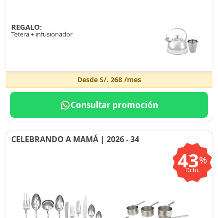
REGALO:
Tetera + infusionador
Desde
S/. 268
/mes
Consultar promoción
CELEBRANDO A MAMÁ | 2026 - 34
43
%
Dcto.