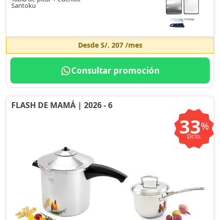
Santoku
Desde
S/. 207
/mes
Consultar promoción
FLASH DE MAMÁ | 2026 - 6
33
%
Dcto.