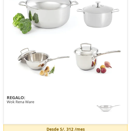
REGALO:
Wok Rena Ware
Desde
S/. 312
/mes