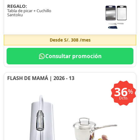
REGALO:
Tabla de picar + Cuchillo
Santoku
Desde
S/. 308
/mes
Consultar promoción
FLASH DE MAMÁ | 2026 - 13
36
%
Dcto.