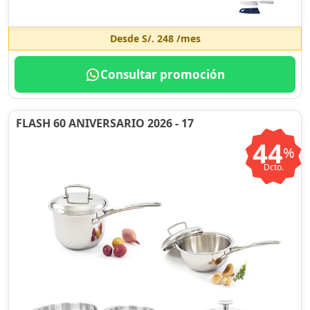
Desde
S/. 248
/mes
Consultar promoción
FLASH 60 ANIVERSARIO 2026 - 17
44
%
Dcto.