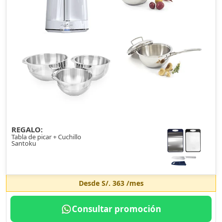
REGALO:
Tabla de picar + Cuchillo
Santoku
Desde
S/. 363
/mes
Consultar promoción