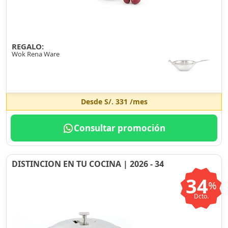
REGALO:
Wok Rena Ware
Desde
S/. 331
/mes
Consultar promoción
DISTINCION EN TU COCINA | 2026 - 34
34
%
Dcto.