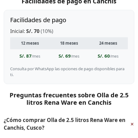
Facilidades de pago en Canchis
Facilidades de pago
Inicial:
S/. 70
(10%)
12 meses
18 meses
24 meses
S/. 87
S/. 69
S/. 60
/mes
/mes
/mes
Consulta por WhatsApp las opciones de pago disponibles para
ti.
Preguntas frecuentes sobre Olla de 2.5
litros Rena Ware en Canchis
¿Cómo comprar Olla de 2.5 litros Rena Ware en
+
Canchis, Cusco?