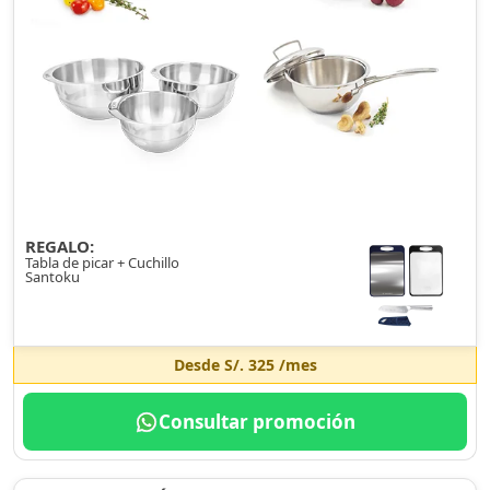
REGALO:
Tabla de picar + Cuchillo
Santoku
Desde
S/. 325
/mes
Consultar promoción