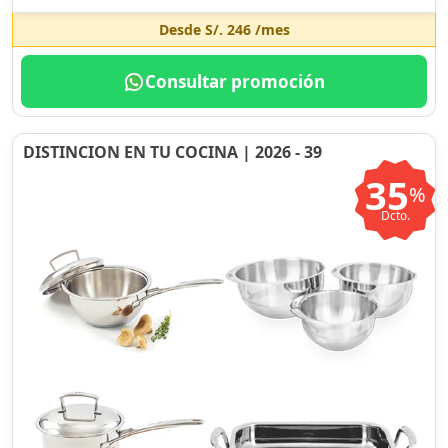
Desde
S/. 246
/mes
Consultar promoción
DISTINCION EN TU COCINA | 2026 - 39
35
%
Dcto.