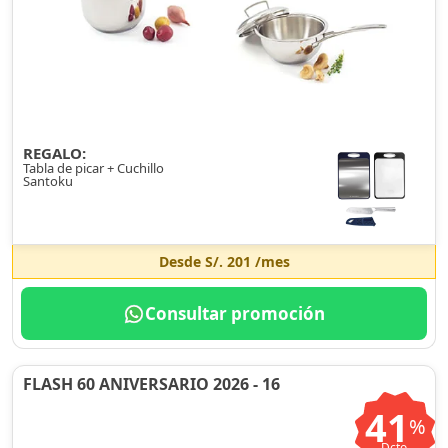
REGALO:
Tabla de picar + Cuchillo
Santoku
Desde
S/. 201
/mes
Consultar promoción
FLASH 60 ANIVERSARIO 2026 - 16
41
%
Dcto.