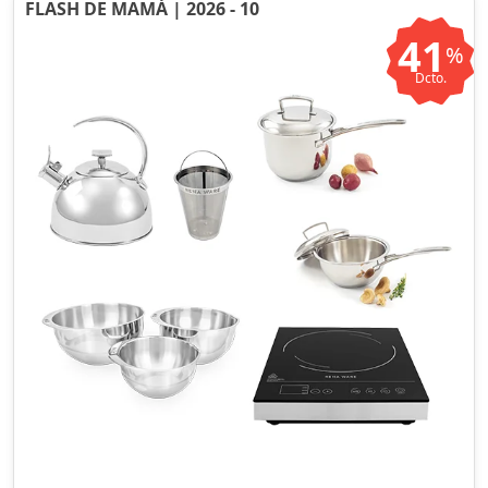
FLASH DE MAMÁ | 2026 - 10
41
%
Dcto.