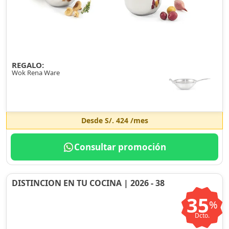
REGALO:
Wok Rena Ware
Desde
S/. 424
/mes
Consultar promoción
DISTINCION EN TU COCINA | 2026 - 38
35
%
Dcto.