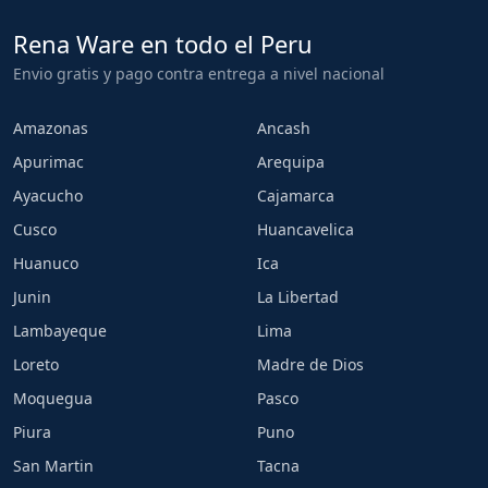
Rena Ware en todo el Peru
Envio gratis y pago contra entrega a nivel nacional
Amazonas
Ancash
Apurimac
Arequipa
Ayacucho
Cajamarca
Cusco
Huancavelica
Huanuco
Ica
Junin
La Libertad
Lambayeque
Lima
Loreto
Madre de Dios
Moquegua
Pasco
Piura
Puno
San Martin
Tacna