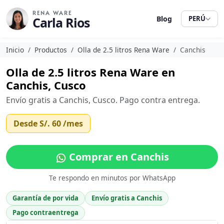
RENA WARE
Carla Rios
Blog
PERÚ
Inicio
Productos
Olla de 2.5 litros Rena Ware
Canchis
Olla de 2.5 litros Rena Ware en
Canchis, Cusco
Envío gratis a Canchis, Cusco. Pago contra entrega.
Desde
S/. 60
/mes
Comprar en Canchis
Te respondo en minutos por WhatsApp
Garantía de por vida
Envío gratis a Canchis
Pago contraentrega