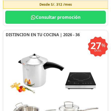
Desde
S/. 312
/mes
Consultar promoción
DISTINCION EN TU COCINA | 2026 - 36
27
%
Dcto.