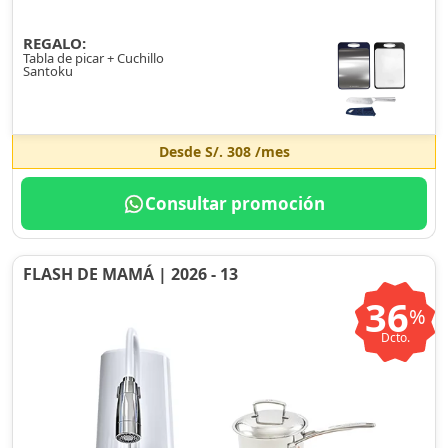
REGALO:
Tabla de picar + Cuchillo
Santoku
Desde
S/. 308
/mes
Consultar promoción
FLASH DE MAMÁ | 2026 - 13
36
%
Dcto.