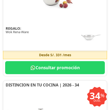
REGALO:
Wok Rena Ware
Desde
S/. 331
/mes
Consultar promoción
DISTINCION EN TU COCINA | 2026 - 34
34
%
Dcto.