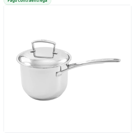
Pago contraentrega