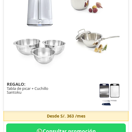
REGALO:
Tabla de picar + Cuchillo
Santoku
Desde
S/. 363
/mes
Consultar promoción