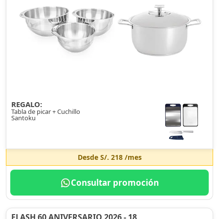
REGALO:
Tabla de picar + Cuchillo
Santoku
Desde
S/. 218
/mes
Consultar promoción
FLASH 60 ANIVERSARIO 2026 - 18