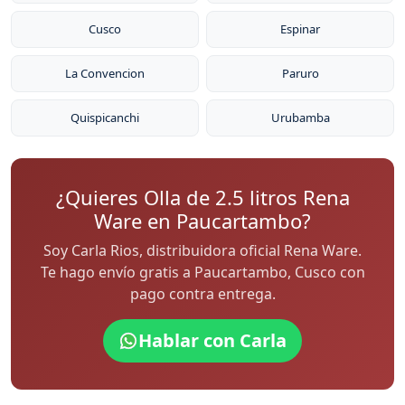
Cusco
Espinar
La Convencion
Paruro
Quispicanchi
Urubamba
¿Quieres Olla de 2.5 litros Rena
Ware en Paucartambo?
Soy Carla Rios, distribuidora oficial Rena Ware.
Te hago envío gratis a Paucartambo, Cusco con
pago contra entrega.
Hablar con Carla