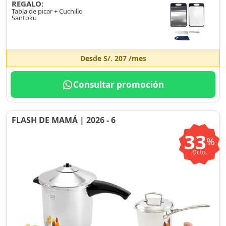
REGALO:
Tabla de picar + Cuchillo
Santoku
Desde
S/. 207
/mes
Consultar promoción
FLASH DE MAMÁ | 2026 - 6
33
%
Dcto.