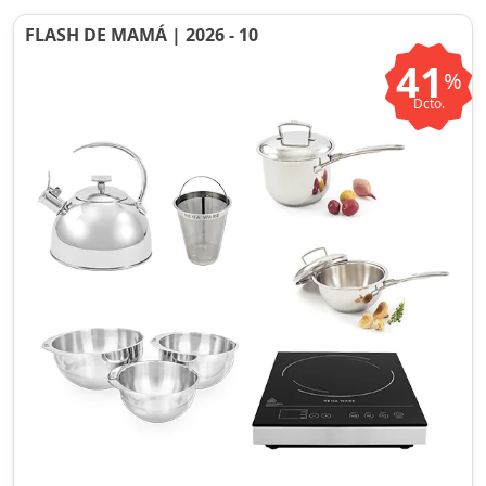
FLASH DE MAMÁ | 2026 - 10
41
%
Dcto.