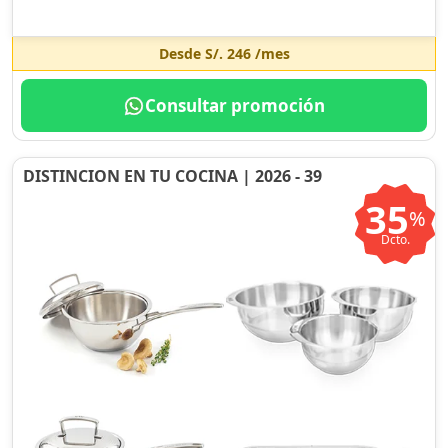
Desde
S/. 246
/mes
Consultar promoción
DISTINCION EN TU COCINA | 2026 - 39
35
%
Dcto.