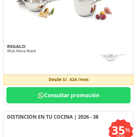
REGALO:
Wok Rena Ware
Desde
S/. 424
/mes
Consultar promoción
DISTINCION EN TU COCINA | 2026 - 38
35
%
Dcto.