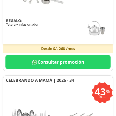
REGALO:
Tetera + infusionador
Desde
S/. 268
/mes
Consultar promoción
CELEBRANDO A MAMÁ | 2026 - 34
43
%
Dcto.