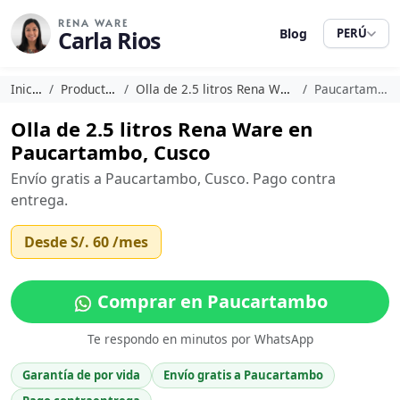
RENA WARE
Carla Rios
Blog
PERÚ
Inicio
Productos
Olla de 2.5 litros Rena Ware
Paucartambo
Olla de 2.5 litros Rena Ware en
Paucartambo, Cusco
Envío gratis a Paucartambo, Cusco. Pago contra
entrega.
Desde
S/. 60
/mes
Comprar en Paucartambo
Te respondo en minutos por WhatsApp
Garantía de por vida
Envío gratis a Paucartambo