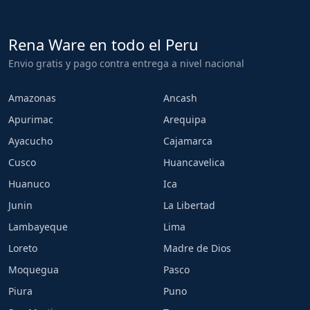
Rena Ware en todo el Peru
Envio gratis y pago contra entrega a nivel nacional
Amazonas
Ancash
Apurimac
Arequipa
Ayacucho
Cajamarca
Cusco
Huancavelica
Huanuco
Ica
Junin
La Libertad
Lambayeque
Lima
Loreto
Madre de Dios
Moquegua
Pasco
Piura
Puno