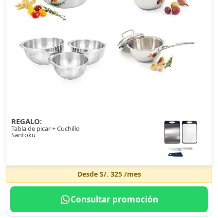
REGALO:
Tabla de picar + Cuchillo
Santoku
Desde
S/. 325
/mes
Consultar promoción