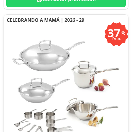
CELEBRANDO A MAMÁ | 2026 - 29
37
%
Dcto.