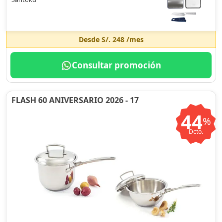
Desde
S/. 248
/mes
Consultar promoción
FLASH 60 ANIVERSARIO 2026 - 17
44
%
Dcto.