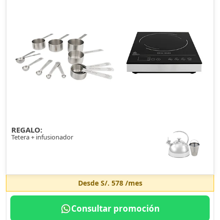
REGALO:
Tetera + infusionador
Desde
S/. 578
/mes
Consultar promoción