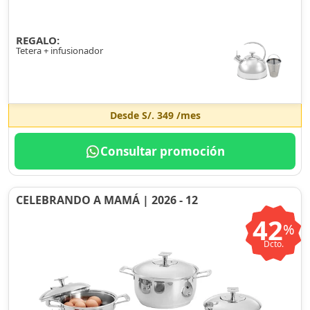
REGALO:
Tetera + infusionador
Desde
S/. 349
/mes
Consultar promoción
CELEBRANDO A MAMÁ | 2026 - 12
42
%
Dcto.