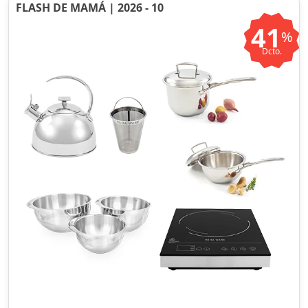
FLASH DE MAMÁ | 2026 - 10
41
%
Dcto.