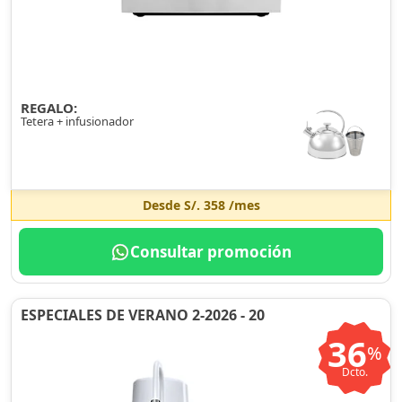
REGALO:
Tetera + infusionador
Desde
S/. 358
/mes
Consultar promoción
ESPECIALES DE VERANO 2-2026 - 20
36
%
Dcto.