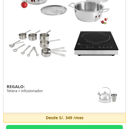
REGALO:
Tetera + infusionador
Desde
S/. 349
/mes