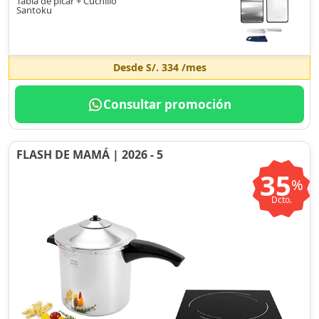
Tabla de picar + Cuchillo
Santoku
Desde
S/. 334
/mes
Consultar promoción
FLASH DE MAMÁ | 2026 - 5
35
%
Dcto.