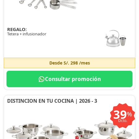
REGALO:
Tetera + infusionador
Desde
S/. 298
/mes
Consultar promoción
DISTINCION EN TU COCINA | 2026 - 3
39
%
Dcto.