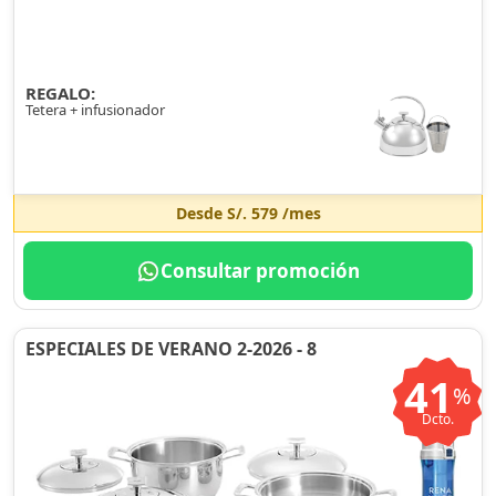
REGALO:
Tetera + infusionador
Desde
S/. 579
/mes
Consultar promoción
ESPECIALES DE VERANO 2-2026 - 8
41
%
Dcto.