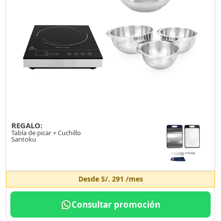
REGALO:
Tabla de picar + Cuchillo
Santoku
Desde
S/. 291
/mes
Consultar promoción