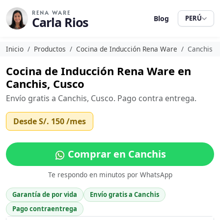
RENA WARE
Carla Rios
Blog
PERÚ
Inicio
Productos
Cocina de Inducción Rena Ware
Canchis
Cocina de Inducción Rena Ware en
Canchis, Cusco
Envío gratis a Canchis, Cusco. Pago contra entrega.
Desde
S/. 150
/mes
Comprar en Canchis
Te respondo en minutos por WhatsApp
Garantía de por vida
Envío gratis a Canchis
Pago contraentrega