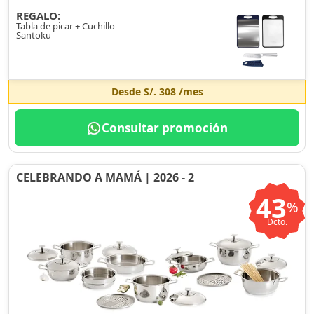
REGALO:
Tabla de picar + Cuchillo
Santoku
Desde
S/. 308
/mes
Consultar promoción
CELEBRANDO A MAMÁ | 2026 - 2
43
%
Dcto.