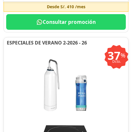
Desde
S/. 410
/mes
Consultar promoción
ESPECIALES DE VERANO 2-2026 - 26
37
%
Dcto.