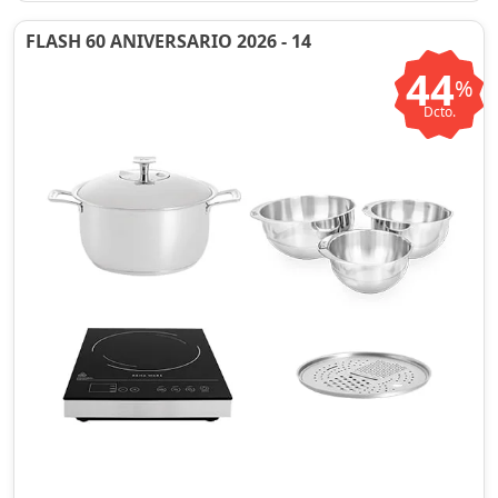
FLASH 60 ANIVERSARIO 2026 - 14
44
%
Dcto.