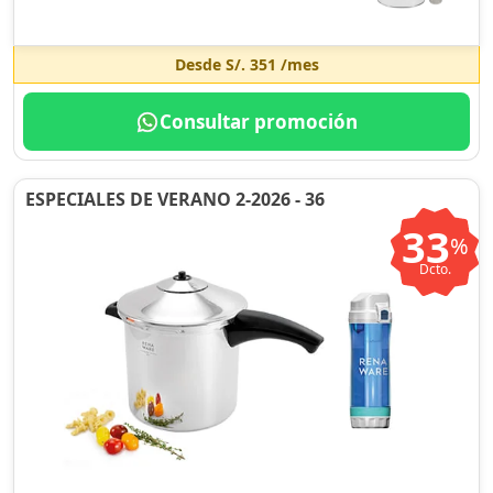
Desde
S/. 351
/mes
Consultar promoción
ESPECIALES DE VERANO 2-2026 - 36
33
%
Dcto.