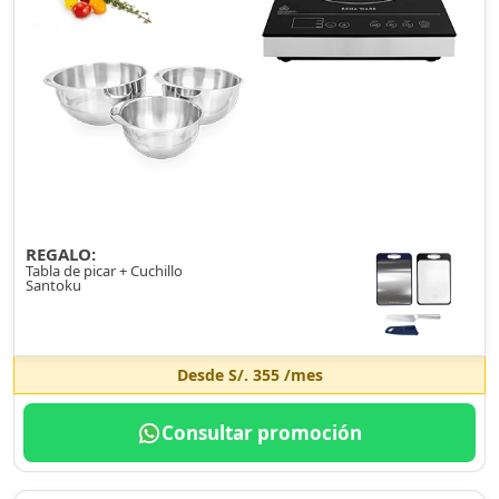
REGALO:
Tabla de picar + Cuchillo
Santoku
Desde
S/. 355
/mes
Consultar promoción