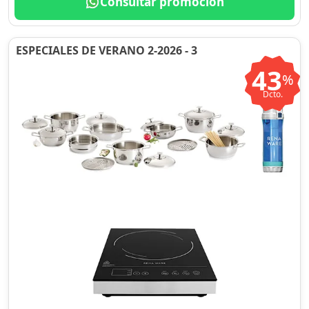
Consultar promoción
ESPECIALES DE VERANO 2-2026 - 3
43
%
Dcto.