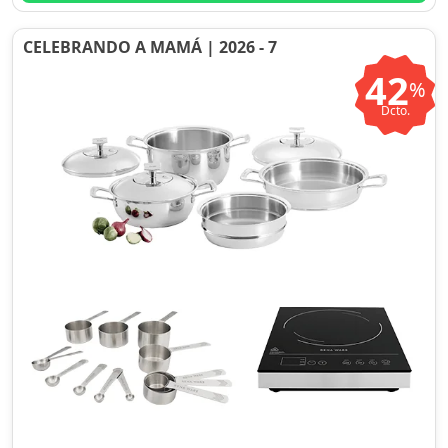
CELEBRANDO A MAMÁ | 2026 - 7
42
%
Dcto.