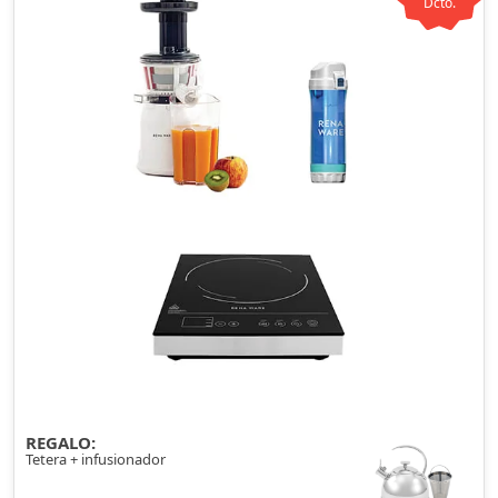
Dcto.
REGALO:
Tetera + infusionador