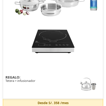
REGALO:
Tetera + infusionador
Desde
S/. 358
/mes