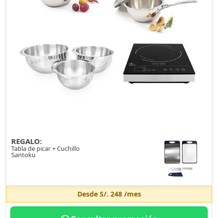
REGALO:
Tabla de picar + Cuchillo
Santoku
Desde
S/. 248
/mes