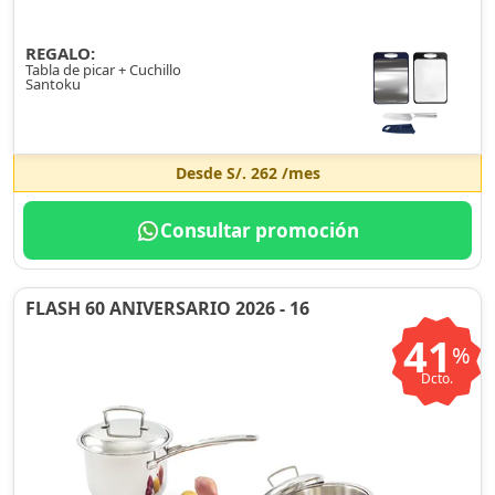
REGALO:
Tabla de picar + Cuchillo
Santoku
Desde
S/. 262
/mes
Consultar promoción
FLASH 60 ANIVERSARIO 2026 - 16
41
%
Dcto.