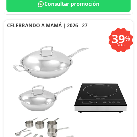
Consultar promoción
CELEBRANDO A MAMÁ | 2026 - 27
39
%
Dcto.