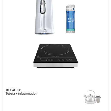
REGALO:
Tetera + infusionador