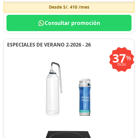
Desde
S/. 410
/mes
Consultar promoción
ESPECIALES DE VERANO 2-2026 - 26
37
%
Dcto.