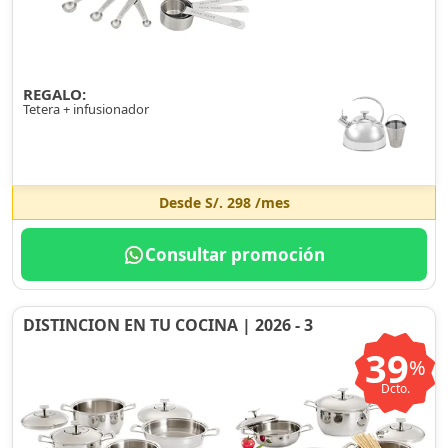
REGALO:
Tetera + infusionador
Desde
S/. 298
/mes
Consultar promoción
DISTINCION EN TU COCINA | 2026 - 3
39
%
Dcto.