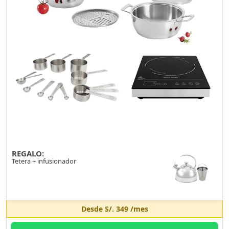
REGALO:
Tetera + infusionador
Desde
S/. 349
/mes