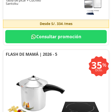
Tabla de picar + Cuchillo
Santoku
Desde
S/. 334
/mes
Consultar promoción
FLASH DE MAMÁ | 2026 - 5
35
%
Dcto.