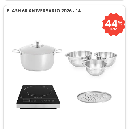
FLASH 60 ANIVERSARIO 2026 - 14
44
%
Dcto.