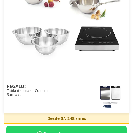
REGALO:
Tabla de picar + Cuchillo
Santoku
Desde
S/. 248
/mes