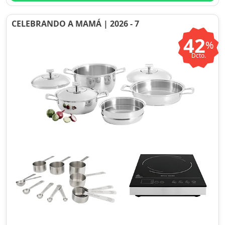
CELEBRANDO A MAMÁ | 2026 - 7
42
%
Dcto.