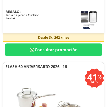
REGALO:
Tabla de picar + Cuchillo
Santoku
Desde
S/. 262
/mes
Consultar promoción
FLASH 60 ANIVERSARIO 2026 - 16
41
%
Dcto.