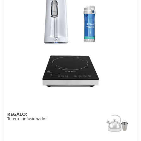
REGALO:
Tetera + infusionador