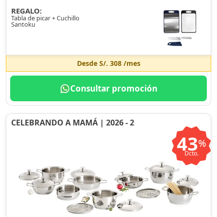
REGALO:
Tabla de picar + Cuchillo
Santoku
Desde
S/. 308
/mes
Consultar promoción
CELEBRANDO A MAMÁ | 2026 - 2
43
%
Dcto.