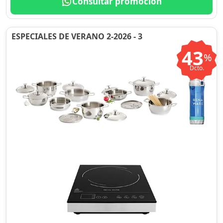
Consultar promoción
ESPECIALES DE VERANO 2-2026 - 3
43
%
Dcto.