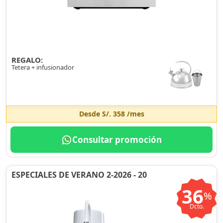
REGALO:
Tetera + infusionador
Desde
S/. 358
/mes
Consultar promoción
ESPECIALES DE VERANO 2-2026 - 20
36
%
Dcto.