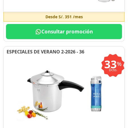
Desde
S/. 351
/mes
Consultar promoción
ESPECIALES DE VERANO 2-2026 - 36
33
%
Dcto.