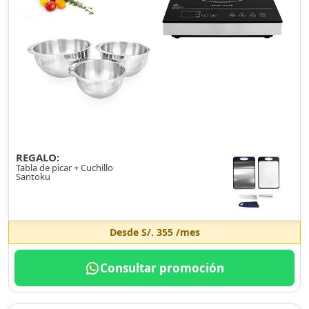
REGALO:
Tabla de picar + Cuchillo
Santoku
Desde
S/. 355
/mes
Consultar promoción