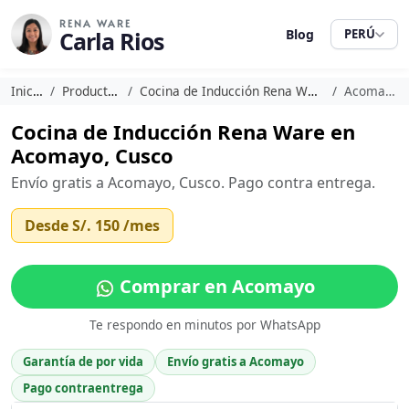
RENA WARE
Carla Rios
Blog
PERÚ
Inicio
Productos
Cocina de Inducción Rena Ware
Acomayo
Cocina de Inducción Rena Ware en
Acomayo, Cusco
Envío gratis a Acomayo, Cusco. Pago contra entrega.
Desde
S/. 150
/mes
Comprar en Acomayo
Te respondo en minutos por WhatsApp
Garantía de por vida
Envío gratis a Acomayo
Pago contraentrega