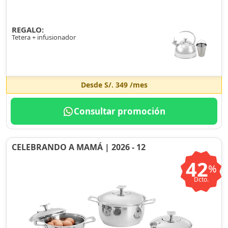
REGALO:
Tetera + infusionador
Desde
S/. 349
/mes
Consultar promoción
CELEBRANDO A MAMÁ | 2026 - 12
42
%
Dcto.