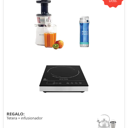
Dcto.
REGALO:
Tetera + infusionador