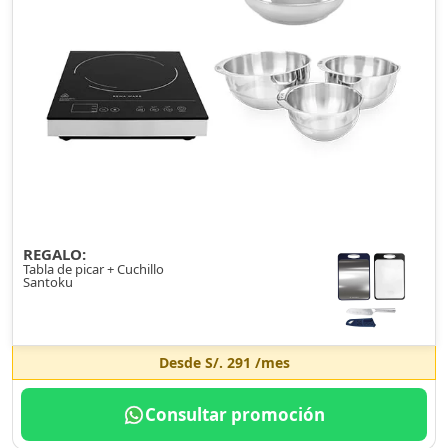
REGALO:
Tabla de picar + Cuchillo
Santoku
Desde
S/. 291
/mes
Consultar promoción