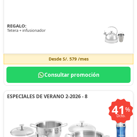
REGALO:
Tetera + infusionador
Desde
S/. 579
/mes
Consultar promoción
ESPECIALES DE VERANO 2-2026 - 8
41
%
Dcto.