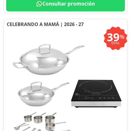
Consultar promoción
CELEBRANDO A MAMÁ | 2026 - 27
39
%
Dcto.