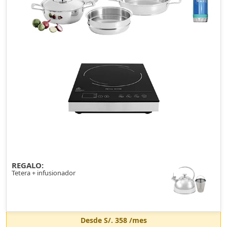
REGALO:
Tetera + infusionador
Desde
S/. 358
/mes