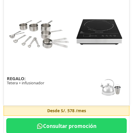
REGALO:
Tetera + infusionador
Desde
S/. 578
/mes
Consultar promoción