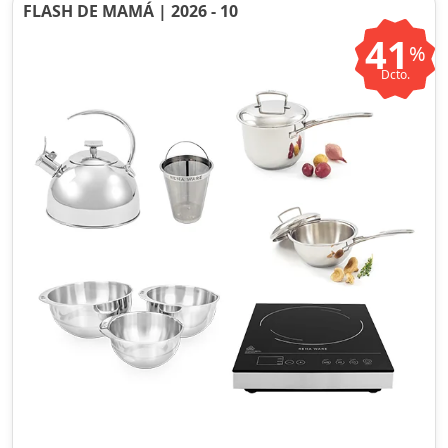
FLASH DE MAMÁ | 2026 - 10
41
%
Dcto.