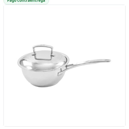
Pago contraentrega