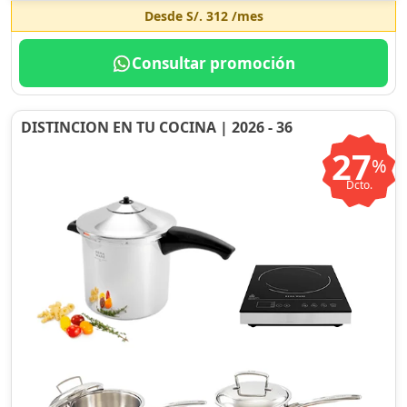
Desde
S/. 312
/mes
Consultar promoción
DISTINCION EN TU COCINA | 2026 - 36
27
%
Dcto.