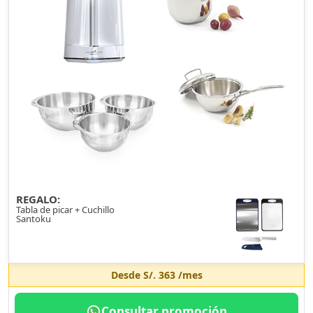
REGALO:
Tabla de picar + Cuchillo
Santoku
Desde
S/. 363
/mes
Consultar promoción