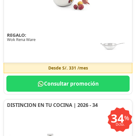
REGALO:
Wok Rena Ware
Desde
S/. 331
/mes
Consultar promoción
DISTINCION EN TU COCINA | 2026 - 34
34
%
Dcto.