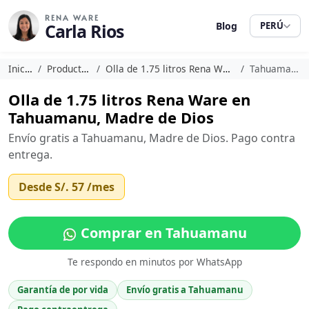
RENA WARE
Carla Rios
Blog
PERÚ
Inicio
Productos
Olla de 1.75 litros Rena Ware
Tahuamanu
Olla de 1.75 litros Rena Ware en
Tahuamanu, Madre de Dios
Envío gratis a Tahuamanu, Madre de Dios. Pago contra
entrega.
Desde
S/. 57
/mes
Comprar en Tahuamanu
Te respondo en minutos por WhatsApp
Garantía de por vida
Envío gratis a Tahuamanu