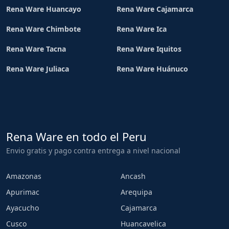
Rena Ware Huancayo
Rena Ware Cajamarca
Rena Ware Chimbote
Rena Ware Ica
Rena Ware Tacna
Rena Ware Iquitos
Rena Ware Juliaca
Rena Ware Huánuco
Rena Ware en todo el Peru
Envio gratis y pago contra entrega a nivel nacional
Amazonas
Ancash
Apurimac
Arequipa
Ayacucho
Cajamarca
Cusco
Huancavelica