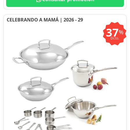
CELEBRANDO A MAMÁ | 2026 - 29
37
%
Dcto.