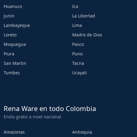
Huanuco
Ica
Junin
La Libertad
Lambayeque
Lima
Loreto
Madre de Dios
Moquegua
Pasco
Piura
Puno
San Martin
Tacna
Tumbes
Ucayali
Rena Ware en todo Colombia
Envío gratis a nivel nacional
Amazonas
Antioquia