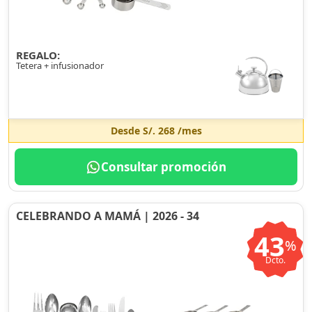
REGALO:
Tetera + infusionador
Desde
S/. 268
/mes
Consultar promoción
CELEBRANDO A MAMÁ | 2026 - 34
43
%
Dcto.