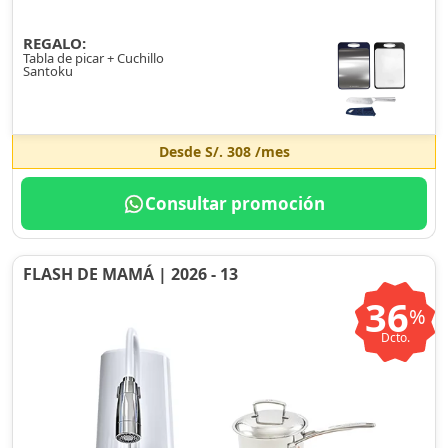
REGALO:
Tabla de picar + Cuchillo
Santoku
Desde
S/. 308
/mes
Consultar promoción
FLASH DE MAMÁ | 2026 - 13
36
%
Dcto.