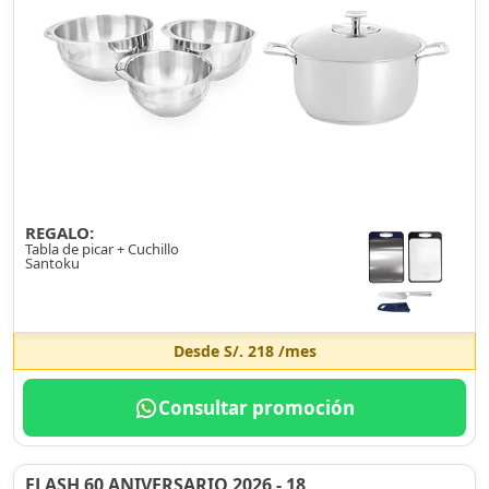
REGALO:
Tabla de picar + Cuchillo
Santoku
Desde
S/. 218
/mes
Consultar promoción
FLASH 60 ANIVERSARIO 2026 - 18