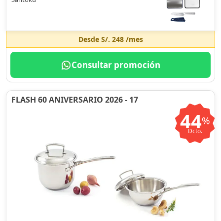
Desde
S/. 248
/mes
Consultar promoción
FLASH 60 ANIVERSARIO 2026 - 17
44
%
Dcto.