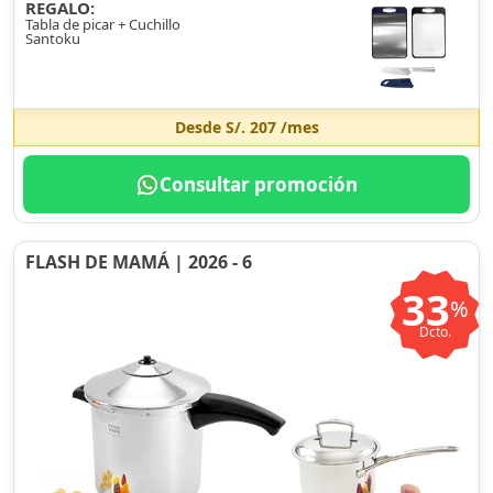
REGALO:
Tabla de picar + Cuchillo
Santoku
Desde
S/. 207
/mes
Consultar promoción
FLASH DE MAMÁ | 2026 - 6
33
%
Dcto.