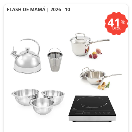
FLASH DE MAMÁ | 2026 - 10
41
%
Dcto.