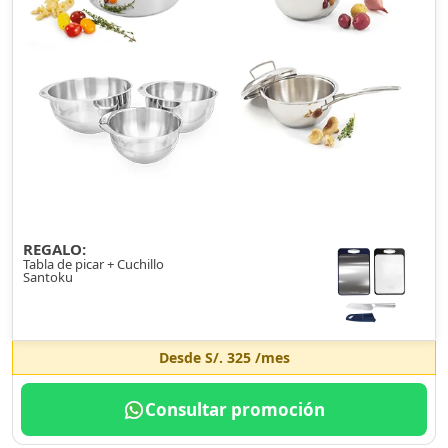
REGALO:
Tabla de picar + Cuchillo
Santoku
Desde
S/. 325
/mes
Consultar promoción