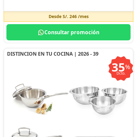
Desde
S/. 246
/mes
Consultar promoción
DISTINCION EN TU COCINA | 2026 - 39
35
%
Dcto.