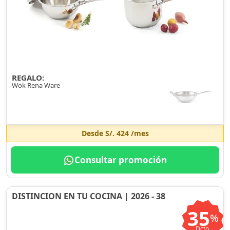
REGALO:
Wok Rena Ware
Desde
S/. 424
/mes
Consultar promoción
DISTINCION EN TU COCINA | 2026 - 38
35
%
Dcto.