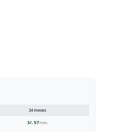
24 meses
S/. 57
/mes