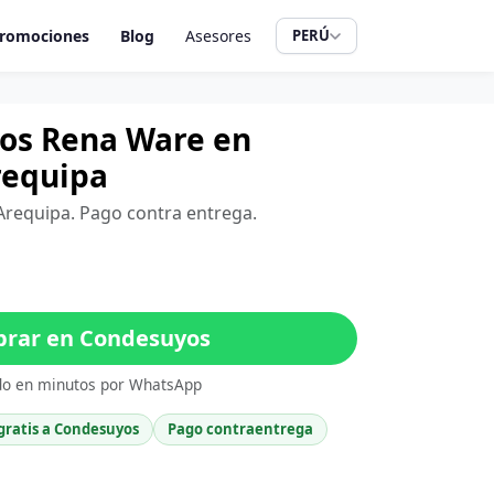
romociones
Blog
Asesores
PERÚ
tros Rena Ware en
requipa
Arequipa. Pago contra entrega.
rar en Condesuyos
do en minutos por WhatsApp
gratis a Condesuyos
Pago contraentrega