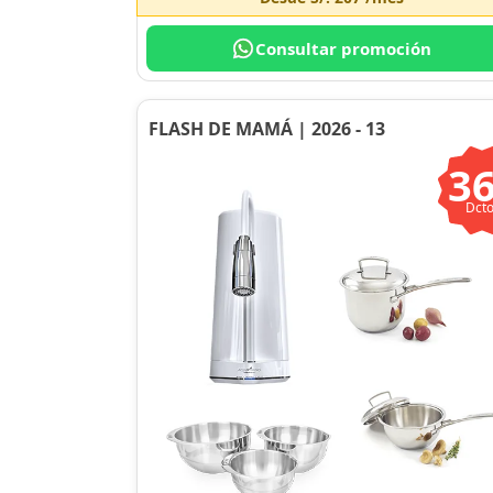
Consultar promoción
FLASH DE MAMÁ | 2026 - 13
3
Dcto