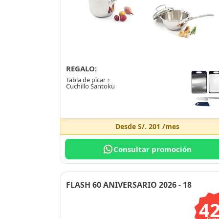
REGALO:
Tabla de picar +
Cuchillo Santoku
Desde
S/. 201
/mes
Consultar promoción
FLASH 60 ANIVERSARIO 2026 - 18
4