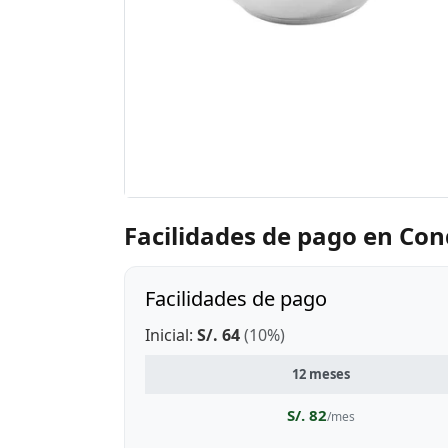
Facilidades de pago en Co
Facilidades de pago
Inicial:
S/. 64
(10%)
12 meses
S/. 82
/mes