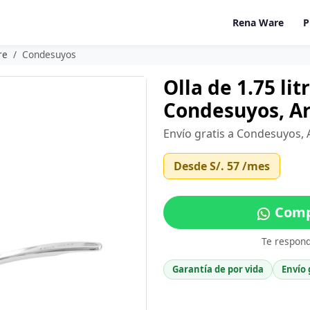
Rena Ware
P
re
Condesuyos
Olla de 1.75 li
Condesuyos, A
Envío gratis a Condesuyos, 
Desde
S/. 57
/mes
Comp
Te respon
Garantía de por vida
Envío 