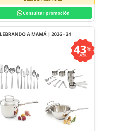
Consultar promoción
LEBRANDO A MAMÁ | 2026 - 34
43
%
Dcto.