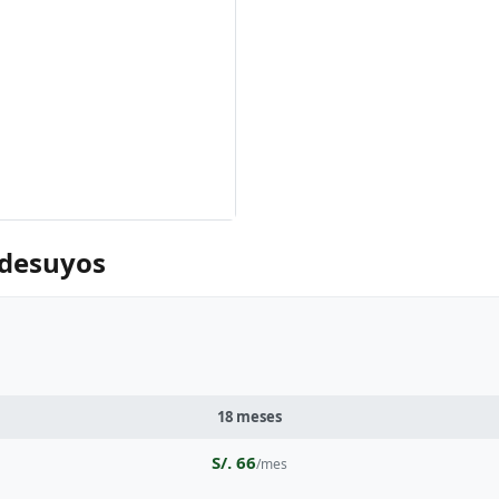
ndesuyos
18 meses
S/. 66
/mes