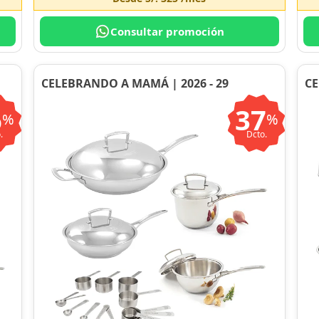
Consultar promoción
CELEBRANDO A MAMÁ | 2026 - 29
CE
6
37
%
%
.
Dcto.