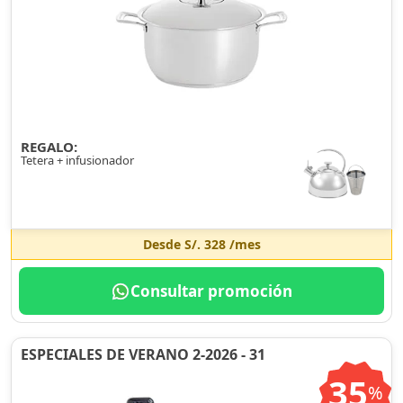
REGALO:
Tetera + infusionador
Desde
S/. 328
/mes
Consultar promoción
ESPECIALES DE VERANO 2-2026 - 31
35
%