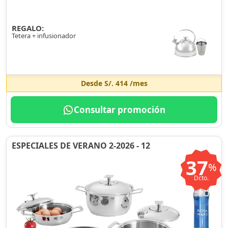
REGALO:
Tetera + infusionador
Desde
S/. 414
/mes
Consultar promoción
ESPECIALES DE VERANO 2-2026 - 12
37
%
Dcto.