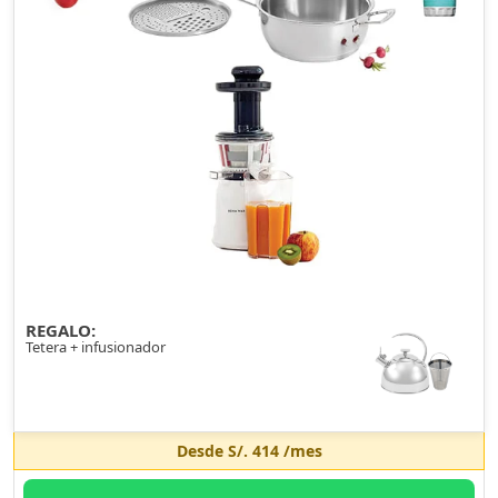
REGALO:
Tetera + infusionador
Desde
S/. 414
/mes