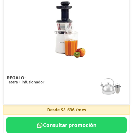
REGALO:
Tetera + infusionador
Desde
S/. 636
/mes
Consultar promoción