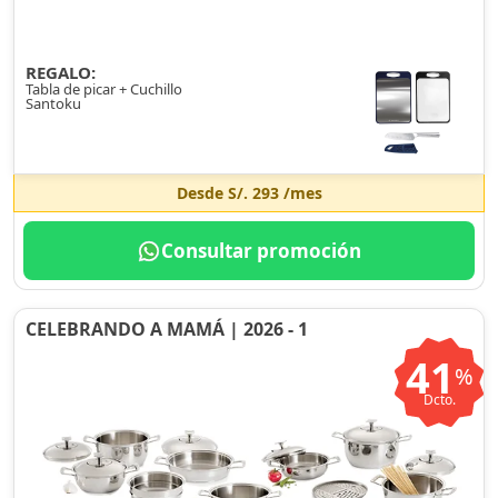
REGALO:
Tabla de picar + Cuchillo
Santoku
Desde
S/. 293
/mes
Consultar promoción
CELEBRANDO A MAMÁ | 2026 - 1
41
%
Dcto.