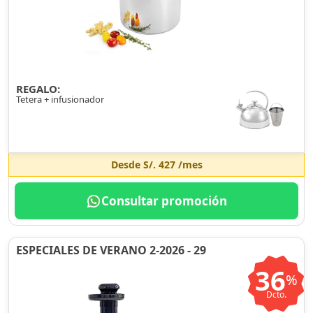
REGALO:
Tetera + infusionador
Desde
S/. 427
/mes
Consultar promoción
ESPECIALES DE VERANO 2-2026 - 29
36
%
Dcto.