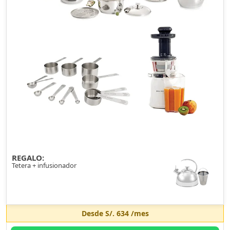
REGALO:
Tetera + infusionador
Desde
S/. 634
/mes