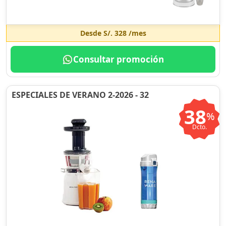
Desde
S/. 328
/mes
Consultar promoción
ESPECIALES DE VERANO 2-2026 - 32
38
%
Dcto.