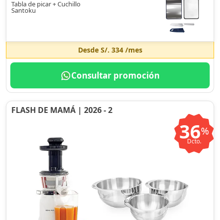
Tabla de picar + Cuchillo
Santoku
Desde
S/. 334
/mes
Consultar promoción
FLASH DE MAMÁ | 2026 - 2
36
%
Dcto.