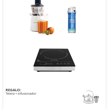
REGALO:
Tetera + infusionador