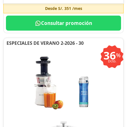
Desde
S/. 351
/mes
Consultar promoción
ESPECIALES DE VERANO 2-2026 - 30
36
%
Dcto.