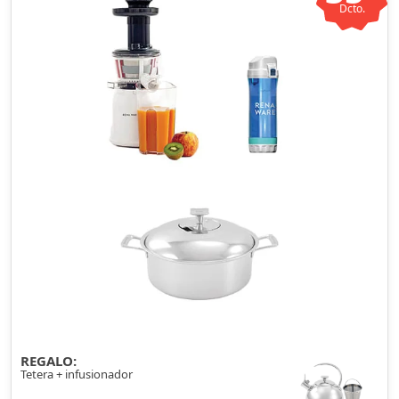
Dcto.
REGALO:
Tetera + infusionador