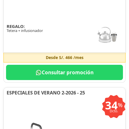
REGALO:
Tetera + infusionador
Desde
S/. 466
/mes
Consultar promoción
ESPECIALES DE VERANO 2-2026 - 25
34
%
Dcto.