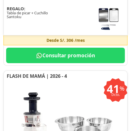
REGALO:
Tabla de picar + Cuchillo
Santoku
Desde
S/. 306
/mes
Consultar promoción
FLASH DE MAMÁ | 2026 - 4
41
%
Dcto.