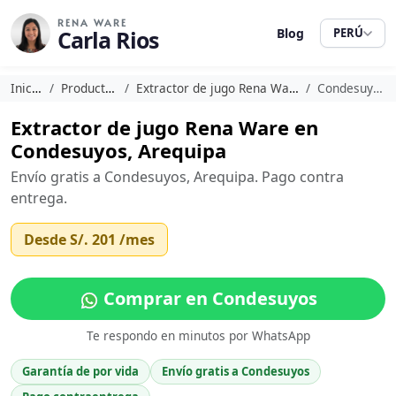
RENA WARE
Carla Rios
Blog
PERÚ
Inicio
Productos
Extractor de jugo Rena Ware
Condesuyos
Extractor de jugo Rena Ware en
Condesuyos, Arequipa
Envío gratis a Condesuyos, Arequipa. Pago contra
entrega.
Desde
S/. 201
/mes
Comprar en Condesuyos
Te respondo en minutos por WhatsApp
Garantía de por vida
Envío gratis a Condesuyos