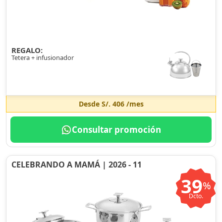
REGALO:
Tetera + infusionador
Desde
S/. 406
/mes
Consultar promoción
CELEBRANDO A MAMÁ | 2026 - 11
39
%
Dcto.