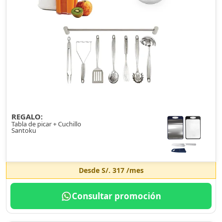
REGALO:
Tabla de picar + Cuchillo
Santoku
Desde
S/. 317
/mes
Consultar promoción