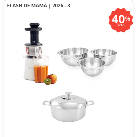
FLASH DE MAMÁ | 2026 - 3
40
%
Dcto.