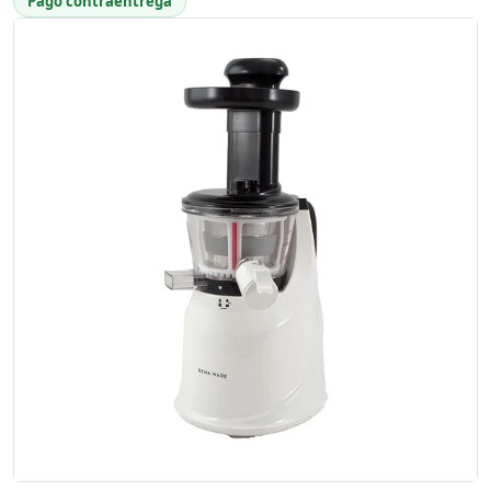
Pago contraentrega