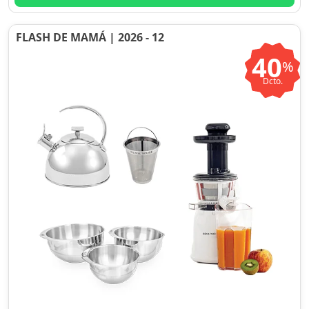
FLASH DE MAMÁ | 2026 - 12
40
%
Dcto.