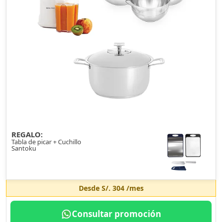
REGALO:
Tabla de picar + Cuchillo
Santoku
Desde
S/. 304
/mes
Consultar promoción