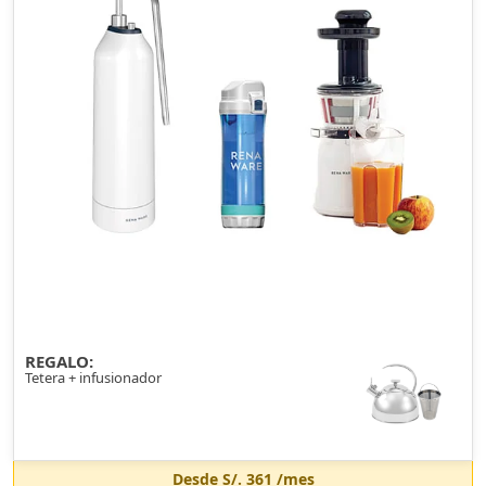
REGALO:
Tetera + infusionador
Desde
S/. 361
/mes