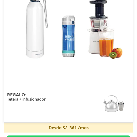
REGALO:
Tetera + infusionador
Desde
S/. 361
/mes