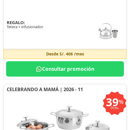
REGALO:
Tetera + infusionador
Desde
S/. 406
/mes
Consultar promoción
CELEBRANDO A MAMÁ | 2026 - 11
39
%
Dcto.