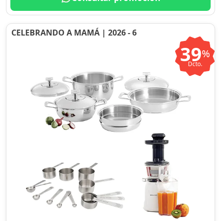
CELEBRANDO A MAMÁ | 2026 - 6
39
%
Dcto.