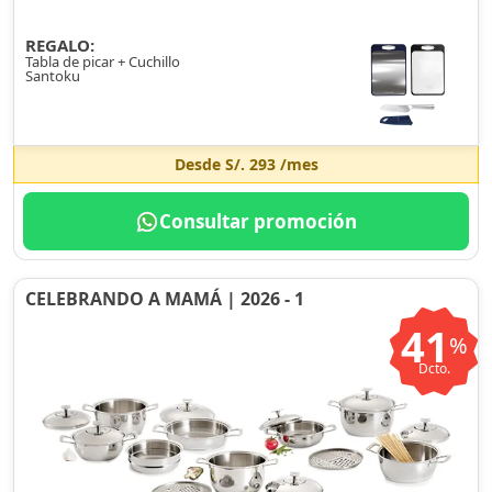
REGALO:
Tabla de picar + Cuchillo
Santoku
Desde
S/. 293
/mes
Consultar promoción
CELEBRANDO A MAMÁ | 2026 - 1
41
%
Dcto.