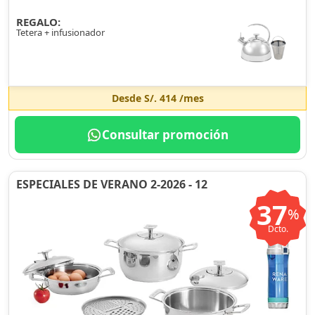
REGALO:
Tetera + infusionador
Desde
S/. 414
/mes
Consultar promoción
ESPECIALES DE VERANO 2-2026 - 12
37
%
Dcto.