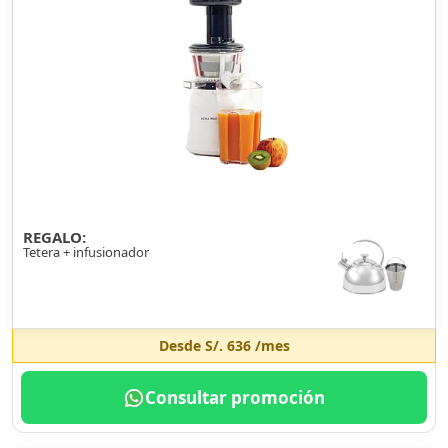
REGALO:
Tetera + infusionador
Desde
S/. 636
/mes
Consultar promoción