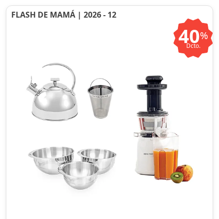
FLASH DE MAMÁ | 2026 - 12
40
%
Dcto.