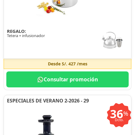
REGALO:
Tetera + infusionador
Desde
S/. 427
/mes
Consultar promoción
ESPECIALES DE VERANO 2-2026 - 29
36
%
Dcto.