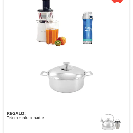
REGALO:
Tetera + infusionador