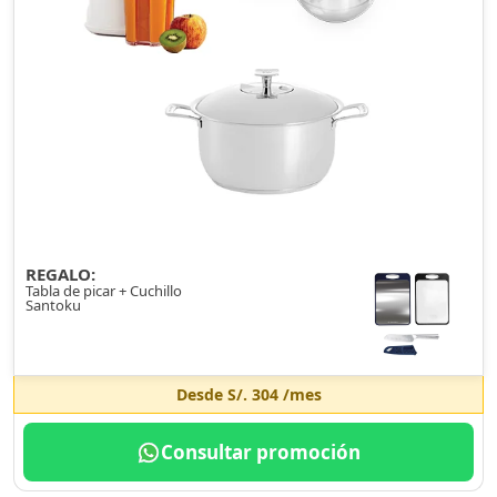
REGALO:
Tabla de picar + Cuchillo
Santoku
Desde
S/. 304
/mes
Consultar promoción