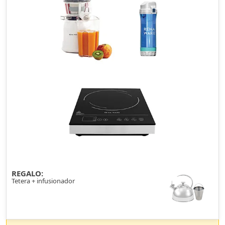
REGALO:
Tetera + infusionador