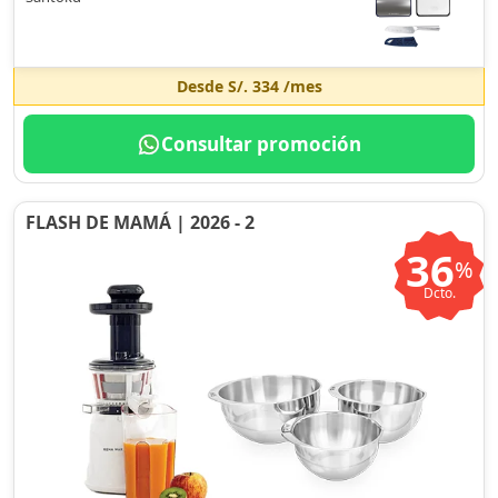
Desde
S/. 334
/mes
Consultar promoción
FLASH DE MAMÁ | 2026 - 2
36
%
Dcto.