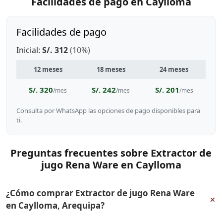
Facilidades de pago en Caylloma
Facilidades de pago
Inicial:
S/. 312
(10%)
12 meses
18 meses
24 meses
S/. 320
S/. 242
S/. 201
/mes
/mes
/mes
Consulta por WhatsApp las opciones de pago disponibles para
ti.
Preguntas frecuentes sobre Extractor de
jugo Rena Ware en Caylloma
¿Cómo comprar Extractor de jugo Rena Ware
+
en Caylloma, Arequipa?