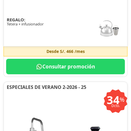
REGALO:
Tetera + infusionador
Desde
S/. 466
/mes
Consultar promoción
ESPECIALES DE VERANO 2-2026 - 25
34
%
Dcto.