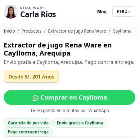
RENA WARE
Carla Rios
Blog
PERÚ
Inicio
Productos
Extractor de jugo Rena Ware
Caylloma
Extractor de jugo Rena Ware en
Caylloma, Arequipa
Envío gratis a Caylloma, Arequipa. Pago contra entrega.
Desde
S/. 201
/mes
Comprar en Caylloma
Te respondo en minutos por WhatsApp
Garantía de por vida
Envío gratis a Caylloma
Pago contraentrega