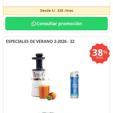
Desde
S/. 328
/mes
Consultar promoción
ESPECIALES DE VERANO 2-2026 - 32
38
%
Dcto.