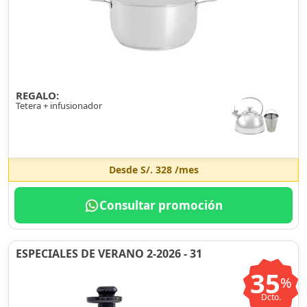
REGALO:
Tetera + infusionador
Desde
S/. 328
/mes
Consultar promoción
ESPECIALES DE VERANO 2-2026 - 31
35
%
Dcto.