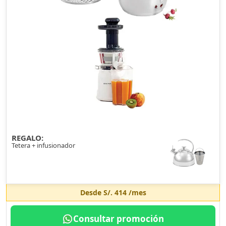
REGALO:
Tetera + infusionador
Desde
S/. 414
/mes
Consultar promoción