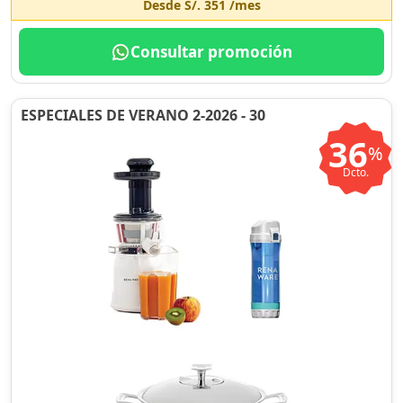
Desde
S/. 351
/mes
Consultar promoción
ESPECIALES DE VERANO 2-2026 - 30
36
%
Dcto.