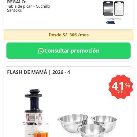
REGALO:
Tabla de picar + Cuchillo
Santoku
Desde
S/. 306
/mes
Consultar promoción
FLASH DE MAMÁ | 2026 - 4
41
%
Dcto.