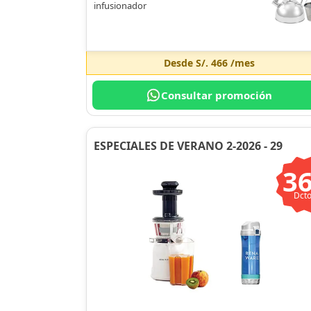
infusionador
Desde
S/. 466
/mes
Consultar promoción
ESPECIALES DE VERANO 2-2026 - 29
3
Dcto