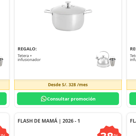
REGALO:
RE
Tetera +
Tet
infusionador
inf
Desde
S/. 328
/mes
Consultar promoción
FLASH DE MAMÁ | 2026 - 1
FL