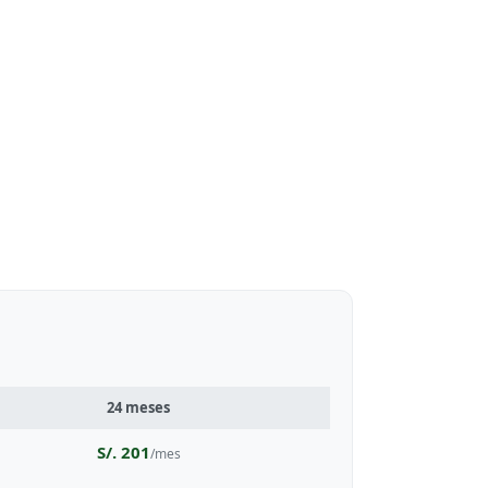
24 meses
S/. 201
/mes