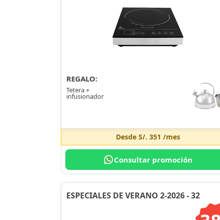
REGALO:
Tetera +
infusionador
Desde
S/. 351
/mes
Consultar promoción
ESPECIALES DE VERANO 2-2026 - 32