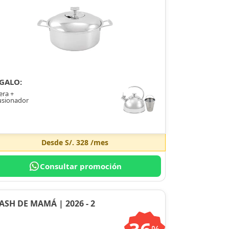
GALO:
era +
usionador
Desde
S/. 328
/mes
Consultar promoción
ASH DE MAMÁ | 2026 - 2