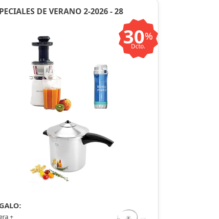
PECIALES DE VERANO 2-2026 - 28
30
%
Dcto.
GALO:
era +