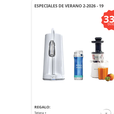
ESPECIALES DE VERANO 2-2026 - 19
3
Dcto
REGALO:
Tetera +