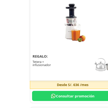
REGALO:
Tetera +
infusionador
Desde
S/. 636
/mes
Consultar promoción