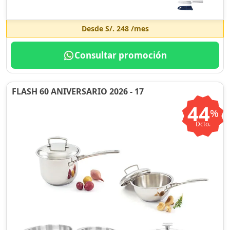
Desde
S/. 248
/mes
Consultar promoción
FLASH 60 ANIVERSARIO 2026 - 17
44
%
Dcto.