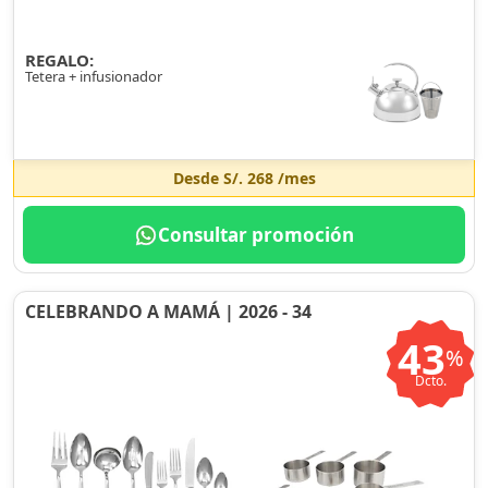
REGALO:
Tetera + infusionador
Desde
S/. 268
/mes
Consultar promoción
CELEBRANDO A MAMÁ | 2026 - 34
43
%
Dcto.