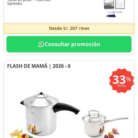
Santoku
Desde
S/. 207
/mes
Consultar promoción
FLASH DE MAMÁ | 2026 - 6
33
%
Dcto.