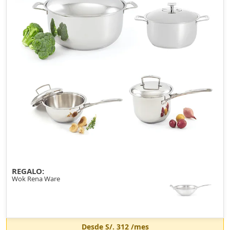
REGALO:
Wok Rena Ware
Desde
S/. 312
/mes