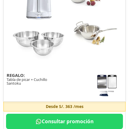
REGALO:
Tabla de picar + Cuchillo
Santoku
Desde
S/. 363
/mes
Consultar promoción