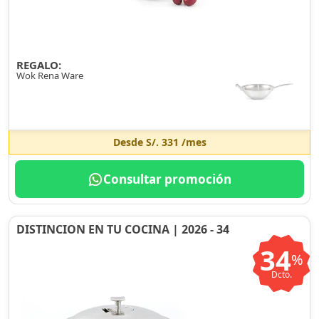
REGALO:
Wok Rena Ware
Desde
S/. 331
/mes
Consultar promoción
DISTINCION EN TU COCINA | 2026 - 34
34
%
Dcto.