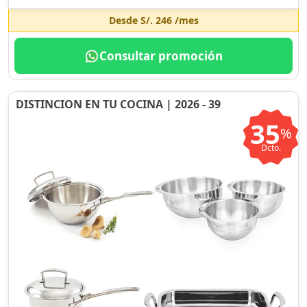
Desde
S/. 246
/mes
Consultar promoción
DISTINCION EN TU COCINA | 2026 - 39
35
%
Dcto.