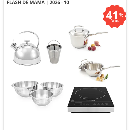
FLASH DE MAMÁ | 2026 - 10
41
%
Dcto.