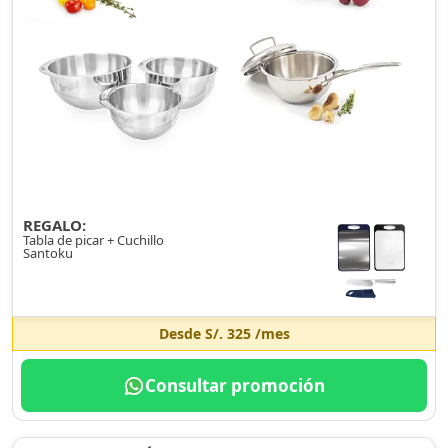
REGALO:
Tabla de picar + Cuchillo
Santoku
Desde
S/. 325
/mes
Consultar promoción