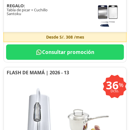
REGALO:
Tabla de picar + Cuchillo
Santoku
Desde
S/. 308
/mes
Consultar promoción
FLASH DE MAMÁ | 2026 - 13
36
%
Dcto.