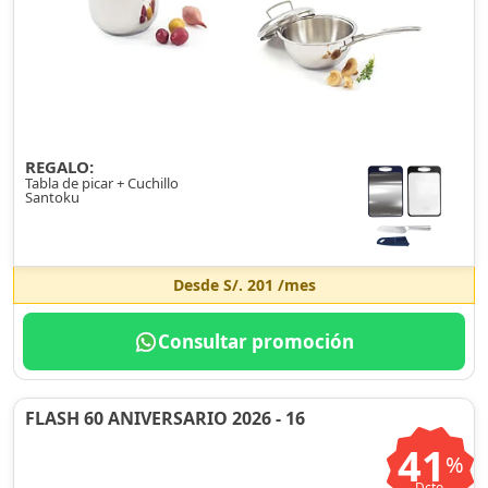
REGALO:
Tabla de picar + Cuchillo
Santoku
Desde
S/. 201
/mes
Consultar promoción
FLASH 60 ANIVERSARIO 2026 - 16
41
%
Dcto.