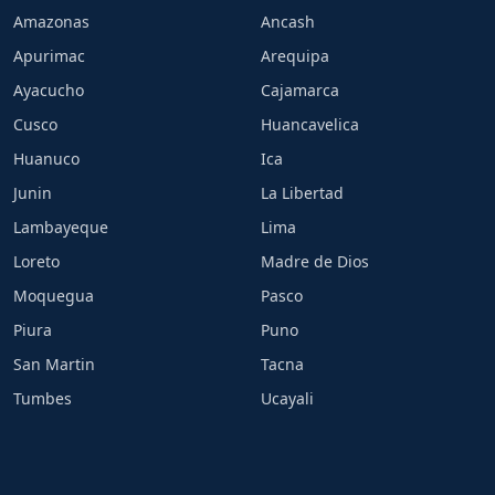
Amazonas
Ancash
Apurimac
Arequipa
Ayacucho
Cajamarca
Cusco
Huancavelica
Huanuco
Ica
Junin
La Libertad
Lambayeque
Lima
Loreto
Madre de Dios
Moquegua
Pasco
Piura
Puno
San Martin
Tacna
Tumbes
Ucayali