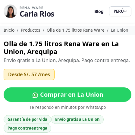
RENA WARE
Carla Rios
Blog
PERÚ
Inicio
Productos
Olla de 1.75 litros Rena Ware
La Union
Olla de 1.75 litros Rena Ware en La
Union, Arequipa
Envío gratis a La Union, Arequipa. Pago contra entrega.
Desde
S/. 57
/mes
Comprar en La Union
Te respondo en minutos por WhatsApp
Garantía de por vida
Envío gratis a La Union
Pago contraentrega