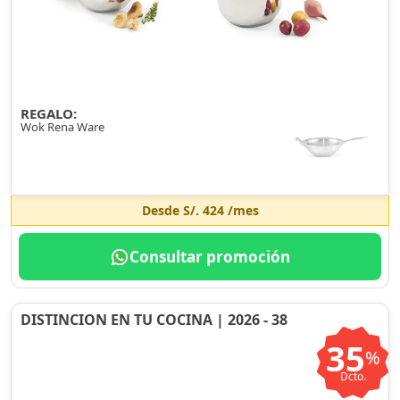
REGALO:
Wok Rena Ware
Desde
S/. 424
/mes
Consultar promoción
DISTINCION EN TU COCINA | 2026 - 38
35
%
Dcto.