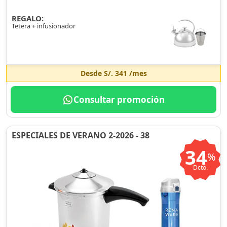
REGALO:
Tetera + infusionador
Desde
S/. 341
/mes
Consultar promoción
ESPECIALES DE VERANO 2-2026 - 38
34
%
Dcto.