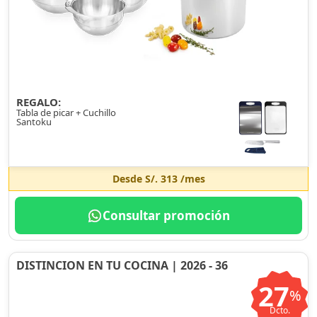
REGALO:
Tabla de picar + Cuchillo
Santoku
Desde
S/. 313
/mes
Consultar promoción
DISTINCION EN TU COCINA | 2026 - 36
27
%
Dcto.