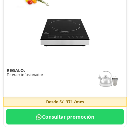
REGALO:
Tetera + infusionador
Desde
S/. 371
/mes
Consultar promoción