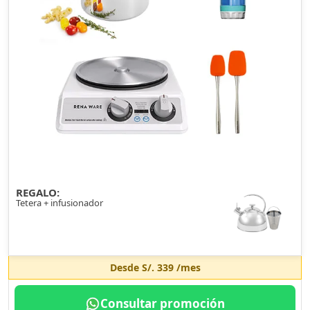
REGALO:
Tetera + infusionador
Desde
S/. 339
/mes
Consultar promoción