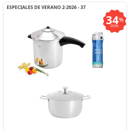
ESPECIALES DE VERANO 2-2026 - 37
34
%
Dcto.