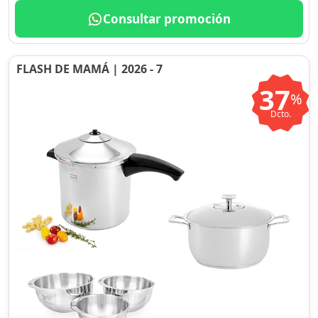
Consultar promoción
FLASH DE MAMÁ | 2026 - 7
37
%
Dcto.