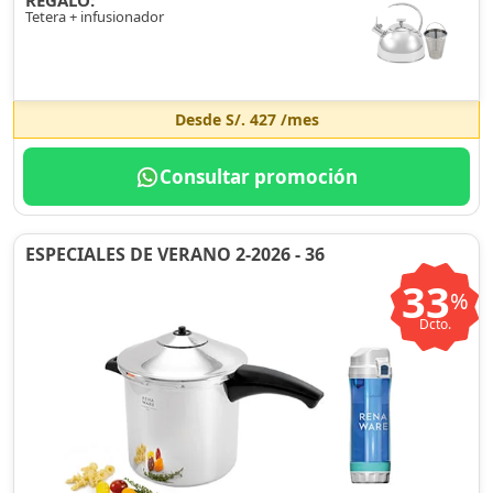
REGALO:
Tetera + infusionador
Desde
S/. 427
/mes
Consultar promoción
ESPECIALES DE VERANO 2-2026 - 36
33
%
Dcto.