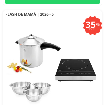
FLASH DE MAMÁ | 2026 - 5
35
%
Dcto.