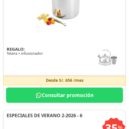
REGALO:
Tetera + infusionador
Desde
S/. 656
/mes
Consultar promoción
ESPECIALES DE VERANO 2-2026 - 6
35
%