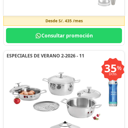
Desde
S/. 435
/mes
Consultar promoción
ESPECIALES DE VERANO 2-2026 - 11
35
%
Dcto.