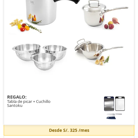
REGALO:
Tabla de picar + Cuchillo
Santoku
Desde
S/. 325
/mes