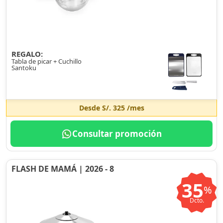
REGALO:
Tabla de picar + Cuchillo
Santoku
Desde
S/. 325
/mes
Consultar promoción
FLASH DE MAMÁ | 2026 - 8
35
%
Dcto.