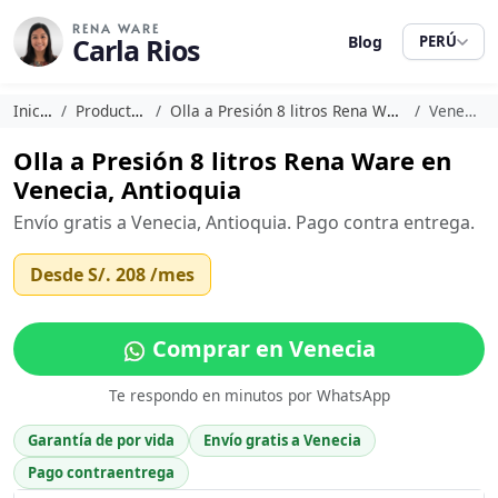
RENA WARE
Carla Rios
Blog
PERÚ
Inicio
Productos
Olla a Presión 8 litros Rena Ware
Venecia
Olla a Presión 8 litros Rena Ware en
Venecia, Antioquia
Envío gratis a Venecia, Antioquia. Pago contra entrega.
Desde
S/. 208
/mes
Comprar en Venecia
Te respondo en minutos por WhatsApp
Garantía de por vida
Envío gratis a Venecia
Pago contraentrega