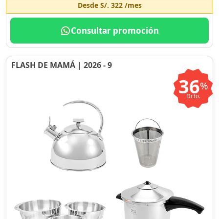
Desde
S/. 322
/mes
Consultar promoción
FLASH DE MAMÁ | 2026 - 9
36
%
Dcto.