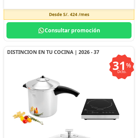
Desde
S/. 424
/mes
Consultar promoción
DISTINCION EN TU COCINA | 2026 - 37
31
%
Dcto.