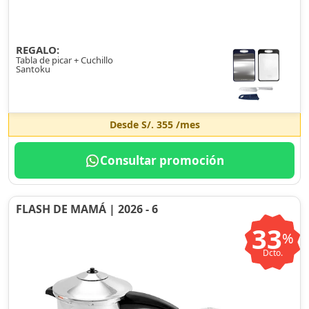
REGALO:
Tabla de picar + Cuchillo
Santoku
Desde
S/. 355
/mes
Consultar promoción
FLASH DE MAMÁ | 2026 - 6
33
%
Dcto.