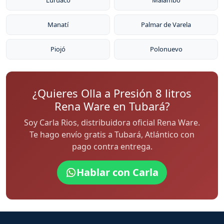
Luruaco
Malambo
Manatí
Palmar de Varela
Piojó
Polonuevo
¿Quieres Olla a Presión 8 litros
Rena Ware en Tubará?
Soy Carla Rios, distribuidora oficial Rena Ware.
Te hago envío gratis a Tubará, Atlántico con
pago contra entrega.
Hablar con Carla