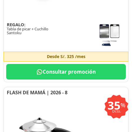
REGALO:
Tabla de picar + Cuchillo
Santoku
Desde
S/. 325
/mes
Consultar promoción
FLASH DE MAMÁ | 2026 - 8
35
%
Dcto.