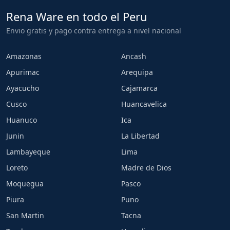
Rena Ware en todo el Peru
Envio gratis y pago contra entrega a nivel nacional
Amazonas
Ancash
Apurimac
Arequipa
Ayacucho
Cajamarca
Cusco
Huancavelica
Huanuco
Ica
Junin
La Libertad
Lambayeque
Lima
Loreto
Madre de Dios
Moquegua
Pasco
Piura
Puno
San Martin
Tacna