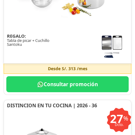
REGALO:
Tabla de picar + Cuchillo
Santoku
Desde
S/. 313
/mes
Consultar promoción
DISTINCION EN TU COCINA | 2026 - 36
27
%
Dcto.