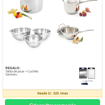
REGALO:
Tabla de picar + Cuchillo
Santoku
Desde
S/. 325
/mes