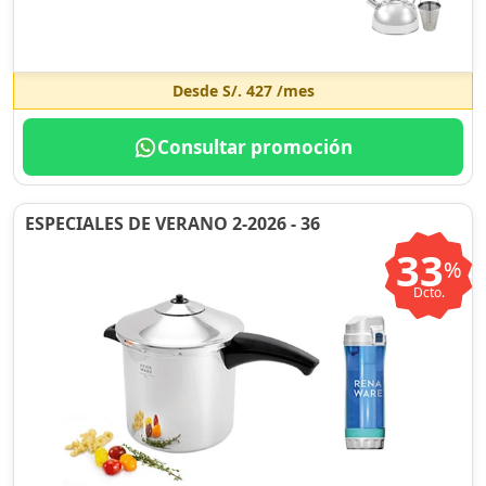
Desde
S/. 427
/mes
Consultar promoción
ESPECIALES DE VERANO 2-2026 - 36
33
%
Dcto.