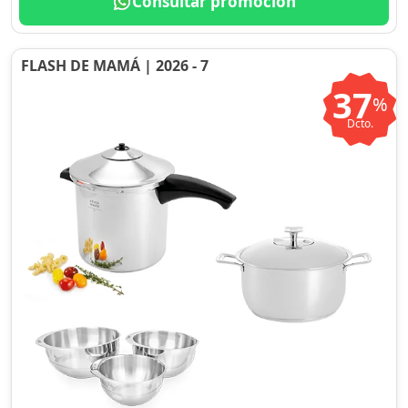
Consultar promoción
FLASH DE MAMÁ | 2026 - 7
37
%
Dcto.