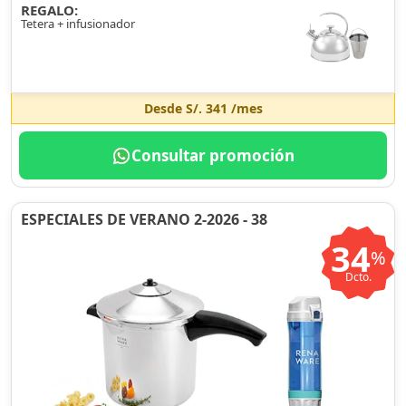
REGALO:
Tetera + infusionador
Desde
S/. 341
/mes
Consultar promoción
ESPECIALES DE VERANO 2-2026 - 38
34
%
Dcto.