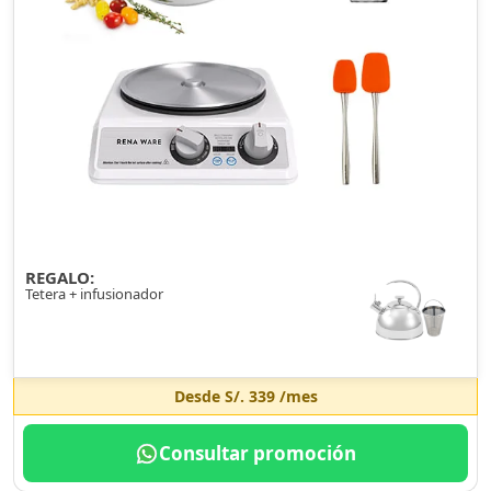
REGALO:
Tetera + infusionador
Desde
S/. 339
/mes
Consultar promoción