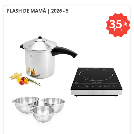
FLASH DE MAMÁ | 2026 - 5
35
%
Dcto.