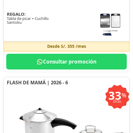
REGALO:
Tabla de picar + Cuchillo
Santoku
Desde
S/. 355
/mes
Consultar promoción
FLASH DE MAMÁ | 2026 - 6
33
%
Dcto.