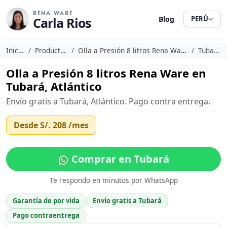
RENA WARE
Carla Rios
Blog
PERÚ
Inicio
Productos
Olla a Presión 8 litros Rena Ware
Tubará
Olla a Presión 8 litros Rena Ware en
Tubará, Atlántico
Envío gratis a Tubará, Atlántico. Pago contra entrega.
Desde
S/. 208
/mes
Comprar en Tubará
Te respondo en minutos por WhatsApp
Garantía de por vida
Envío gratis a Tubará
Pago contraentrega