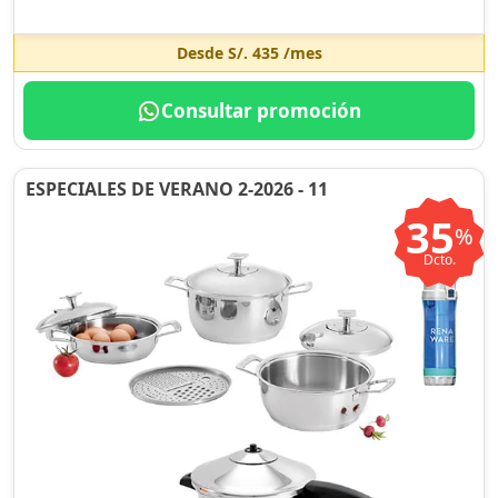
Desde
S/. 435
/mes
Consultar promoción
ESPECIALES DE VERANO 2-2026 - 11
35
%
Dcto.