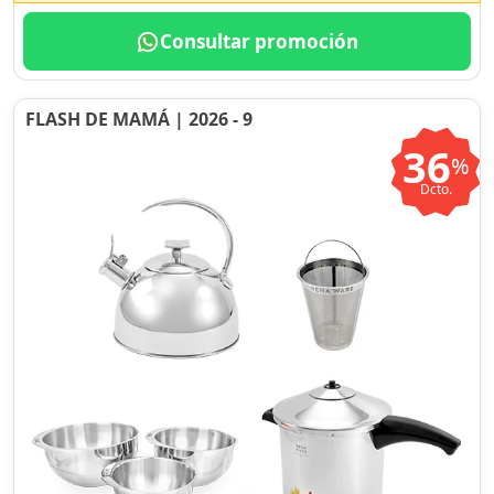
Consultar promoción
FLASH DE MAMÁ | 2026 - 9
36
%
Dcto.