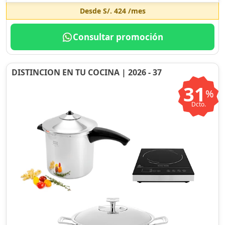
Desde
S/. 424
/mes
Consultar promoción
DISTINCION EN TU COCINA | 2026 - 37
31
%
Dcto.