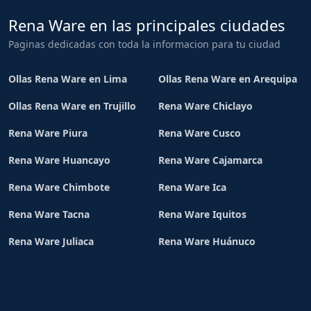
Rena Ware en las principales ciudades
Paginas dedicadas con toda la informacion para tu ciudad
Ollas Rena Ware en Lima
Ollas Rena Ware en Arequipa
Ollas Rena Ware en Trujillo
Rena Ware Chiclayo
Rena Ware Piura
Rena Ware Cusco
Rena Ware Huancayo
Rena Ware Cajamarca
Rena Ware Chimbote
Rena Ware Ica
Rena Ware Tacna
Rena Ware Iquitos
Rena Ware Juliaca
Rena Ware Huánuco