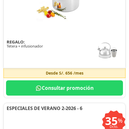
REGALO:
Tetera + infusionador
Desde
S/. 656
/mes
Consultar promoción
ESPECIALES DE VERANO 2-2026 - 6
35
%
Dcto.