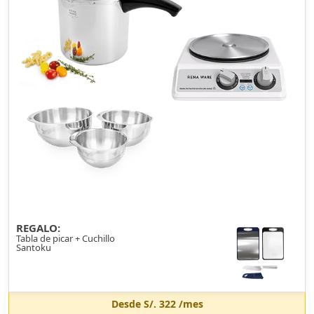
REGALO:
Tabla de picar + Cuchillo
Santoku
Desde
S/. 322
/mes