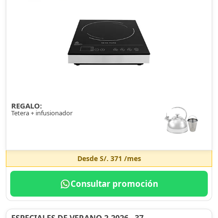
REGALO:
Tetera + infusionador
Desde
S/. 371
/mes
Consultar promoción