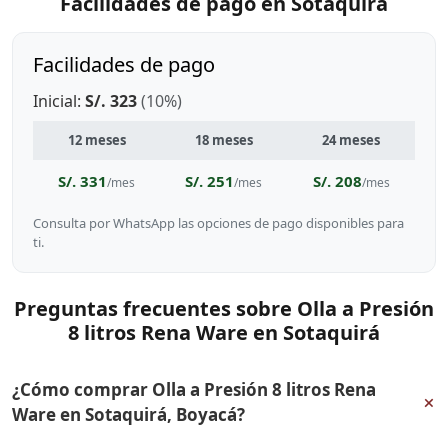
Facilidades de pago en Sotaquirá
Facilidades de pago
Inicial:
S/. 323
(10%)
12 meses
18 meses
24 meses
S/. 331
S/. 251
S/. 208
/mes
/mes
/mes
Consulta por WhatsApp las opciones de pago disponibles para
ti.
Preguntas frecuentes sobre Olla a Presión
8 litros Rena Ware en Sotaquirá
¿Cómo comprar Olla a Presión 8 litros Rena
+
Ware en Sotaquirá, Boyacá?