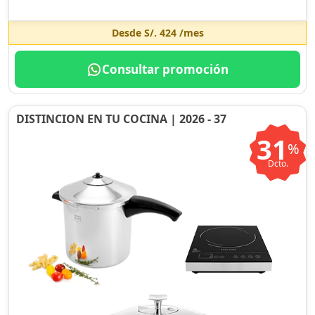
Desde
S/. 424
/mes
Consultar promoción
DISTINCION EN TU COCINA | 2026 - 37
31
%
Dcto.