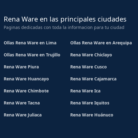
Rena Ware en las principales ciudades
Paginas dedicadas con toda la informacion para tu ciudad
Ollas Rena Ware en Lima
Ollas Rena Ware en Arequipa
Ollas Rena Ware en Trujillo
Rena Ware Chiclayo
Rena Ware Piura
Rena Ware Cusco
Rena Ware Huancayo
Rena Ware Cajamarca
Rena Ware Chimbote
Rena Ware Ica
Rena Ware Tacna
Rena Ware Iquitos
Rena Ware Juliaca
Rena Ware Huánuco