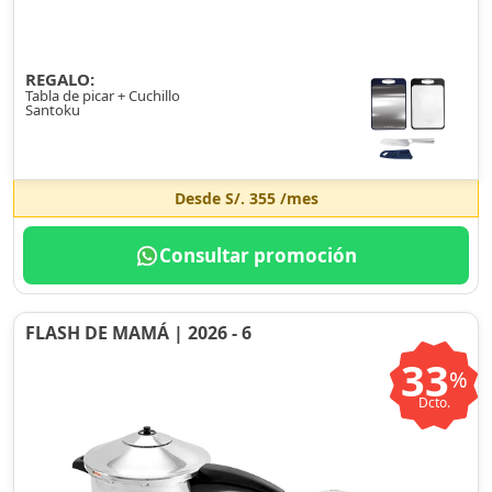
REGALO:
Tabla de picar + Cuchillo
Santoku
Desde
S/. 355
/mes
Consultar promoción
FLASH DE MAMÁ | 2026 - 6
33
%
Dcto.