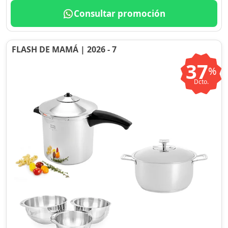
Consultar promoción
FLASH DE MAMÁ | 2026 - 7
37
%
Dcto.