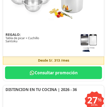
REGALO:
Tabla de picar + Cuchillo
Santoku
Desde
S/. 313
/mes
Consultar promoción
DISTINCION EN TU COCINA | 2026 - 36
27
%
Dcto.