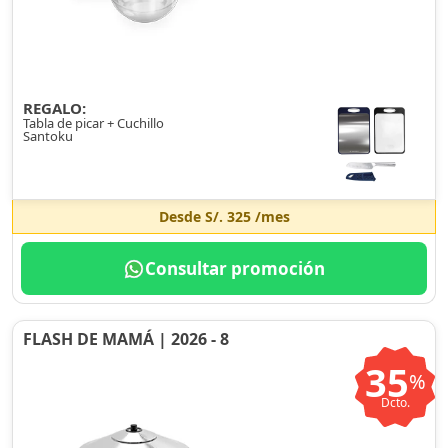
REGALO:
Tabla de picar + Cuchillo
Santoku
Desde
S/. 325
/mes
Consultar promoción
FLASH DE MAMÁ | 2026 - 8
35
%
Dcto.