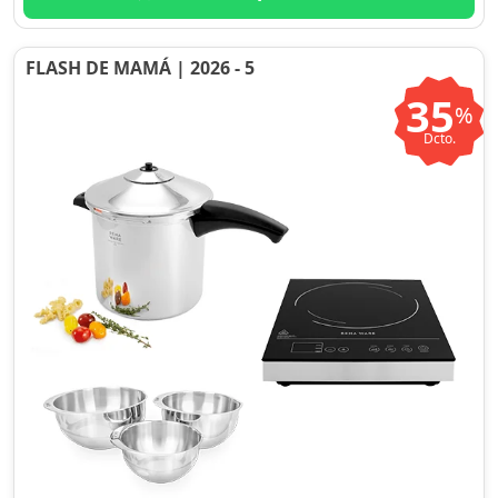
FLASH DE MAMÁ | 2026 - 5
35
%
Dcto.