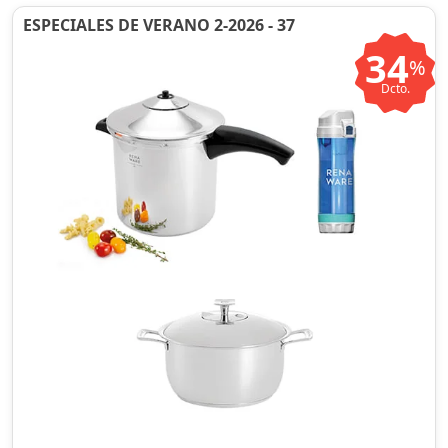
ESPECIALES DE VERANO 2-2026 - 37
34
%
Dcto.