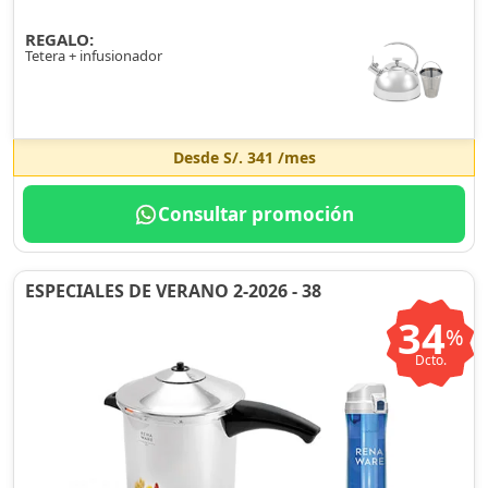
REGALO:
Tetera + infusionador
Desde
S/. 341
/mes
Consultar promoción
ESPECIALES DE VERANO 2-2026 - 38
34
%
Dcto.