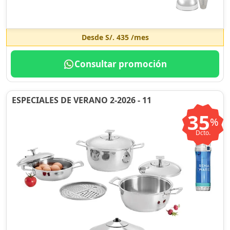
Desde
S/. 435
/mes
Consultar promoción
ESPECIALES DE VERANO 2-2026 - 11
35
%
Dcto.