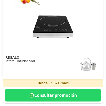
REGALO:
Tetera + infusionador
Desde
S/. 371
/mes
Consultar promoción