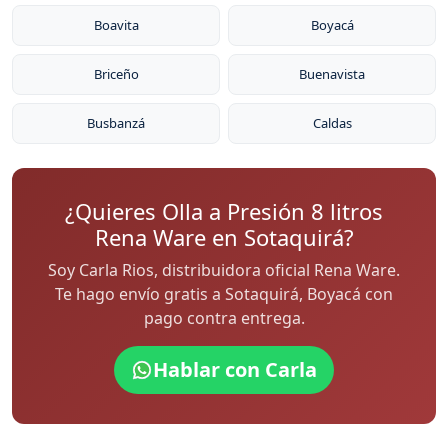
Boavita
Boyacá
Briceño
Buenavista
Busbanzá
Caldas
¿Quieres Olla a Presión 8 litros
Rena Ware en Sotaquirá?
Soy Carla Rios, distribuidora oficial Rena Ware.
Te hago envío gratis a Sotaquirá, Boyacá con
pago contra entrega.
Hablar con Carla