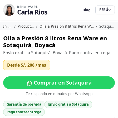
RENA WARE
Carla Rios
Blog
PERÚ
Inicio
Productos
Olla a Presión 8 litros Rena Ware
Sotaquirá
Olla a Presión 8 litros Rena Ware en
Sotaquirá, Boyacá
Envío gratis a Sotaquirá, Boyacá. Pago contra entrega.
Desde
S/. 208
/mes
Comprar en Sotaquirá
Te respondo en minutos por WhatsApp
Garantía de por vida
Envío gratis a Sotaquirá
Pago contraentrega