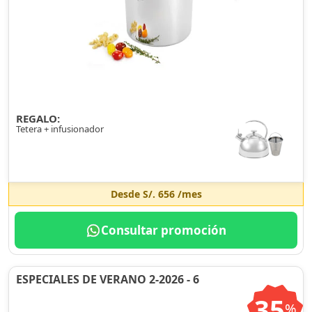
REGALO:
Tetera + infusionador
Desde
S/. 656
/mes
Consultar promoción
ESPECIALES DE VERANO 2-2026 - 6
35
%