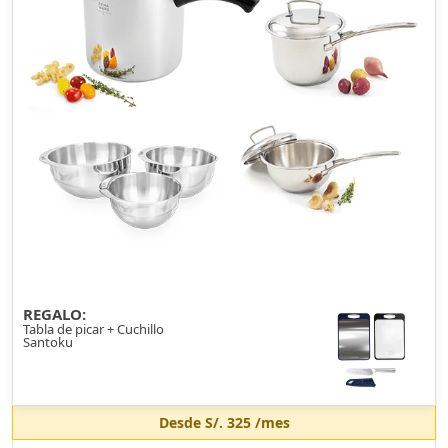
REGALO:
Tabla de picar + Cuchillo
Santoku
Desde
S/. 325
/mes