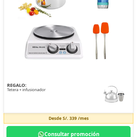
REGALO:
Tetera + infusionador
Desde
S/. 339
/mes
Consultar promoción