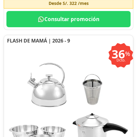
Desde
S/. 322
/mes
Consultar promoción
FLASH DE MAMÁ | 2026 - 9
36
%
Dcto.