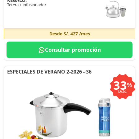
REGALO:
Tetera + infusionador
Desde
S/. 427
/mes
Consultar promoción
ESPECIALES DE VERANO 2-2026 - 36
33
%
Dcto.