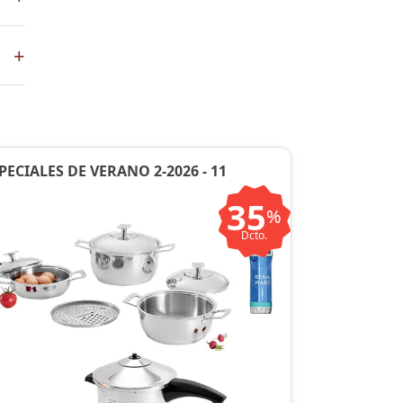
+
en
PECIALES DE VERANO 2-2026 - 11
35
%
Dcto.