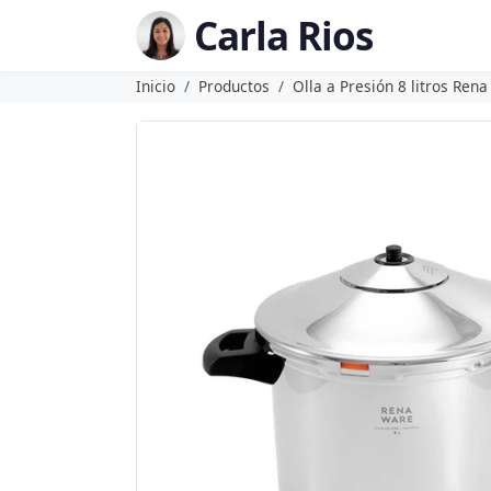
Carla Rios
Inicio
Productos
Olla a Presión 8 litros Ren