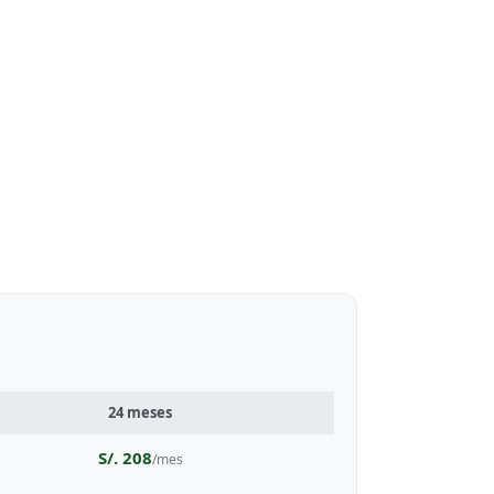
24 meses
S/. 208
/mes