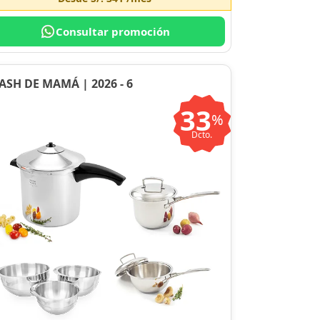
Consultar promoción
ASH DE MAMÁ | 2026 - 6
33
%
Dcto.