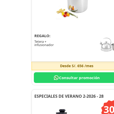
REGALO:
Tetera +
infusionador
Desde
S/. 656
/mes
Consultar promoción
ESPECIALES DE VERANO 2-2026 - 28
3