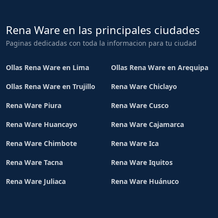
Rena Ware en las principales ciudades
Paginas dedicadas con toda la informacion para tu ciudad
Ollas Rena Ware en Lima
Ollas Rena Ware en Arequipa
Ollas Rena Ware en Trujillo
Rena Ware Chiclayo
Rena Ware Piura
Rena Ware Cusco
Rena Ware Huancayo
Rena Ware Cajamarca
Rena Ware Chimbote
Rena Ware Ica
Rena Ware Tacna
Rena Ware Iquitos
Rena Ware Juliaca
Rena Ware Huánuco