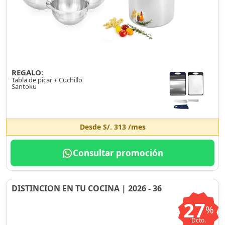
REGALO:
Tabla de picar + Cuchillo
Santoku
Desde
S/. 313
/mes
Consultar promoción
DISTINCION EN TU COCINA | 2026 - 36
27
%
Dcto.