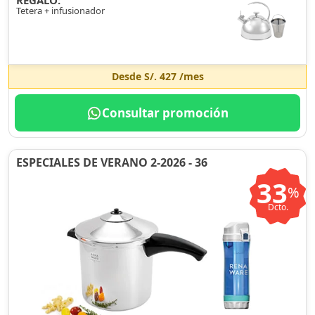
REGALO:
Tetera + infusionador
Desde
S/. 427
/mes
Consultar promoción
ESPECIALES DE VERANO 2-2026 - 36
33
%
Dcto.