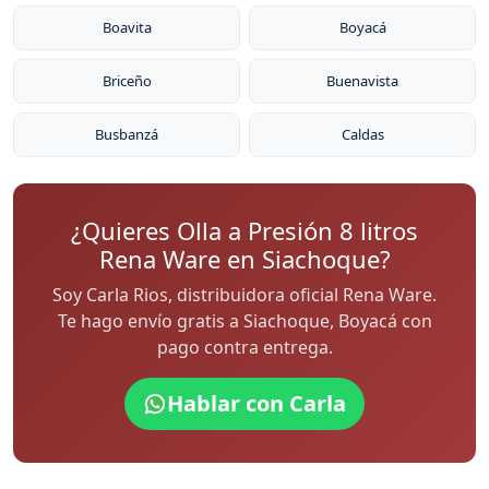
Boavita
Boyacá
Briceño
Buenavista
Busbanzá
Caldas
¿Quieres Olla a Presión 8 litros
Rena Ware en Siachoque?
Soy Carla Rios, distribuidora oficial Rena Ware.
Te hago envío gratis a Siachoque, Boyacá con
pago contra entrega.
Hablar con Carla