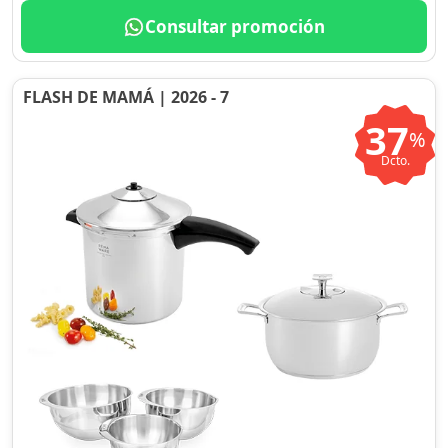
Consultar promoción
FLASH DE MAMÁ | 2026 - 7
37
%
Dcto.