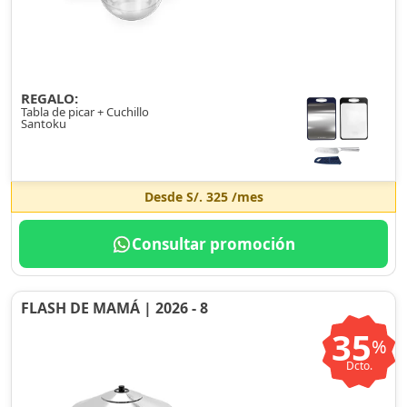
REGALO:
Tabla de picar + Cuchillo
Santoku
Desde
S/. 325
/mes
Consultar promoción
FLASH DE MAMÁ | 2026 - 8
35
%
Dcto.