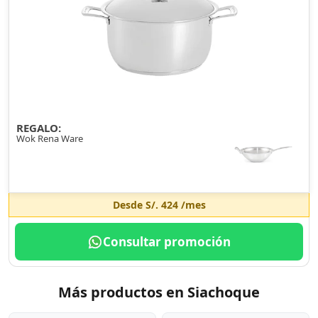
REGALO:
Wok Rena Ware
Desde
S/. 424
/mes
Consultar promoción
Más productos en Siachoque