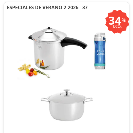
ESPECIALES DE VERANO 2-2026 - 37
34
%
Dcto.