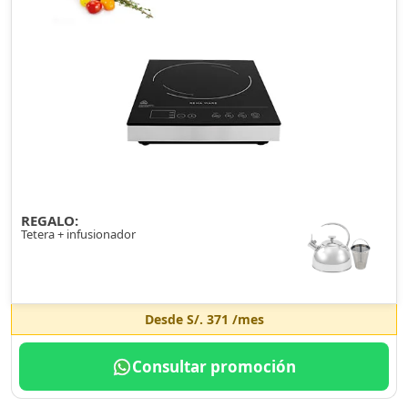
REGALO:
Tetera + infusionador
Desde
S/. 371
/mes
Consultar promoción