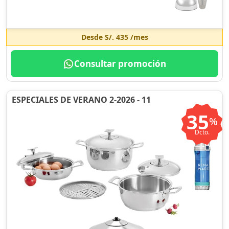
Desde
S/. 435
/mes
Consultar promoción
ESPECIALES DE VERANO 2-2026 - 11
35
%
Dcto.