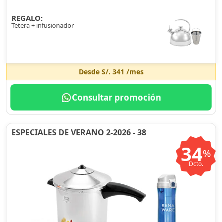
REGALO:
Tetera + infusionador
Desde
S/. 341
/mes
Consultar promoción
ESPECIALES DE VERANO 2-2026 - 38
34
%
Dcto.