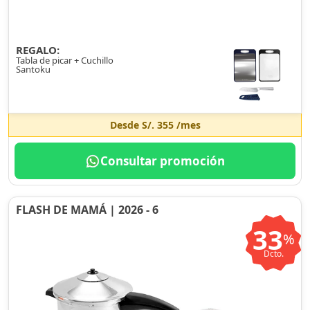
REGALO:
Tabla de picar + Cuchillo
Santoku
Desde
S/. 355
/mes
Consultar promoción
FLASH DE MAMÁ | 2026 - 6
33
%
Dcto.