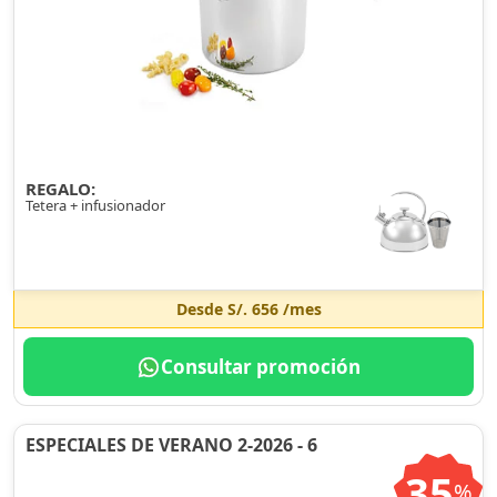
REGALO:
Tetera + infusionador
Desde
S/. 656
/mes
Consultar promoción
ESPECIALES DE VERANO 2-2026 - 6
35
%