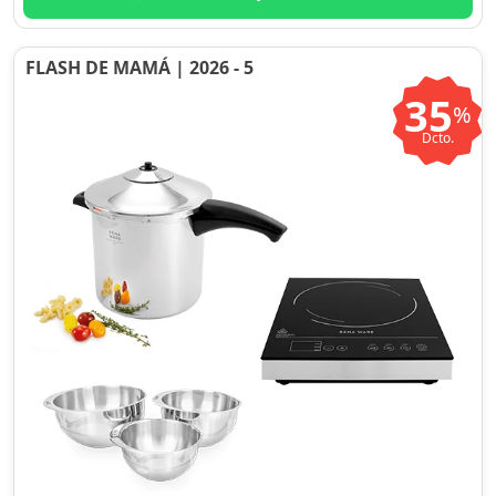
FLASH DE MAMÁ | 2026 - 5
35
%
Dcto.