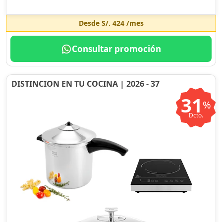
Desde
S/. 424
/mes
Consultar promoción
DISTINCION EN TU COCINA | 2026 - 37
31
%
Dcto.