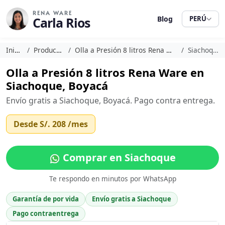
RENA WARE
Carla Rios
Blog
PERÚ
Inicio
Productos
Olla a Presión 8 litros Rena Ware
Siachoque
Olla a Presión 8 litros Rena Ware en
Siachoque, Boyacá
Envío gratis a Siachoque, Boyacá. Pago contra entrega.
Desde
S/. 208
/mes
Comprar en Siachoque
Te respondo en minutos por WhatsApp
Garantía de por vida
Envío gratis a Siachoque
Pago contraentrega