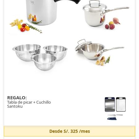
REGALO:
Tabla de picar + Cuchillo
Santoku
Desde
S/. 325
/mes