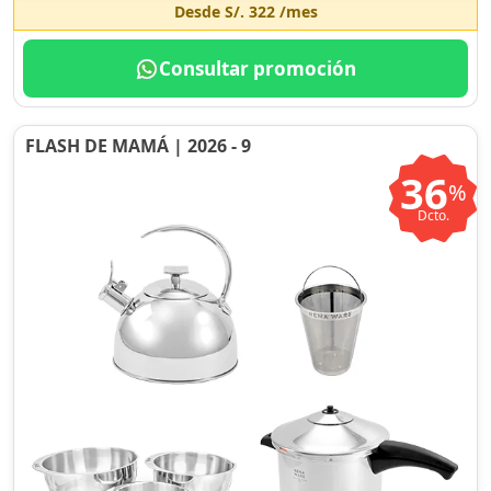
Desde
S/. 322
/mes
Consultar promoción
FLASH DE MAMÁ | 2026 - 9
36
%
Dcto.