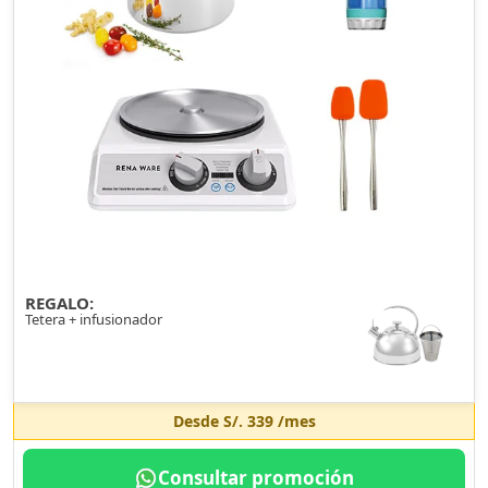
REGALO:
Tetera + infusionador
Desde
S/. 339
/mes
Consultar promoción