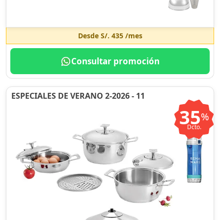
Desde
S/. 435
/mes
Consultar promoción
ESPECIALES DE VERANO 2-2026 - 11
35
%
Dcto.