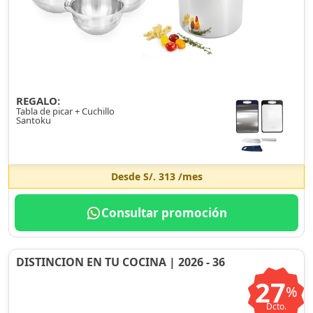
REGALO:
Tabla de picar + Cuchillo
Santoku
Desde
S/. 313
/mes
Consultar promoción
DISTINCION EN TU COCINA | 2026 - 36
27
%
Dcto.