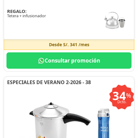
REGALO:
Tetera + infusionador
Desde
S/. 341
/mes
Consultar promoción
ESPECIALES DE VERANO 2-2026 - 38
34
%
Dcto.