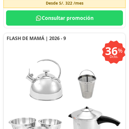
Desde
S/. 322
/mes
Consultar promoción
FLASH DE MAMÁ | 2026 - 9
36
%
Dcto.