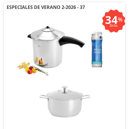
ESPECIALES DE VERANO 2-2026 - 37
34
%
Dcto.