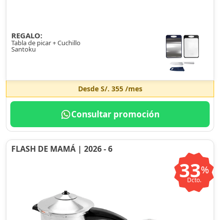
REGALO:
Tabla de picar + Cuchillo
Santoku
Desde
S/. 355
/mes
Consultar promoción
FLASH DE MAMÁ | 2026 - 6
33
%
Dcto.