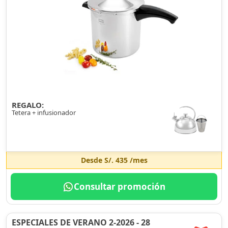
REGALO:
Tetera + infusionador
Desde
S/. 435
/mes
Consultar promoción
ESPECIALES DE VERANO 2-2026 - 28