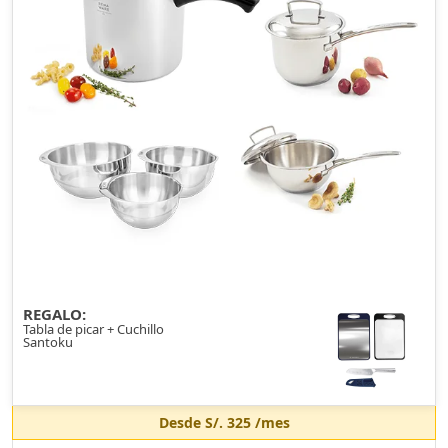
REGALO:
Tabla de picar + Cuchillo
Santoku
Desde
S/. 325
/mes