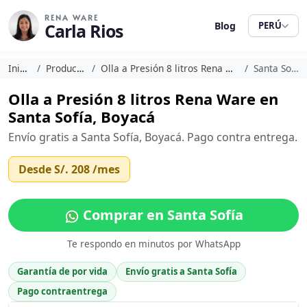
RENA WARE
Carla Rios
Blog
PERÚ
Inicio
Productos
Olla a Presión 8 litros Rena Ware
Santa Sofía
Olla a Presión 8 litros Rena Ware en
Santa Sofía, Boyacá
Envío gratis a Santa Sofía, Boyacá. Pago contra entrega.
Desde
S/. 208
/mes
Comprar en Santa Sofía
Te respondo en minutos por WhatsApp
Garantía de por vida
Envío gratis a Santa Sofía
Pago contraentrega