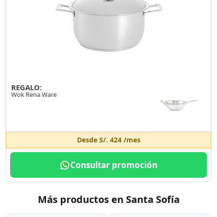
REGALO:
Wok Rena Ware
Desde
S/. 424
/mes
Consultar promoción
Más productos en Santa Sofía