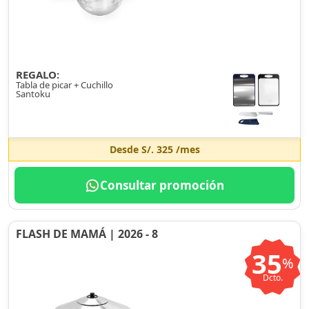
REGALO:
Tabla de picar + Cuchillo
Santoku
Desde
S/. 325
/mes
Consultar promoción
FLASH DE MAMÁ | 2026 - 8
35
%
Dcto.