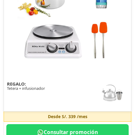
REGALO:
Tetera + infusionador
Desde
S/. 339
/mes
Consultar promoción