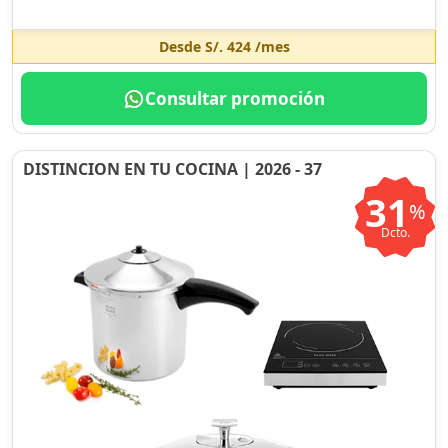
Desde
S/. 424
/mes
Consultar promoción
DISTINCION EN TU COCINA | 2026 - 37
31
%
Dcto.