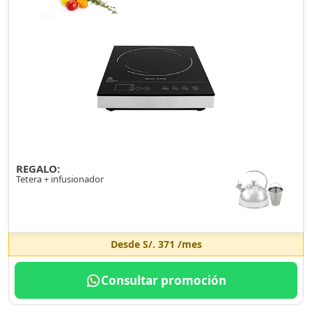
REGALO:
Tetera + infusionador
Desde
S/. 371
/mes
Consultar promoción