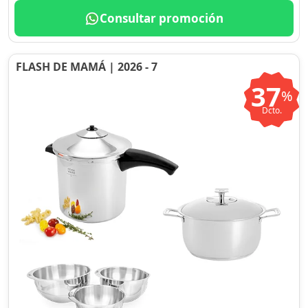
Consultar promoción
FLASH DE MAMÁ | 2026 - 7
37
%
Dcto.