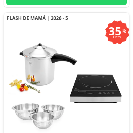
FLASH DE MAMÁ | 2026 - 5
35
%
Dcto.