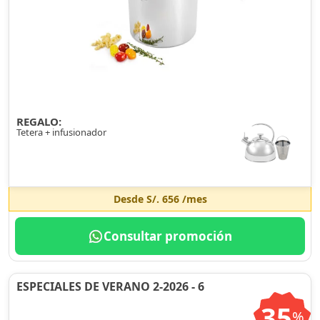
REGALO:
Tetera + infusionador
Desde
S/. 656
/mes
Consultar promoción
ESPECIALES DE VERANO 2-2026 - 6
35
%