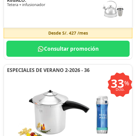
REGALO:
Tetera + infusionador
Desde
S/. 427
/mes
Consultar promoción
ESPECIALES DE VERANO 2-2026 - 36
33
%
Dcto.