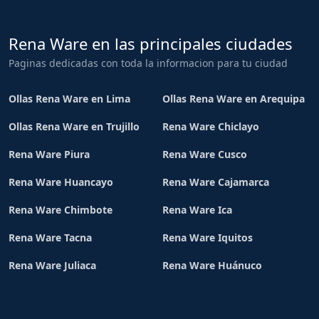
Rena Ware en las principales ciudades
Paginas dedicadas con toda la informacion para tu ciudad
Ollas Rena Ware en Lima
Ollas Rena Ware en Arequipa
Ollas Rena Ware en Trujillo
Rena Ware Chiclayo
Rena Ware Piura
Rena Ware Cusco
Rena Ware Huancayo
Rena Ware Cajamarca
Rena Ware Chimbote
Rena Ware Ica
Rena Ware Tacna
Rena Ware Iquitos
Rena Ware Juliaca
Rena Ware Huánuco