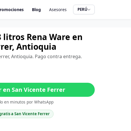
romociones
Blog
Asesores
PERÚ
8 litros Rena Ware en
rer, Antioquia
errer, Antioquia. Pago contra entrega.
en San Vicente Ferrer
do en minutos por WhatsApp
gratis a San Vicente Ferrer