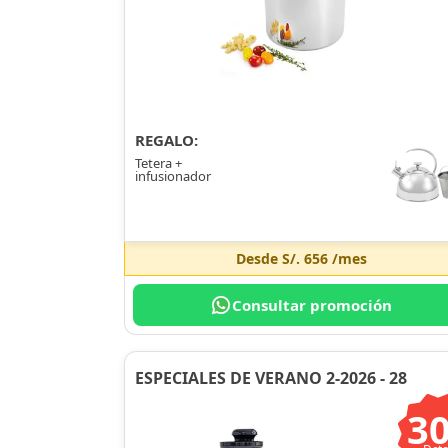
REGALO:
Tetera +
infusionador
Desde
S/. 656
/mes
Consultar promoción
ESPECIALES DE VERANO 2-2026 - 28
3