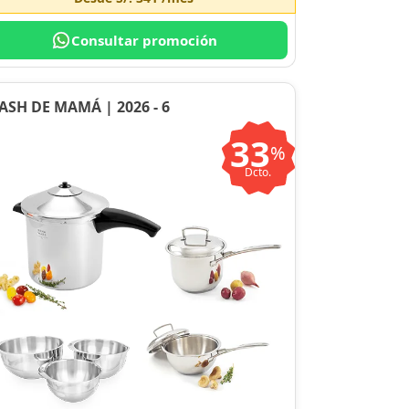
Consultar promoción
ASH DE MAMÁ | 2026 - 6
33
%
Dcto.