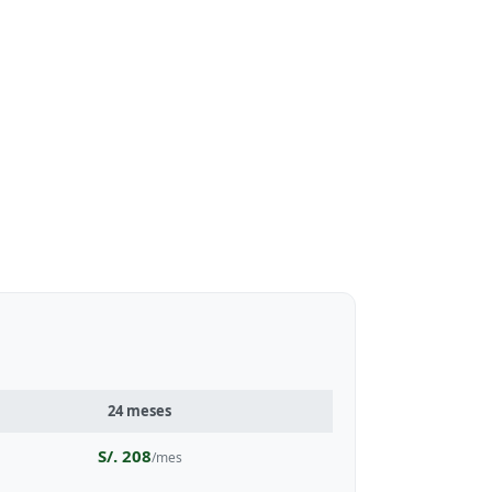
24 meses
S/. 208
/mes