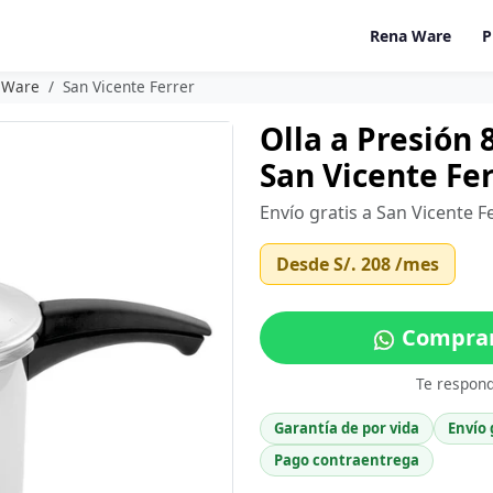
Rena Ware
P
a Ware
San Vicente Ferrer
Olla a Presión 
San Vicente Fer
Envío gratis a San Vicente F
Desde
S/. 208
/mes
Comprar 
Te respon
Garantía de por vida
Envío 
Pago contraentrega