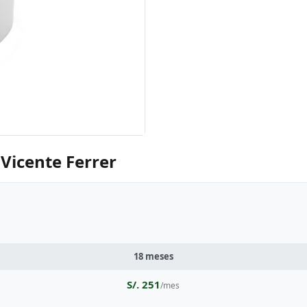
 Vicente Ferrer
18 meses
S/. 251
/mes