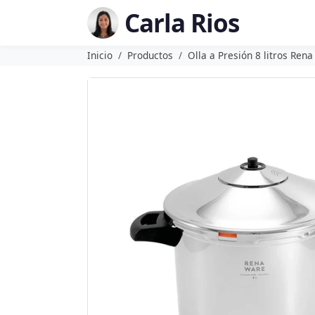
Carla Rios
Inicio
Productos
Olla a Presión 8 litros Ren