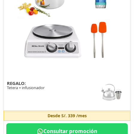
REGALO:
Tetera + infusionador
Desde
S/. 339
/mes
Consultar promoción