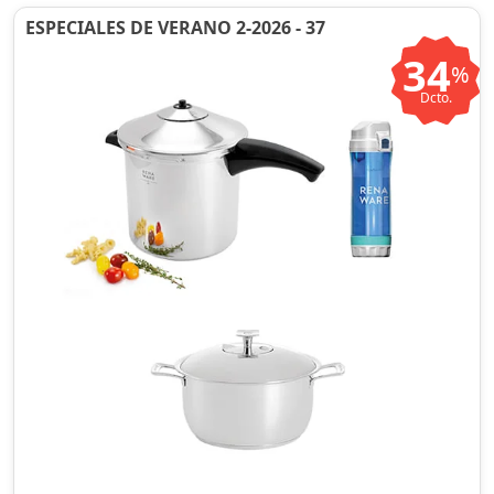
ESPECIALES DE VERANO 2-2026 - 37
34
%
Dcto.