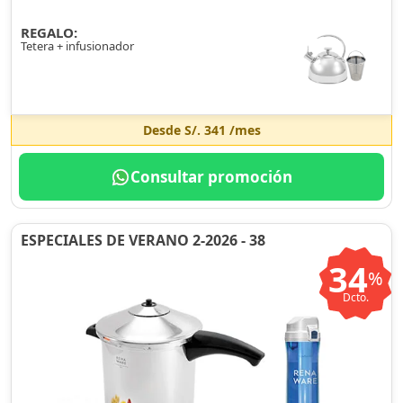
REGALO:
Tetera + infusionador
Desde
S/. 341
/mes
Consultar promoción
ESPECIALES DE VERANO 2-2026 - 38
34
%
Dcto.