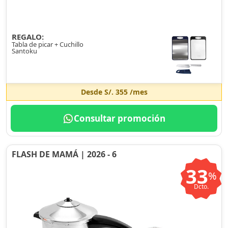
REGALO:
Tabla de picar + Cuchillo
Santoku
Desde
S/. 355
/mes
Consultar promoción
FLASH DE MAMÁ | 2026 - 6
33
%
Dcto.