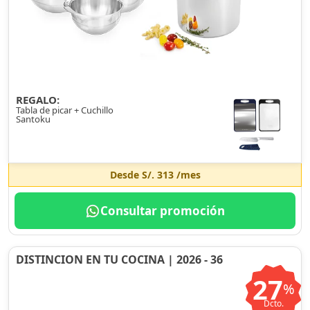
REGALO:
Tabla de picar + Cuchillo
Santoku
Desde
S/. 313
/mes
Consultar promoción
DISTINCION EN TU COCINA | 2026 - 36
27
%
Dcto.