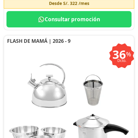
Desde
S/. 322
/mes
Consultar promoción
FLASH DE MAMÁ | 2026 - 9
36
%
Dcto.