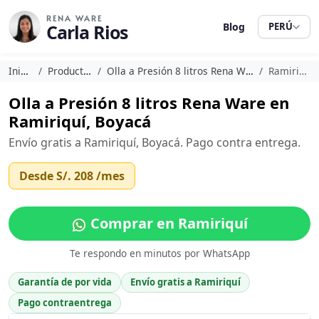
RENA WARE
Carla Rios
Blog
PERÚ
Inicio
Productos
Olla a Presión 8 litros Rena Ware
Ramiriquí
Olla a Presión 8 litros Rena Ware en
Ramiriquí, Boyacá
Envío gratis a Ramiriquí, Boyacá. Pago contra entrega.
Desde
S/. 208
/mes
Comprar en Ramiriquí
Te respondo en minutos por WhatsApp
Garantía de por vida
Envío gratis a Ramiriquí
Pago contraentrega