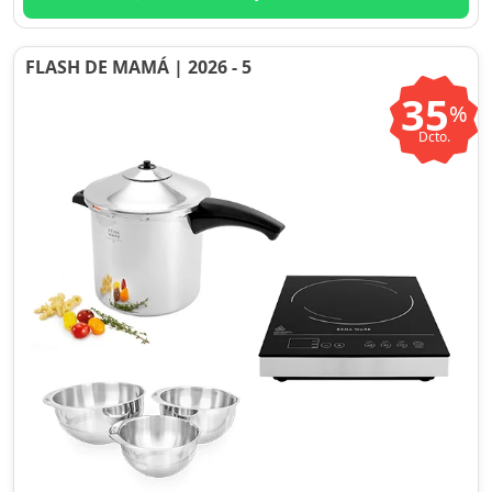
FLASH DE MAMÁ | 2026 - 5
35
%
Dcto.