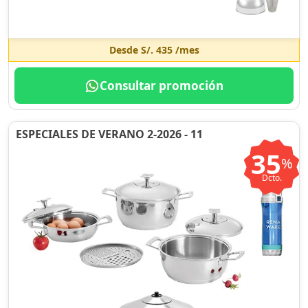
Desde
S/. 435
/mes
Consultar promoción
ESPECIALES DE VERANO 2-2026 - 11
35
%
Dcto.