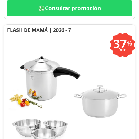
Consultar promoción
FLASH DE MAMÁ | 2026 - 7
37
%
Dcto.