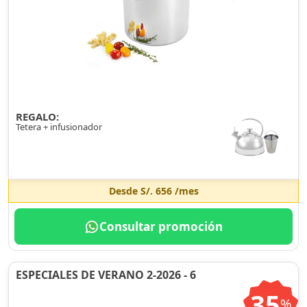
REGALO:
Tetera + infusionador
Desde
S/. 656
/mes
Consultar promoción
ESPECIALES DE VERANO 2-2026 - 6
35
%