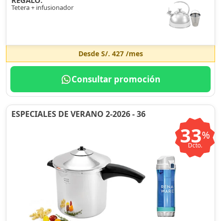
REGALO:
Tetera + infusionador
Desde
S/. 427
/mes
Consultar promoción
ESPECIALES DE VERANO 2-2026 - 36
33
%
Dcto.