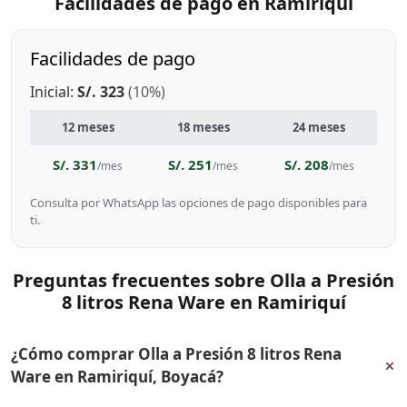
Facilidades de pago en Ramiriquí
Facilidades de pago
Inicial:
S/. 323
(10%)
12 meses
18 meses
24 meses
S/. 331
S/. 251
S/. 208
/mes
/mes
/mes
Consulta por WhatsApp las opciones de pago disponibles para
ti.
Preguntas frecuentes sobre Olla a Presión
8 litros Rena Ware en Ramiriquí
¿Cómo comprar Olla a Presión 8 litros Rena
+
Ware en Ramiriquí, Boyacá?