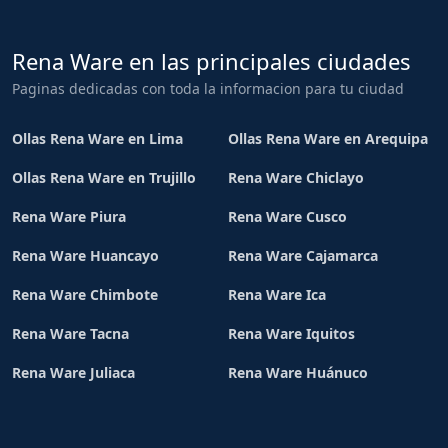
Rena Ware en las principales ciudades
Paginas dedicadas con toda la informacion para tu ciudad
Ollas Rena Ware en Lima
Ollas Rena Ware en Arequipa
Ollas Rena Ware en Trujillo
Rena Ware Chiclayo
Rena Ware Piura
Rena Ware Cusco
Rena Ware Huancayo
Rena Ware Cajamarca
Rena Ware Chimbote
Rena Ware Ica
Rena Ware Tacna
Rena Ware Iquitos
Rena Ware Juliaca
Rena Ware Huánuco