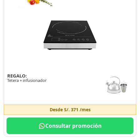
REGALO:
Tetera + infusionador
Desde
S/. 371
/mes
Consultar promoción