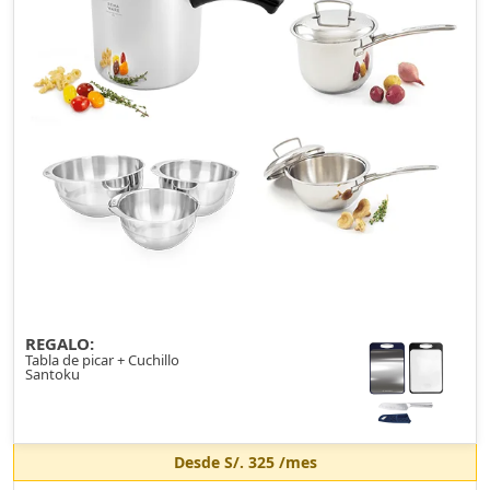
REGALO:
Tabla de picar + Cuchillo
Santoku
Desde
S/. 325
/mes