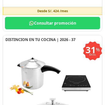
Desde
S/. 424
/mes
Consultar promoción
DISTINCION EN TU COCINA | 2026 - 37
31
%
Dcto.