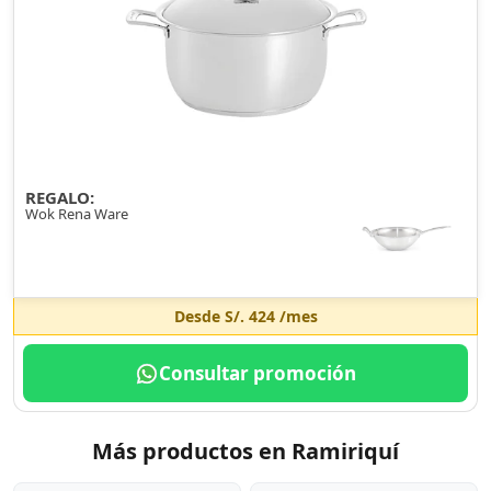
REGALO:
Wok Rena Ware
Desde
S/. 424
/mes
Consultar promoción
Más productos en Ramiriquí