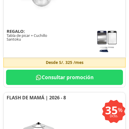
REGALO:
Tabla de picar + Cuchillo
Santoku
Desde
S/. 325
/mes
Consultar promoción
FLASH DE MAMÁ | 2026 - 8
35
%
Dcto.