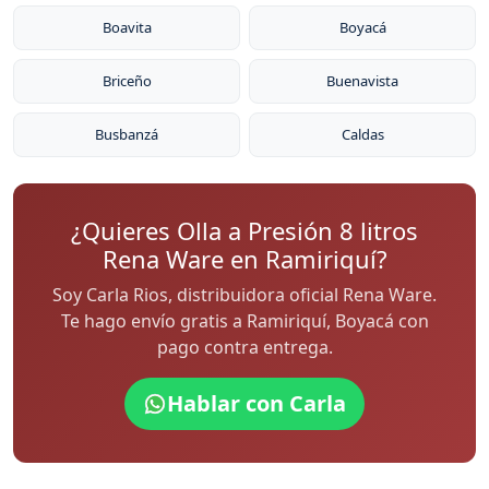
Boavita
Boyacá
Briceño
Buenavista
Busbanzá
Caldas
¿Quieres Olla a Presión 8 litros
Rena Ware en Ramiriquí?
Soy Carla Rios, distribuidora oficial Rena Ware.
Te hago envío gratis a Ramiriquí, Boyacá con
pago contra entrega.
Hablar con Carla