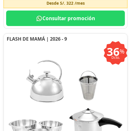
Desde
S/. 322
/mes
Consultar promoción
FLASH DE MAMÁ | 2026 - 9
36
%
Dcto.