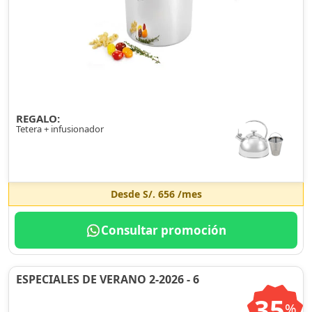
REGALO:
Tetera + infusionador
Desde
S/. 656
/mes
Consultar promoción
ESPECIALES DE VERANO 2-2026 - 6
35
%