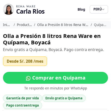
RENA WARE
Carla Rios
Blog
PERÚ
Inicio
Productos
Olla a Presión 8 litros Rena Ware
Quípama
Olla a Presión 8 litros Rena Ware en
Quípama, Boyacá
Envío gratis a Quípama, Boyacá. Pago contra entrega.
Desde
S/. 208
/mes
Comprar en Quípama
Te respondo en minutos por WhatsApp
Garantía de por vida
Envío gratis a Quípama
Pago contraentrega