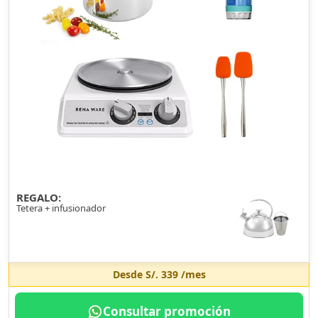
REGALO:
Tetera + infusionador
Desde
S/. 339
/mes
Consultar promoción