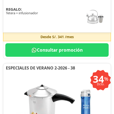
REGALO:
Tetera + infusionador
Desde
S/. 341
/mes
Consultar promoción
ESPECIALES DE VERANO 2-2026 - 38
34
%
Dcto.