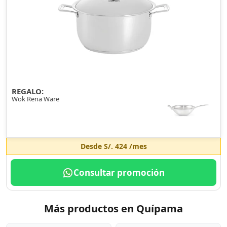
REGALO:
Wok Rena Ware
Desde
S/. 424
/mes
Consultar promoción
Más productos en Quípama