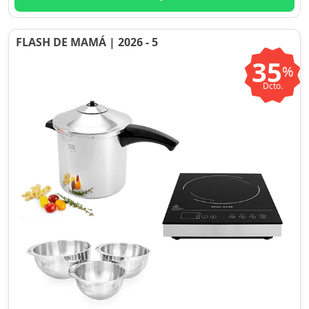
FLASH DE MAMÁ | 2026 - 5
35
%
Dcto.