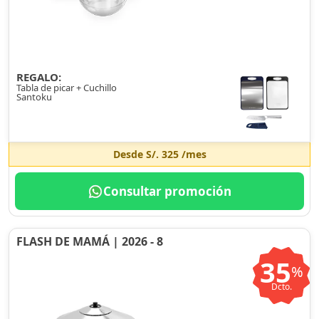
REGALO:
Tabla de picar + Cuchillo
Santoku
Desde
S/. 325
/mes
Consultar promoción
FLASH DE MAMÁ | 2026 - 8
35
%
Dcto.