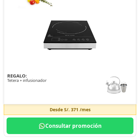
REGALO:
Tetera + infusionador
Desde
S/. 371
/mes
Consultar promoción