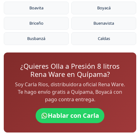
Boavita
Boyacá
Briceño
Buenavista
Busbanzá
Caldas
¿Quieres Olla a Presión 8 litros
Rena Ware en Quípama?
Soy Carla Rios, distribuidora oficial Rena Ware.
Te hago envío gratis a Quípama, Boyacá con
pago contra entrega.
Hablar con Carla