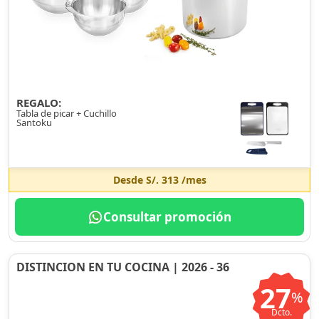
REGALO:
Tabla de picar + Cuchillo
Santoku
Desde
S/. 313
/mes
Consultar promoción
DISTINCION EN TU COCINA | 2026 - 36
27
%
Dcto.