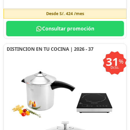
Desde
S/. 424
/mes
Consultar promoción
DISTINCION EN TU COCINA | 2026 - 37
31
%
Dcto.