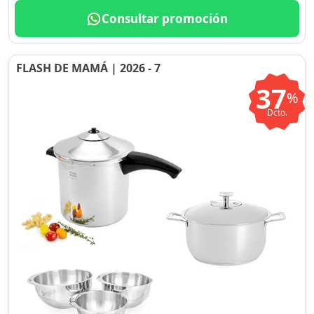
Consultar promoción
FLASH DE MAMÁ | 2026 - 7
37
%
Dcto.