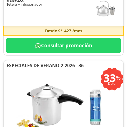
REGALO:
Tetera + infusionador
Desde
S/. 427
/mes
Consultar promoción
ESPECIALES DE VERANO 2-2026 - 36
33
%
Dcto.