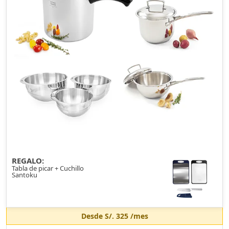
REGALO:
Tabla de picar + Cuchillo
Santoku
Desde
S/. 325
/mes