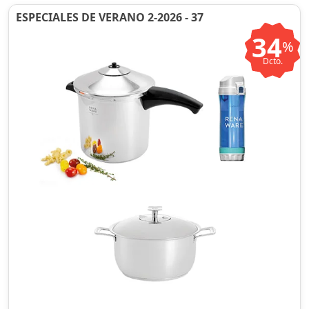
ESPECIALES DE VERANO 2-2026 - 37
34
%
Dcto.