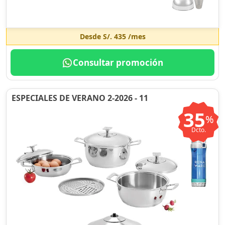
Desde
S/. 435
/mes
Consultar promoción
ESPECIALES DE VERANO 2-2026 - 11
35
%
Dcto.