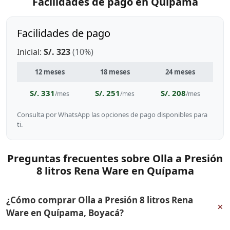
Facilidades de pago en Quípama
Facilidades de pago
Inicial:
S/. 323
(10%)
12 meses
18 meses
24 meses
S/. 331
S/. 251
S/. 208
/mes
/mes
/mes
Consulta por WhatsApp las opciones de pago disponibles para
ti.
Preguntas frecuentes sobre Olla a Presión
8 litros Rena Ware en Quípama
¿Cómo comprar Olla a Presión 8 litros Rena
+
Ware en Quípama, Boyacá?