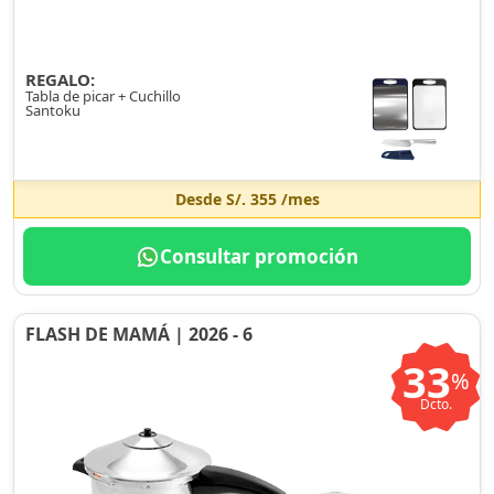
REGALO:
Tabla de picar + Cuchillo
Santoku
Desde
S/. 355
/mes
Consultar promoción
FLASH DE MAMÁ | 2026 - 6
33
%
Dcto.