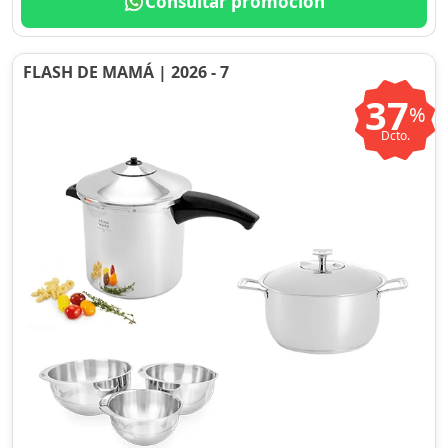
Consultar promoción
FLASH DE MAMÁ | 2026 - 7
37
%
Dcto.