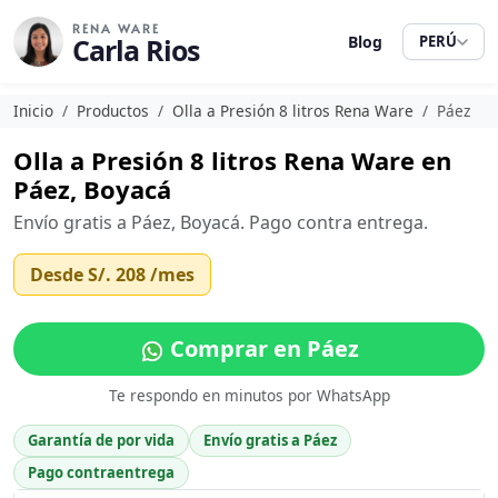
RENA WARE
Carla Rios
Blog
PERÚ
Inicio
Productos
Olla a Presión 8 litros Rena Ware
Páez
Olla a Presión 8 litros Rena Ware en
Páez, Boyacá
Envío gratis a Páez, Boyacá. Pago contra entrega.
Desde
S/. 208
/mes
Comprar en Páez
Te respondo en minutos por WhatsApp
Garantía de por vida
Envío gratis a Páez
Pago contraentrega