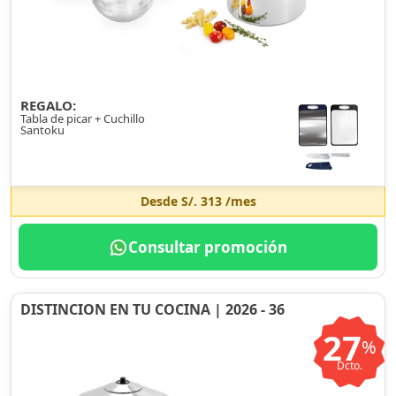
REGALO:
Tabla de picar + Cuchillo
Santoku
Desde
S/. 313
/mes
Consultar promoción
DISTINCION EN TU COCINA | 2026 - 36
27
%
Dcto.