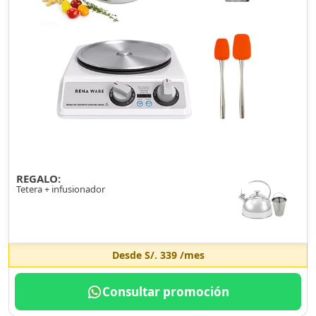
REGALO:
Tetera + infusionador
Desde
S/. 339
/mes
Consultar promoción