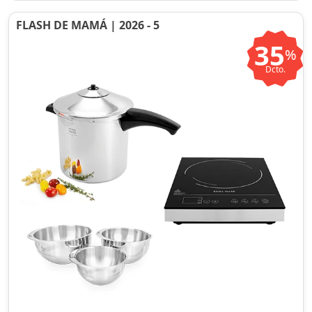
FLASH DE MAMÁ | 2026 - 5
35
%
Dcto.