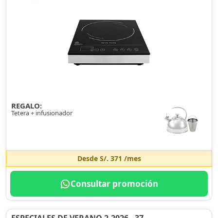
REGALO:
Tetera + infusionador
Desde
S/. 371
/mes
Consultar promoción