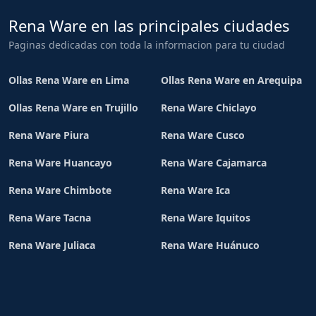
Rena Ware en las principales ciudades
Paginas dedicadas con toda la informacion para tu ciudad
Ollas Rena Ware en Lima
Ollas Rena Ware en Arequipa
Ollas Rena Ware en Trujillo
Rena Ware Chiclayo
Rena Ware Piura
Rena Ware Cusco
Rena Ware Huancayo
Rena Ware Cajamarca
Rena Ware Chimbote
Rena Ware Ica
Rena Ware Tacna
Rena Ware Iquitos
Rena Ware Juliaca
Rena Ware Huánuco