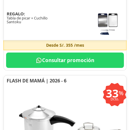
REGALO:
Tabla de picar + Cuchillo
Santoku
Desde
S/. 355
/mes
Consultar promoción
FLASH DE MAMÁ | 2026 - 6
33
%
Dcto.