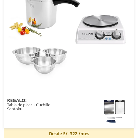
REGALO:
Tabla de picar + Cuchillo
Santoku
Desde
S/. 322
/mes