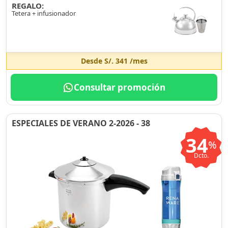
REGALO:
Tetera + infusionador
Desde
S/. 341
/mes
Consultar promoción
ESPECIALES DE VERANO 2-2026 - 38
34
%
Dcto.