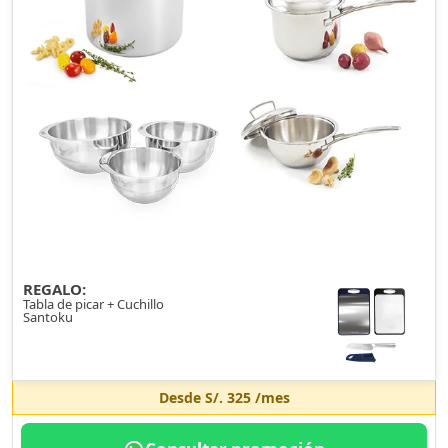
REGALO:
Tabla de picar + Cuchillo
Santoku
Desde
S/. 325
/mes