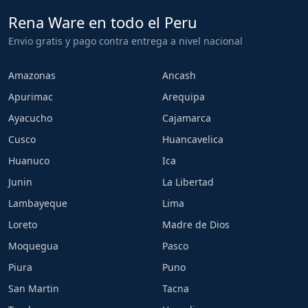
Rena Ware en todo el Peru
Envio gratis y pago contra entrega a nivel nacional
Amazonas
Ancash
Apurimac
Arequipa
Ayacucho
Cajamarca
Cusco
Huancavelica
Huanuco
Ica
Junin
La Libertad
Lambayeque
Lima
Loreto
Madre de Dios
Moquegua
Pasco
Piura
Puno
San Martin
Tacna