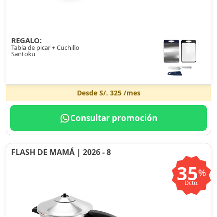
REGALO:
Tabla de picar + Cuchillo
Santoku
Desde
S/. 325
/mes
Consultar promoción
FLASH DE MAMÁ | 2026 - 8
35
%
Dcto.