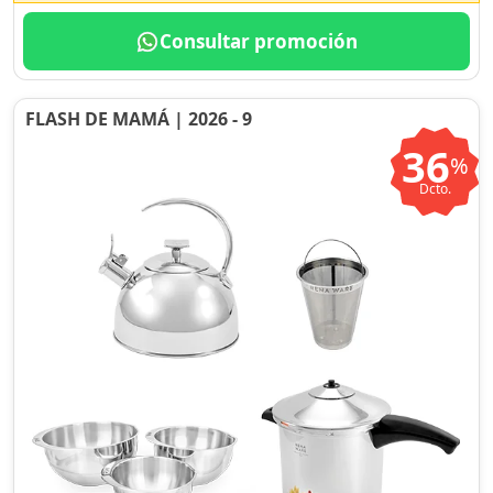
Consultar promoción
FLASH DE MAMÁ | 2026 - 9
36
%
Dcto.