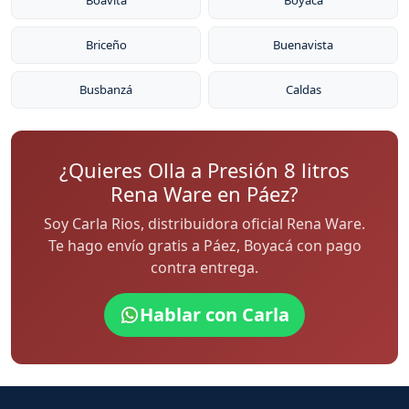
Boavita
Boyacá
Briceño
Buenavista
Busbanzá
Caldas
¿Quieres Olla a Presión 8 litros
Rena Ware en Páez?
Soy Carla Rios, distribuidora oficial Rena Ware.
Te hago envío gratis a Páez, Boyacá con pago
contra entrega.
Hablar con Carla