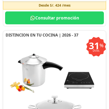
Desde
S/. 424
/mes
Consultar promoción
DISTINCION EN TU COCINA | 2026 - 37
31
%
Dcto.