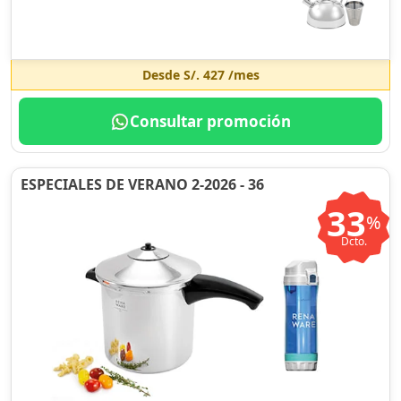
Desde
S/. 427
/mes
Consultar promoción
ESPECIALES DE VERANO 2-2026 - 36
33
%
Dcto.