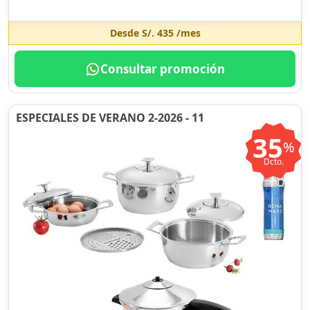
Desde
S/. 435
/mes
Consultar promoción
ESPECIALES DE VERANO 2-2026 - 11
35
%
Dcto.