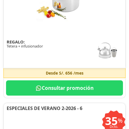
REGALO:
Tetera + infusionador
Desde
S/. 656
/mes
Consultar promoción
ESPECIALES DE VERANO 2-2026 - 6
35
%
Dcto.