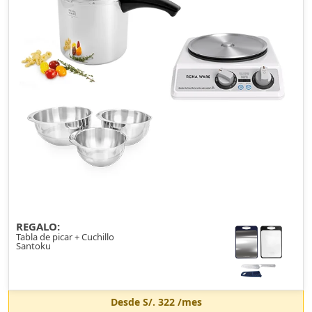
REGALO:
Tabla de picar + Cuchillo
Santoku
Desde
S/. 322
/mes