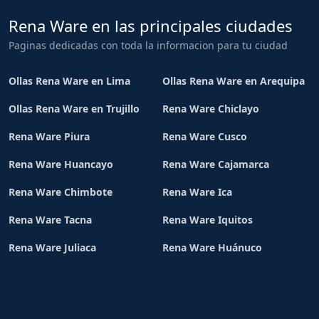
Rena Ware en las principales ciudades
Paginas dedicadas con toda la informacion para tu ciudad
Ollas Rena Ware en Lima
Ollas Rena Ware en Arequipa
Ollas Rena Ware en Trujillo
Rena Ware Chiclayo
Rena Ware Piura
Rena Ware Cusco
Rena Ware Huancayo
Rena Ware Cajamarca
Rena Ware Chimbote
Rena Ware Ica
Rena Ware Tacna
Rena Ware Iquitos
Rena Ware Juliaca
Rena Ware Huánuco