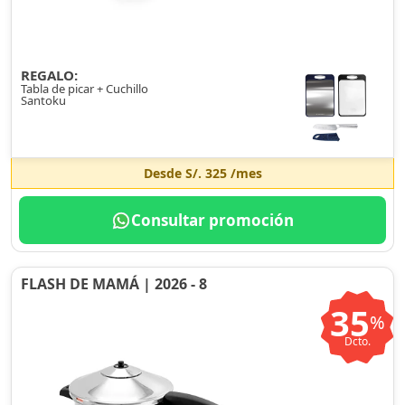
REGALO:
Tabla de picar + Cuchillo
Santoku
Desde
S/. 325
/mes
Consultar promoción
FLASH DE MAMÁ | 2026 - 8
35
%
Dcto.