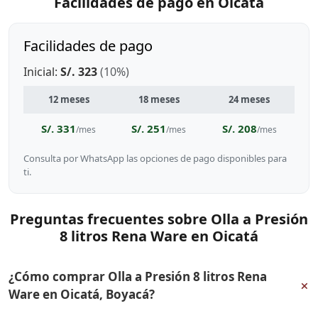
Facilidades de pago en Oicatá
Facilidades de pago
Inicial:
S/. 323
(10%)
12 meses
18 meses
24 meses
S/. 331
S/. 251
S/. 208
/mes
/mes
/mes
Consulta por WhatsApp las opciones de pago disponibles para
ti.
Preguntas frecuentes sobre Olla a Presión
8 litros Rena Ware en Oicatá
¿Cómo comprar Olla a Presión 8 litros Rena
+
Ware en Oicatá, Boyacá?