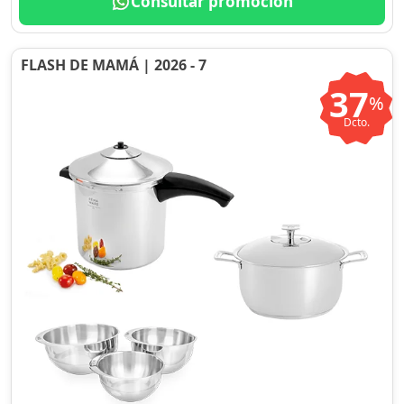
Consultar promoción
FLASH DE MAMÁ | 2026 - 7
37
%
Dcto.