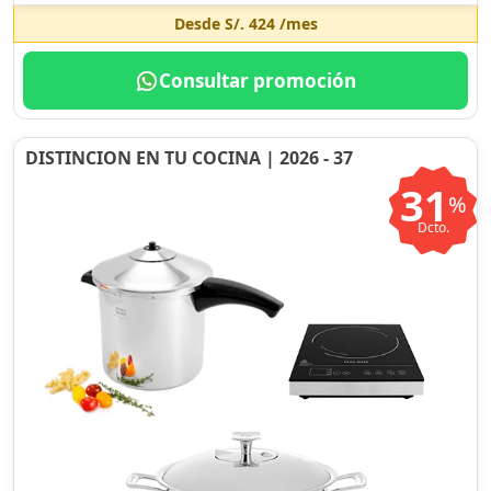
Desde
S/. 424
/mes
Consultar promoción
DISTINCION EN TU COCINA | 2026 - 37
31
%
Dcto.