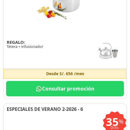
REGALO:
Tetera + infusionador
Desde
S/. 656
/mes
Consultar promoción
ESPECIALES DE VERANO 2-2026 - 6
35
%
Dcto.