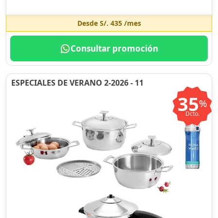
Desde
S/. 435
/mes
Consultar promoción
ESPECIALES DE VERANO 2-2026 - 11
35
%
Dcto.