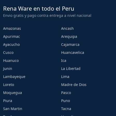
Rena Ware en todo el Peru
Envio gratis y pago contra entrega a nivel nacional
Amazonas
Ancash
Apurimac
Arequipa
Ayacucho
Cajamarca
Cusco
Huancavelica
Huanuco
Ica
Junin
La Libertad
Lambayeque
Lima
Loreto
Madre de Dios
Moquegua
Pasco
Piura
Puno
San Martin
Tacna