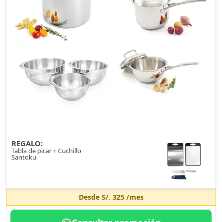
REGALO:
Tabla de picar + Cuchillo
Santoku
Desde
S/. 325
/mes