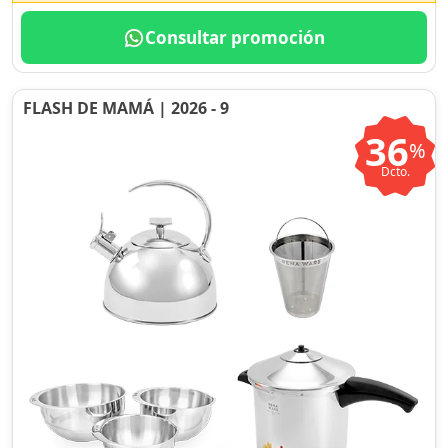
Consultar promoción
FLASH DE MAMÁ | 2026 - 9
36
%
Dcto.