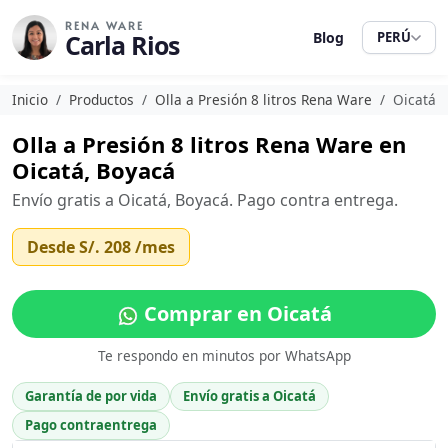
RENA WARE
Carla Rios
Blog
PERÚ
Inicio
Productos
Olla a Presión 8 litros Rena Ware
Oicatá
Olla a Presión 8 litros Rena Ware en
Oicatá, Boyacá
Envío gratis a Oicatá, Boyacá. Pago contra entrega.
Desde
S/. 208
/mes
Comprar en Oicatá
Te respondo en minutos por WhatsApp
Garantía de por vida
Envío gratis a Oicatá
Pago contraentrega