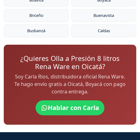
Boavita
Boyacá
Briceño
Buenavista
Busbanzá
Caldas
¿Quieres Olla a Presión 8 litros
Rena Ware en Oicatá?
Soy Carla Rios, distribuidora oficial Rena Ware.
Te hago envío gratis a Oicatá, Boyacá con pago
contra entrega.
Hablar con Carla