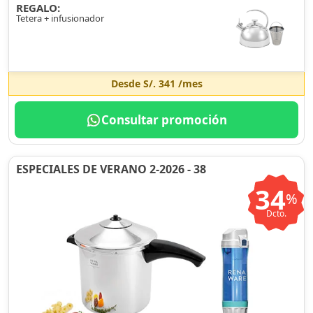
REGALO:
Tetera + infusionador
Desde
S/. 341
/mes
Consultar promoción
ESPECIALES DE VERANO 2-2026 - 38
34
%
Dcto.