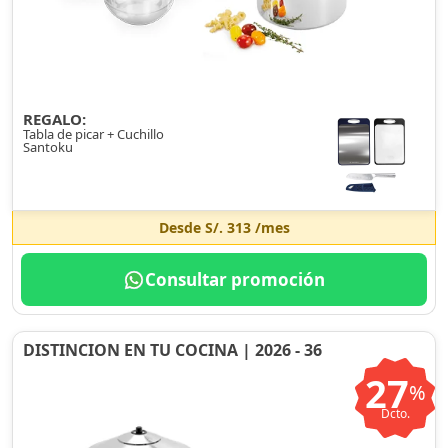
REGALO:
Tabla de picar + Cuchillo
Santoku
Desde
S/. 313
/mes
Consultar promoción
DISTINCION EN TU COCINA | 2026 - 36
27
%
Dcto.