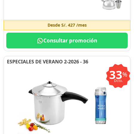
Desde
S/. 427
/mes
Consultar promoción
ESPECIALES DE VERANO 2-2026 - 36
33
%
Dcto.