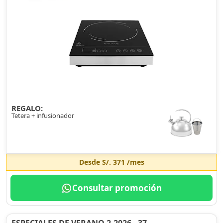
REGALO:
Tetera + infusionador
Desde
S/. 371
/mes
Consultar promoción