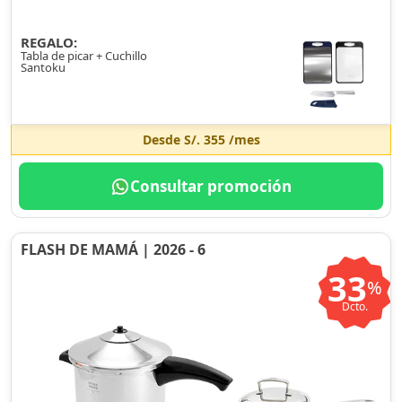
REGALO:
Tabla de picar + Cuchillo
Santoku
Desde
S/. 355
/mes
Consultar promoción
FLASH DE MAMÁ | 2026 - 6
33
%
Dcto.