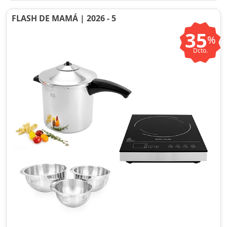
FLASH DE MAMÁ | 2026 - 5
35
%
Dcto.