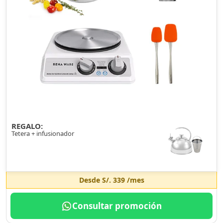
REGALO:
Tetera + infusionador
Desde
S/. 339
/mes
Consultar promoción