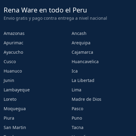
Rena Ware en todo el Peru
Envio gratis y pago contra entrega a nivel nacional
Amazonas
Ancash
Apurimac
Arequipa
Ayacucho
Cajamarca
Cusco
Huancavelica
Huanuco
Ica
Junin
La Libertad
Lambayeque
Lima
Loreto
Madre de Dios
Moquegua
Pasco
Piura
Puno
San Martin
Tacna