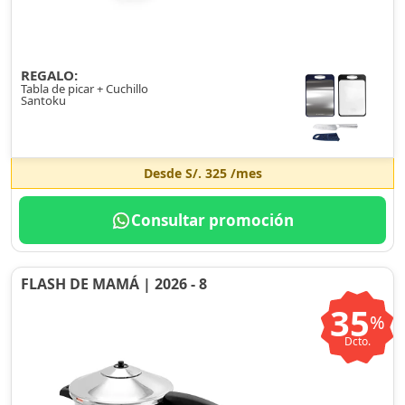
REGALO:
Tabla de picar + Cuchillo
Santoku
Desde
S/. 325
/mes
Consultar promoción
FLASH DE MAMÁ | 2026 - 8
35
%
Dcto.