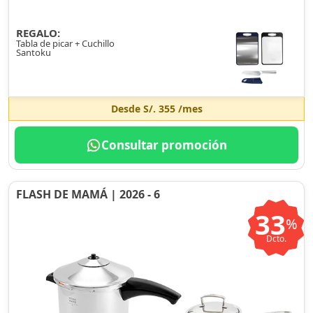
REGALO:
Tabla de picar + Cuchillo
Santoku
Desde
S/. 355
/mes
Consultar promoción
FLASH DE MAMÁ | 2026 - 6
33
%
Dcto.