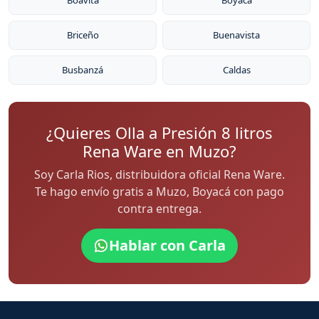
Boavita
Boyacá
Briceño
Buenavista
Busbanzá
Caldas
¿Quieres Olla a Presión 8 litros
Rena Ware en Muzo?
Soy Carla Rios, distribuidora oficial Rena Ware.
Te hago envío gratis a Muzo, Boyacá con pago
contra entrega.
Hablar con Carla