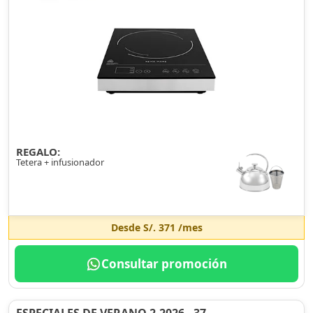
REGALO:
Tetera + infusionador
Desde
S/. 371
/mes
Consultar promoción