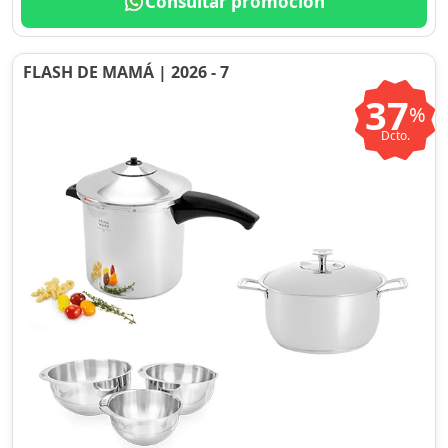
Consultar promoción
FLASH DE MAMÁ | 2026 - 7
37
%
Dcto.