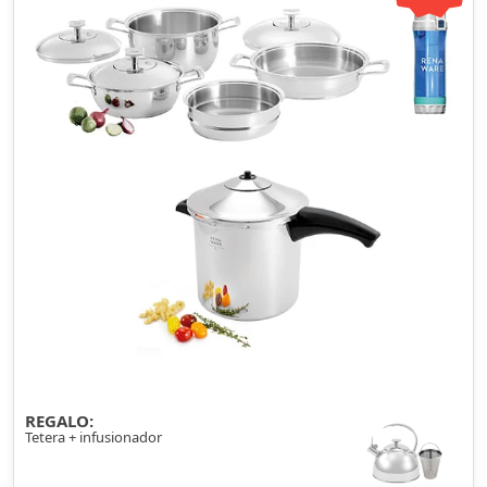
REGALO:
Tetera + infusionador