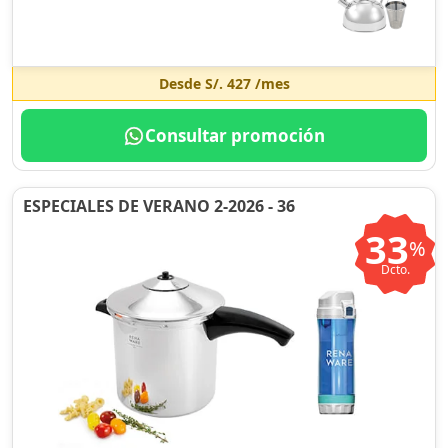
Desde
S/. 427
/mes
Consultar promoción
ESPECIALES DE VERANO 2-2026 - 36
33
%
Dcto.