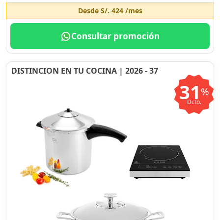
Desde
S/. 424
/mes
Consultar promoción
DISTINCION EN TU COCINA | 2026 - 37
31
%
Dcto.