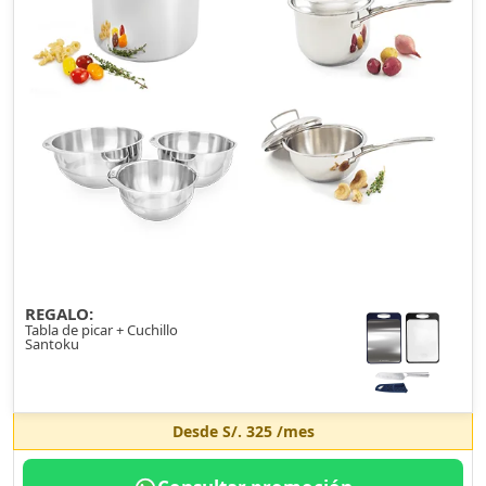
REGALO:
Tabla de picar + Cuchillo
Santoku
Desde
S/. 325
/mes