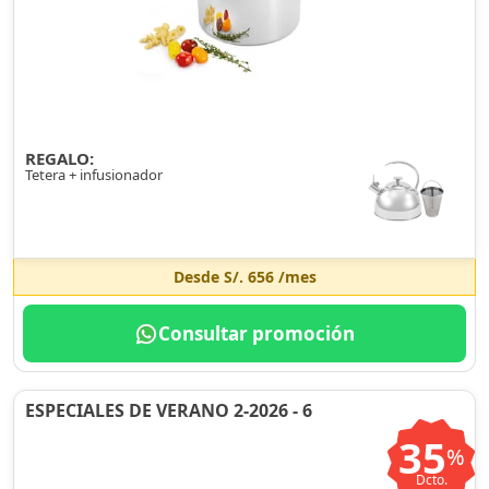
REGALO:
Tetera + infusionador
Desde
S/. 656
/mes
Consultar promoción
ESPECIALES DE VERANO 2-2026 - 6
35
%
Dcto.