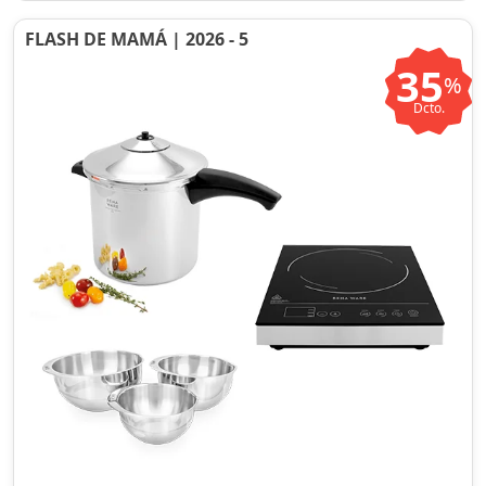
FLASH DE MAMÁ | 2026 - 5
35
%
Dcto.