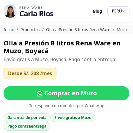
RENA WARE
Carla Rios
Blog
PERÚ
Inicio
Productos
Olla a Presión 8 litros Rena Ware
Muzo
Olla a Presión 8 litros Rena Ware en
Muzo, Boyacá
Envío gratis a Muzo, Boyacá. Pago contra entrega.
Desde
S/. 208
/mes
Comprar en Muzo
Te respondo en minutos por WhatsApp
Garantía de por vida
Envío gratis a Muzo
Pago contraentrega