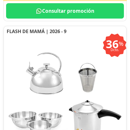
Consultar promoción
FLASH DE MAMÁ | 2026 - 9
36
%
Dcto.