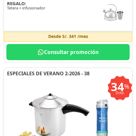
REGALO:
Tetera + infusionador
Desde
S/. 341
/mes
Consultar promoción
ESPECIALES DE VERANO 2-2026 - 38
34
%
Dcto.