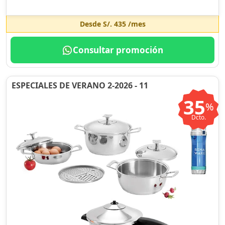
Desde
S/. 435
/mes
Consultar promoción
ESPECIALES DE VERANO 2-2026 - 11
35
%
Dcto.