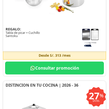
REGALO:
Tabla de picar + Cuchillo
Santoku
Desde
S/. 313
/mes
Consultar promoción
DISTINCION EN TU COCINA | 2026 - 36
27
%
Dcto.