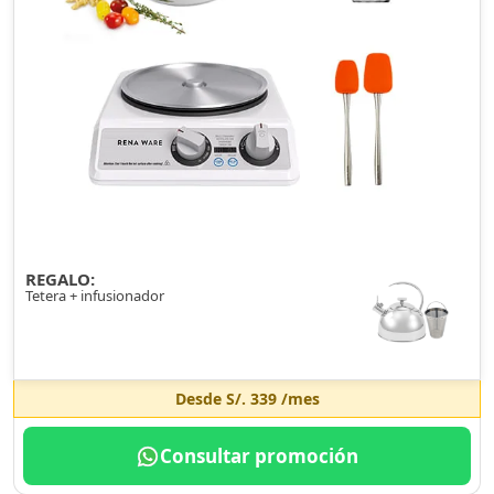
REGALO:
Tetera + infusionador
Desde
S/. 339
/mes
Consultar promoción