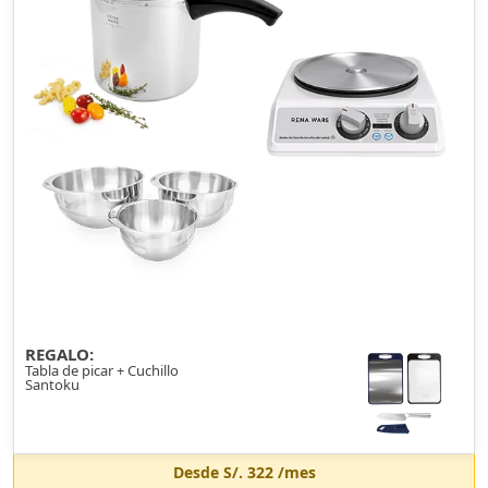
REGALO:
Tabla de picar + Cuchillo
Santoku
Desde
S/. 322
/mes