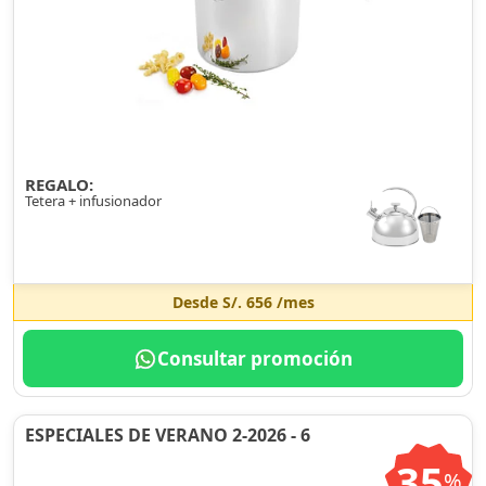
REGALO:
Tetera + infusionador
Desde
S/. 656
/mes
Consultar promoción
ESPECIALES DE VERANO 2-2026 - 6
35
%