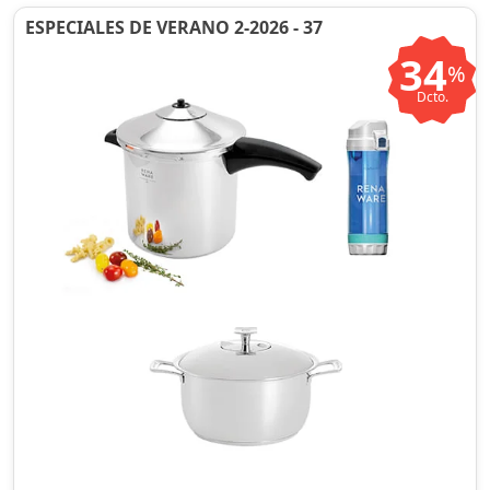
ESPECIALES DE VERANO 2-2026 - 37
34
%
Dcto.