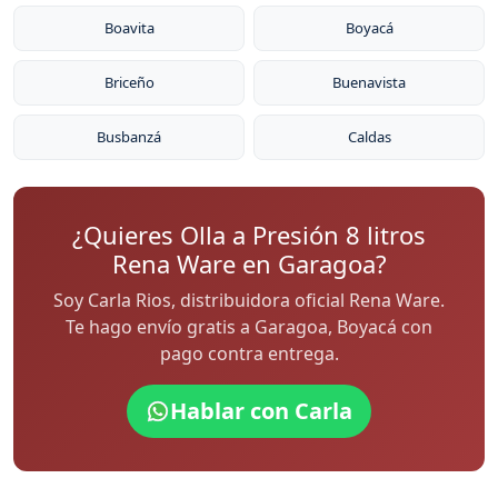
Boavita
Boyacá
Briceño
Buenavista
Busbanzá
Caldas
¿Quieres Olla a Presión 8 litros
Rena Ware en Garagoa?
Soy Carla Rios, distribuidora oficial Rena Ware.
Te hago envío gratis a Garagoa, Boyacá con
pago contra entrega.
Hablar con Carla