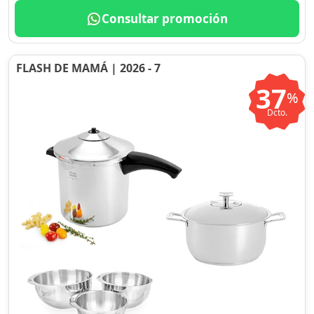
Consultar promoción
FLASH DE MAMÁ | 2026 - 7
37
%
Dcto.