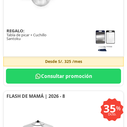
REGALO:
Tabla de picar + Cuchillo
Santoku
Desde
S/. 325
/mes
Consultar promoción
FLASH DE MAMÁ | 2026 - 8
35
%
Dcto.