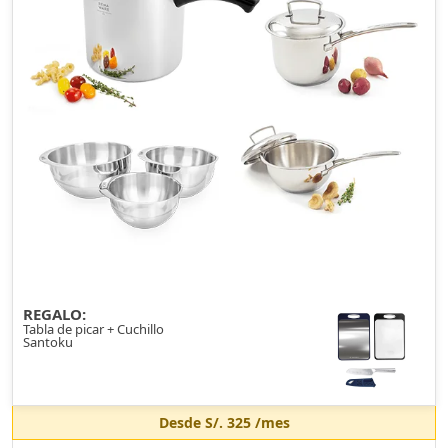
REGALO:
Tabla de picar + Cuchillo
Santoku
Desde
S/. 325
/mes