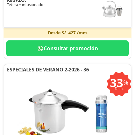
REGALO:
Tetera + infusionador
Desde
S/. 427
/mes
Consultar promoción
ESPECIALES DE VERANO 2-2026 - 36
33
%
Dcto.