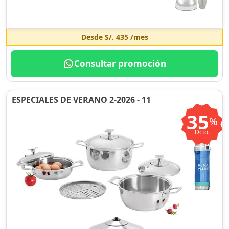
Desde
S/. 435
/mes
Consultar promoción
ESPECIALES DE VERANO 2-2026 - 11
35
%
Dcto.