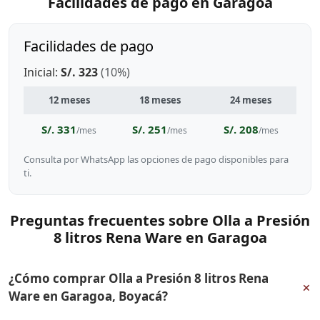
Facilidades de pago en Garagoa
Facilidades de pago
Inicial:
S/. 323
(10%)
12 meses
18 meses
24 meses
S/. 331
S/. 251
S/. 208
/mes
/mes
/mes
Consulta por WhatsApp las opciones de pago disponibles para
ti.
Preguntas frecuentes sobre Olla a Presión
8 litros Rena Ware en Garagoa
¿Cómo comprar Olla a Presión 8 litros Rena
+
Ware en Garagoa, Boyacá?