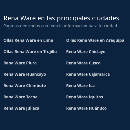
Rena Ware en las principales ciudades
Paginas dedicadas con toda la informacion para tu ciudad
Ollas Rena Ware en Lima
Ollas Rena Ware en Arequipa
Ollas Rena Ware en Trujillo
Rena Ware Chiclayo
Rena Ware Piura
Rena Ware Cusco
Rena Ware Huancayo
Rena Ware Cajamarca
Rena Ware Chimbote
Rena Ware Ica
Rena Ware Tacna
Rena Ware Iquitos
Rena Ware Juliaca
Rena Ware Huánuco