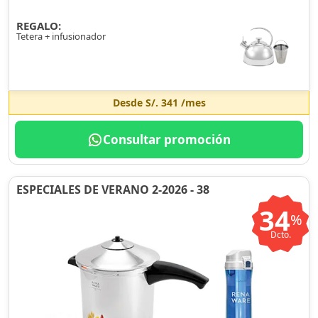
REGALO:
Tetera + infusionador
Desde
S/. 341
/mes
Consultar promoción
ESPECIALES DE VERANO 2-2026 - 38
34
%
Dcto.