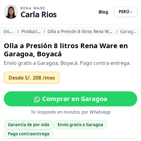
RENA WARE
Carla Rios
Blog
PERÚ
Inicio
Productos
Olla a Presión 8 litros Rena Ware
Garagoa
Olla a Presión 8 litros Rena Ware en
Garagoa, Boyacá
Envío gratis a Garagoa, Boyacá. Pago contra entrega.
Desde
S/. 208
/mes
Comprar en Garagoa
Te respondo en minutos por WhatsApp
Garantía de por vida
Envío gratis a Garagoa
Pago contraentrega