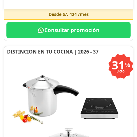
Desde
S/. 424
/mes
Consultar promoción
DISTINCION EN TU COCINA | 2026 - 37
31
%
Dcto.