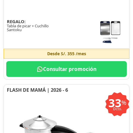
REGALO:
Tabla de picar + Cuchillo
Santoku
Desde
S/. 355
/mes
Consultar promoción
FLASH DE MAMÁ | 2026 - 6
33
%
Dcto.