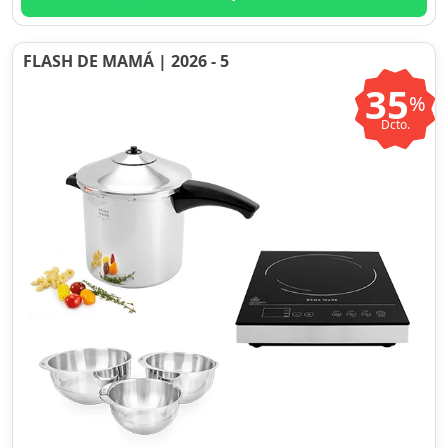
FLASH DE MAMÁ | 2026 - 5
35
%
Dcto.