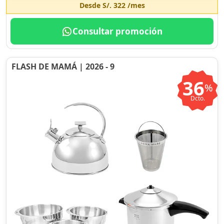
Desde
S/. 322
/mes
Consultar promoción
FLASH DE MAMÁ | 2026 - 9
36
%
Dcto.