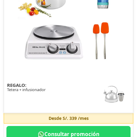
REGALO:
Tetera + infusionador
Desde
S/. 339
/mes
Consultar promoción