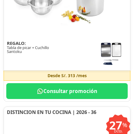
REGALO:
Tabla de picar + Cuchillo
Santoku
Desde
S/. 313
/mes
Consultar promoción
DISTINCION EN TU COCINA | 2026 - 36
27
%
Dcto.