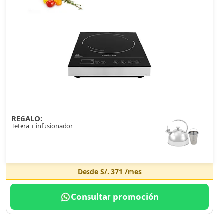
REGALO:
Tetera + infusionador
Desde
S/. 371
/mes
Consultar promoción