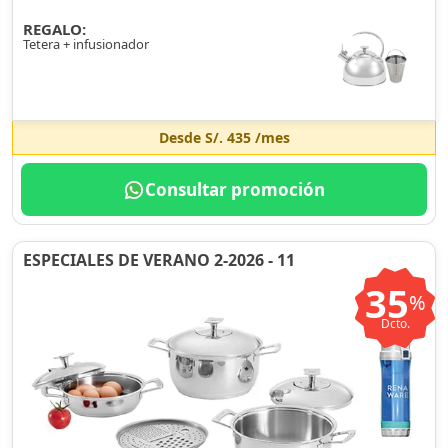
REGALO:
Tetera + infusionador
Desde
S/. 435
/mes
Consultar promoción
ESPECIALES DE VERANO 2-2026 - 11
35
%
Dcto.