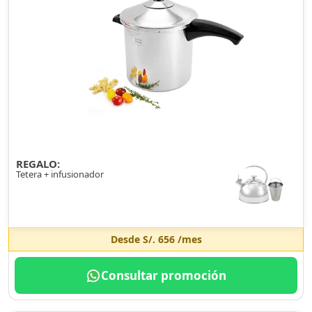
REGALO:
Tetera + infusionador
Desde
S/. 656
/mes
Consultar promoción