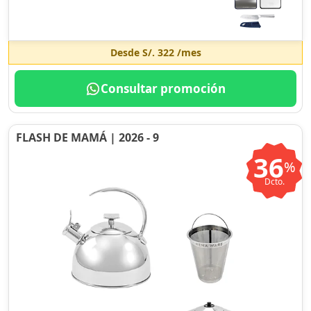
Desde
S/. 322
/mes
Consultar promoción
FLASH DE MAMÁ | 2026 - 9
36
%
Dcto.