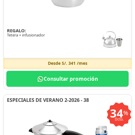
REGALO:
Tetera + infusionador
Desde
S/. 341
/mes
Consultar promoción
ESPECIALES DE VERANO 2-2026 - 38
34
%
Dcto.