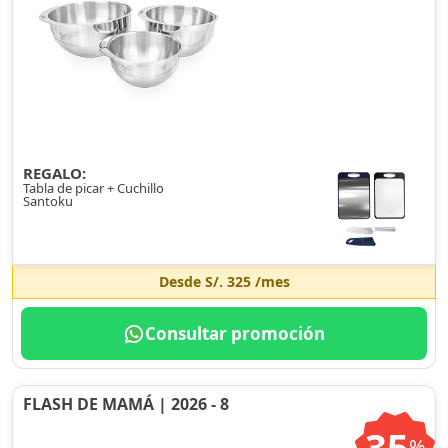
REGALO:
Tabla de picar + Cuchillo
Santoku
Desde
S/. 325
/mes
Consultar promoción
FLASH DE MAMÁ | 2026 - 8
35
%