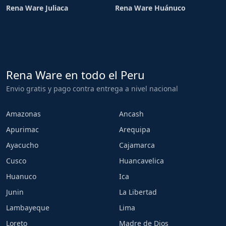
Rena Ware Juliaca
Rena Ware Huánuco
Rena Ware en todo el Peru
Envio gratis y pago contra entrega a nivel nacional
Amazonas
Ancash
Apurimac
Arequipa
Ayacucho
Cajamarca
Cusco
Huancavelica
Huanuco
Ica
Junin
La Libertad
Lambayeque
Lima
Loreto
Madre de Dios