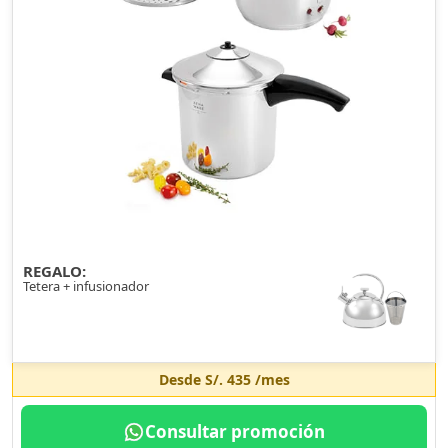
REGALO:
Tetera + infusionador
Desde
S/. 435
/mes
Consultar promoción