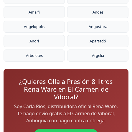
Amalfi
Andes
Angelópolis
Angostura
Anorí
Apartadó
Arboletes
Argelia
¿Quieres Olla a Presión 8 litros
Rena Ware en El Carmen de
Viboral?
Soy Carla Rios, distribuidora oficial Rena Ware.
Te hago envío gratis a El Carmen de Viboral,
Antioquia con pago contra entrega.