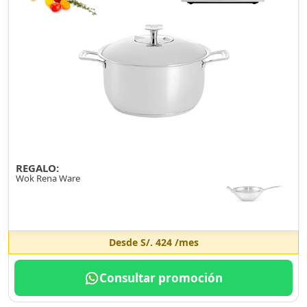
REGALO:
Wok Rena Ware
Desde
S/. 424
/mes
Consultar promoción