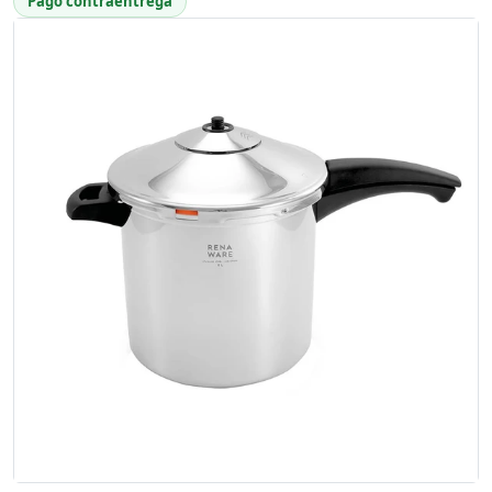
Pago contraentrega