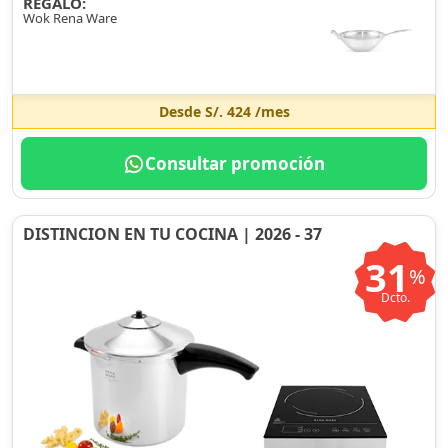
REGALO:
Wok Rena Ware
Desde
S/. 424
/mes
Consultar promoción
DISTINCION EN TU COCINA | 2026 - 37
31
%
Dcto.