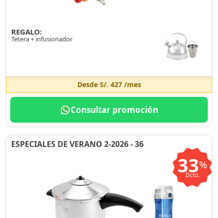
REGALO:
Tetera + infusionador
Desde
S/. 427
/mes
Consultar promoción
ESPECIALES DE VERANO 2-2026 - 36
33
%
Dcto.