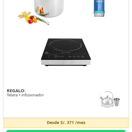
REGALO:
Tetera + infusionador
Desde
S/. 371
/mes