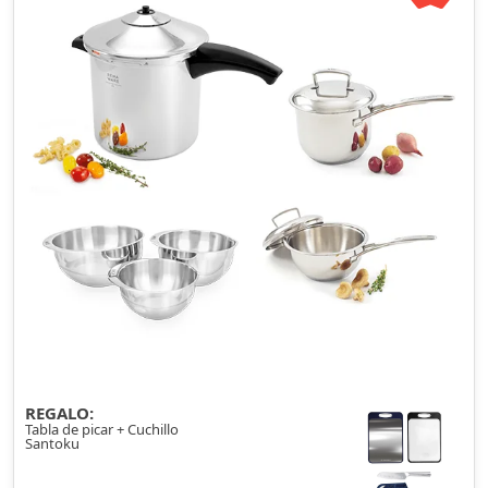
REGALO:
Tabla de picar + Cuchillo
Santoku