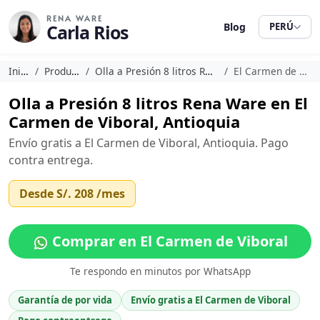
RENA WARE
Carla Rios
Blog
PERÚ
Inicio
Productos
Olla a Presión 8 litros Rena Ware
El Carmen de Viboral
Olla a Presión 8 litros Rena Ware en El
Carmen de Viboral, Antioquia
Envío gratis a El Carmen de Viboral, Antioquia. Pago
contra entrega.
Desde
S/. 208
/mes
Comprar en El Carmen de Viboral
Te respondo en minutos por WhatsApp
Garantía de por vida
Envío gratis a El Carmen de Viboral