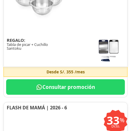
REGALO:
Tabla de picar + Cuchillo
Santoku
Desde
S/. 355
/mes
Consultar promoción
FLASH DE MAMÁ | 2026 - 6
33
%
Dcto.