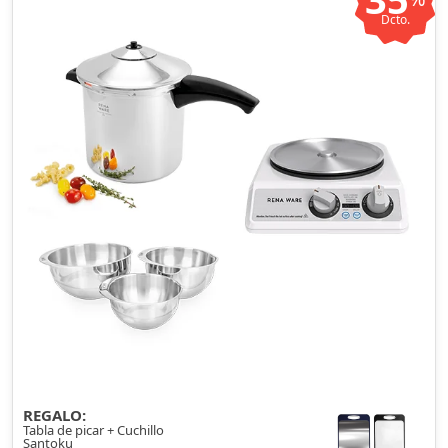
Dcto.
REGALO:
Tabla de picar + Cuchillo
Santoku