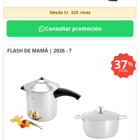
Desde
S/. 325
/mes
Consultar promoción
FLASH DE MAMÁ | 2026 - 7
37
%
Dcto.