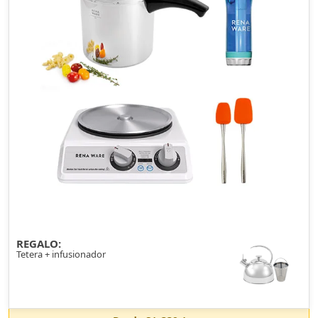
REGALO:
Tetera + infusionador