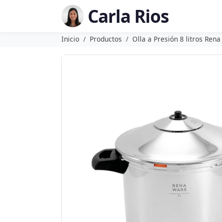
Carla Rios
Inicio
Productos
Olla a Presión 8 litros Ren