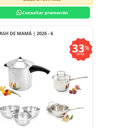
Consultar promoción
ASH DE MAMÁ | 2026 - 6
33
%
Dcto.