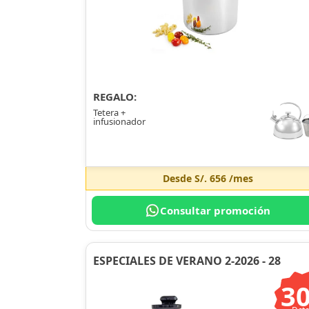
REGALO:
Tetera +
infusionador
Desde
S/. 656
/mes
Consultar promoción
ESPECIALES DE VERANO 2-2026 - 28
3