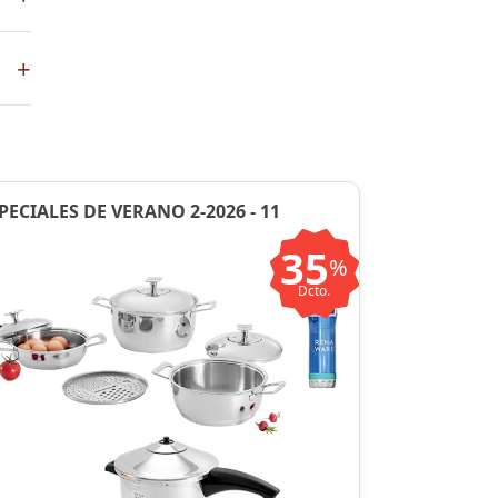
+
en
PECIALES DE VERANO 2-2026 - 11
35
%
Dcto.