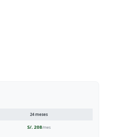
24 meses
S/. 208
/mes