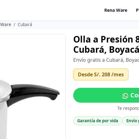
Rena Ware
P
a Ware
Cubará
Olla a Presión 
Cubará, Boyac
Envío gratis a Cubará, Boya
Desde
S/. 208
/mes
Co
Te respon
Garantía de por vida
Envío 