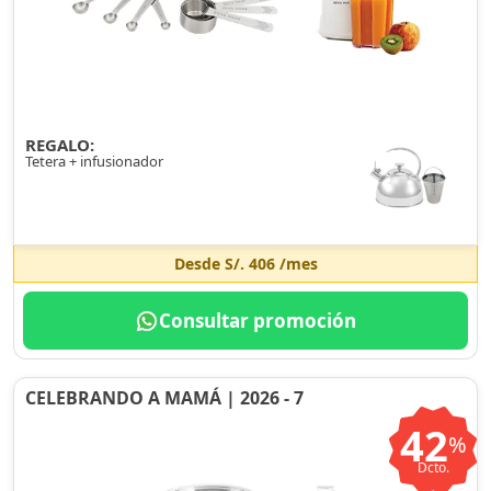
REGALO:
Tetera + infusionador
Desde
S/. 406
/mes
Consultar promoción
CELEBRANDO A MAMÁ | 2026 - 7
42
%
Dcto.