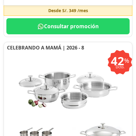
Desde
S/. 349
/mes
Consultar promoción
CELEBRANDO A MAMÁ | 2026 - 8
42
%
Dcto.