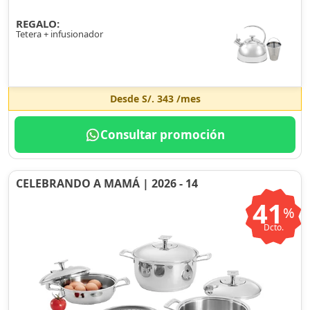
REGALO:
Tetera + infusionador
Desde
S/. 343
/mes
Consultar promoción
CELEBRANDO A MAMÁ | 2026 - 14
41
%
Dcto.