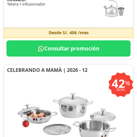
Tetera + infusionador
Desde
S/. 406
/mes
Consultar promoción
CELEBRANDO A MAMÁ | 2026 - 12
42
%
Dcto.