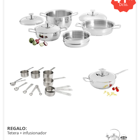
Dcto.
REGALO:
Tetera + infusionador