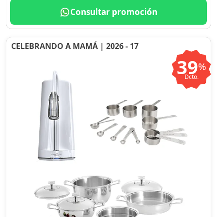
Consultar promoción
CELEBRANDO A MAMÁ | 2026 - 17
39
%
Dcto.