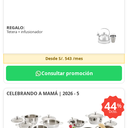
REGALO:
Tetera + infusionador
Desde
S/. 543
/mes
Consultar promoción
CELEBRANDO A MAMÁ | 2026 - 5
44
%
Dcto.