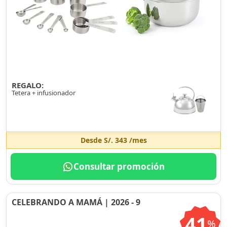
REGALO:
Tetera + infusionador
Desde
S/. 343
/mes
Consultar promoción
CELEBRANDO A MAMÁ | 2026 - 9
41
%