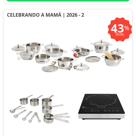
CELEBRANDO A MAMÁ | 2026 - 2
43
%
Dcto.