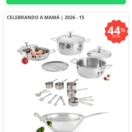
CELEBRANDO A MAMÁ | 2026 - 15
44
%
Dcto.