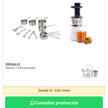
REGALO:
Tetera + infusionador
Desde
S/. 634
/mes
Consultar promoción