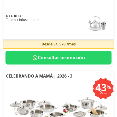
REGALO:
Tetera + infusionador
Desde
S/. 578
/mes
Consultar promoción
CELEBRANDO A MAMÁ | 2026 - 3
43
%
Dcto.