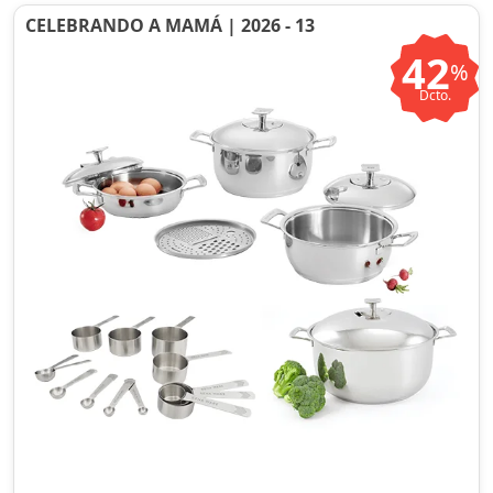
CELEBRANDO A MAMÁ | 2026 - 13
42
%
Dcto.