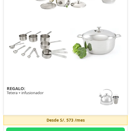
REGALO:
Tetera + infusionador
Desde
S/. 573
/mes