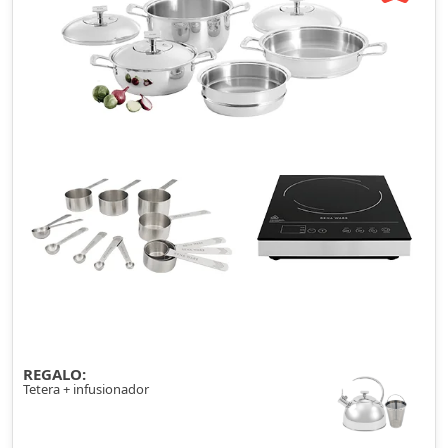
REGALO:
Tetera + infusionador