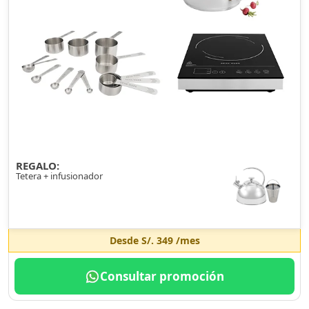
REGALO:
Tetera + infusionador
Desde
S/. 349
/mes
Consultar promoción