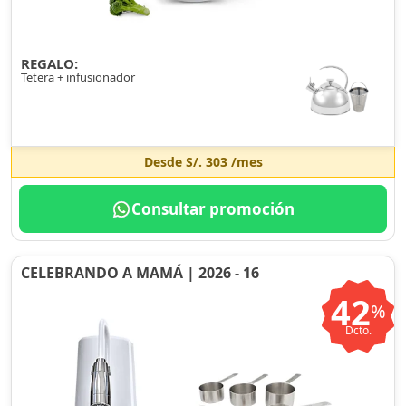
REGALO:
Tetera + infusionador
Desde
S/. 303
/mes
Consultar promoción
CELEBRANDO A MAMÁ | 2026 - 16
42
%
Dcto.