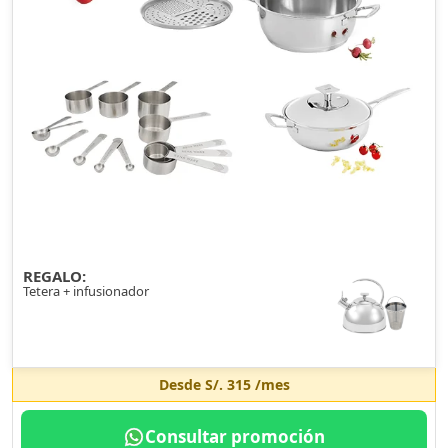
REGALO:
Tetera + infusionador
Desde
S/. 315
/mes
Consultar promoción