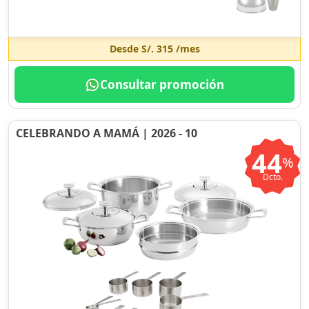
Desde
S/. 315
/mes
Consultar promoción
CELEBRANDO A MAMÁ | 2026 - 10
44
%
Dcto.