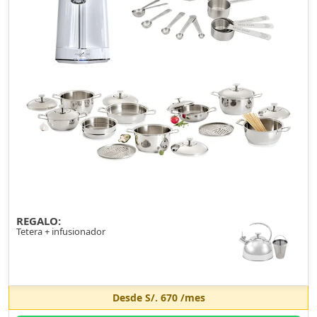
REGALO:
Tetera + infusionador
Desde
S/. 670
/mes