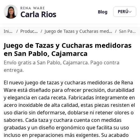
RENA WARE
Carla Rios
Blog
PERÚ
Inicio
Productos
Juego de Tazas y Cucharas medidoras
San Pablo
Juego de Tazas y Cucharas medidoras
en San Pablo, Cajamarca
Envío gratis a San Pablo, Cajamarca. Pago contra
entrega.
El nuevo juego de tazas y cucharas medidoras de Rena
Ware está diseñado para ofrecer precisión, durabilidad
y elegancia en cada receta. Fabricadas íntegramente en
acero inoxidable de alta calidad, estas piezas resisten el
uso diario sin deformarse, doblarse ni retener olores o
sabores. Cada taza y cuchara cuenta con medidas
grabadas y un diseño ergonómico que facilita su uso
incluso en preparaciones más exigentes. Su acabado