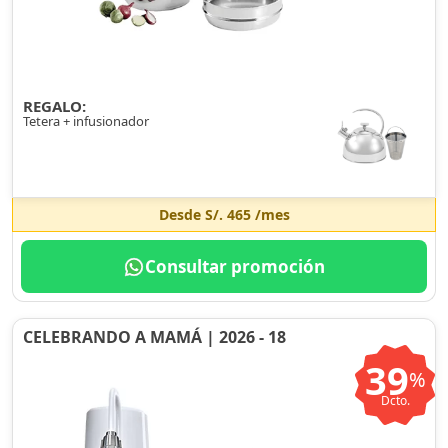
REGALO:
Tetera + infusionador
Desde
S/. 465
/mes
Consultar promoción
CELEBRANDO A MAMÁ | 2026 - 18
39
%
Dcto.