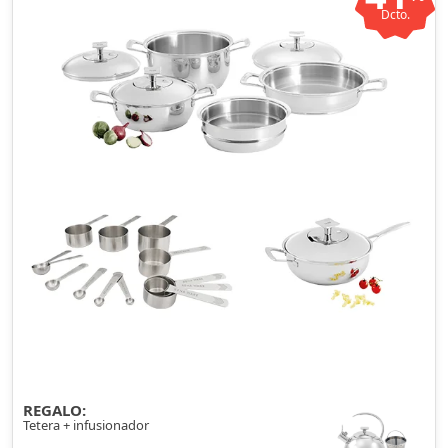
Dcto.
REGALO:
Tetera + infusionador