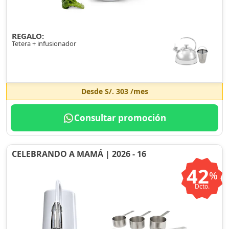
REGALO:
Tetera + infusionador
Desde
S/. 303
/mes
Consultar promoción
CELEBRANDO A MAMÁ | 2026 - 16
42
%
Dcto.