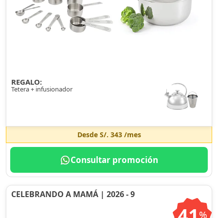
REGALO:
Tetera + infusionador
Desde
S/. 343
/mes
Consultar promoción
CELEBRANDO A MAMÁ | 2026 - 9
41
%