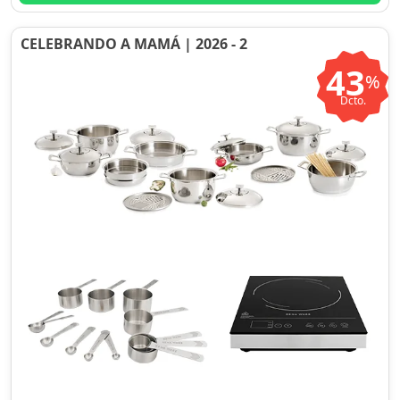
CELEBRANDO A MAMÁ | 2026 - 2
43
%
Dcto.