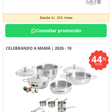
Desde
S/. 315
/mes
Consultar promoción
CELEBRANDO A MAMÁ | 2026 - 10
44
%
Dcto.