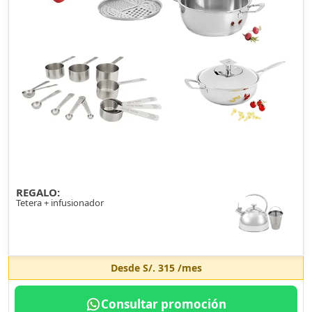
REGALO:
Tetera + infusionador
Desde
S/. 315
/mes
Consultar promoción