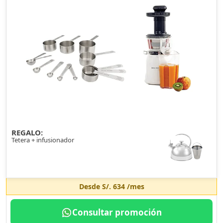
REGALO:
Tetera + infusionador
Desde
S/. 634
/mes
Consultar promoción