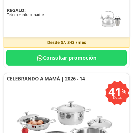
REGALO:
Tetera + infusionador
Desde
S/. 343
/mes
Consultar promoción
CELEBRANDO A MAMÁ | 2026 - 14
41
%
Dcto.