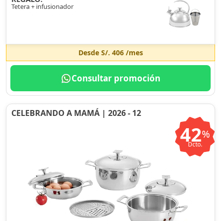
Tetera + infusionador
Desde
S/. 406
/mes
Consultar promoción
CELEBRANDO A MAMÁ | 2026 - 12
42
%
Dcto.