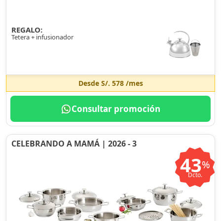
REGALO:
Tetera + infusionador
Desde
S/. 578
/mes
Consultar promoción
CELEBRANDO A MAMÁ | 2026 - 3
43
%
Dcto.