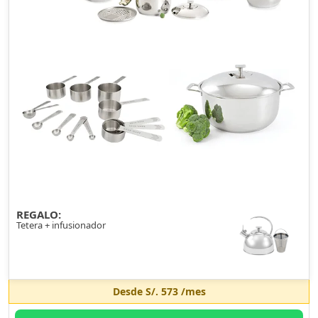
REGALO:
Tetera + infusionador
Desde
S/. 573
/mes