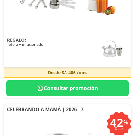
REGALO:
Tetera + infusionador
Desde
S/. 406
/mes
Consultar promoción
CELEBRANDO A MAMÁ | 2026 - 7
42
%
Dcto.