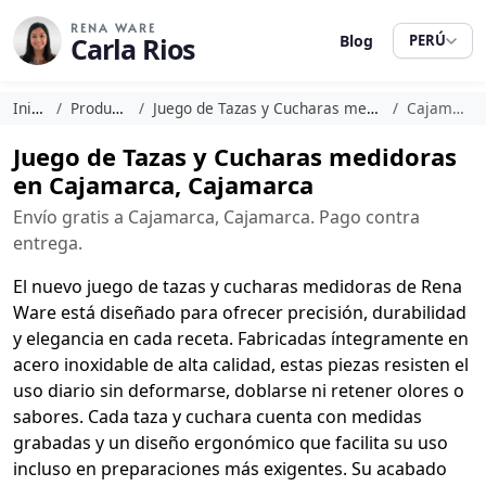
RENA WARE
Carla Rios
Blog
PERÚ
Inicio
Productos
Juego de Tazas y Cucharas medidoras
Cajamarca
Juego de Tazas y Cucharas medidoras
en Cajamarca, Cajamarca
Envío gratis a Cajamarca, Cajamarca. Pago contra
entrega.
El nuevo juego de tazas y cucharas medidoras de Rena
Ware está diseñado para ofrecer precisión, durabilidad
y elegancia en cada receta. Fabricadas íntegramente en
acero inoxidable de alta calidad, estas piezas resisten el
uso diario sin deformarse, doblarse ni retener olores o
sabores. Cada taza y cuchara cuenta con medidas
grabadas y un diseño ergonómico que facilita su uso
incluso en preparaciones más exigentes. Su acabado