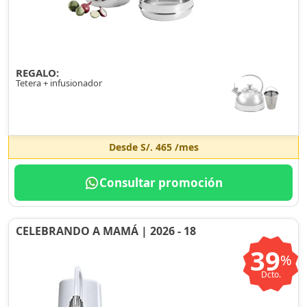
REGALO:
Tetera + infusionador
Desde
S/. 465
/mes
Consultar promoción
CELEBRANDO A MAMÁ | 2026 - 18
39
%
Dcto.