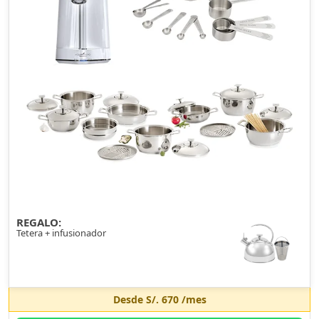
REGALO:
Tetera + infusionador
Desde
S/. 670
/mes