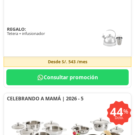
REGALO:
Tetera + infusionador
Desde
S/. 543
/mes
Consultar promoción
CELEBRANDO A MAMÁ | 2026 - 5
44
%
Dcto.