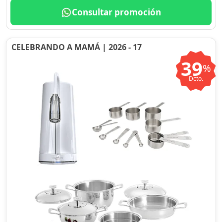
Consultar promoción
CELEBRANDO A MAMÁ | 2026 - 17
39
%
Dcto.