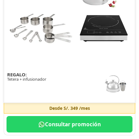
REGALO:
Tetera + infusionador
Desde
S/. 349
/mes
Consultar promoción