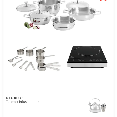
REGALO:
Tetera + infusionador