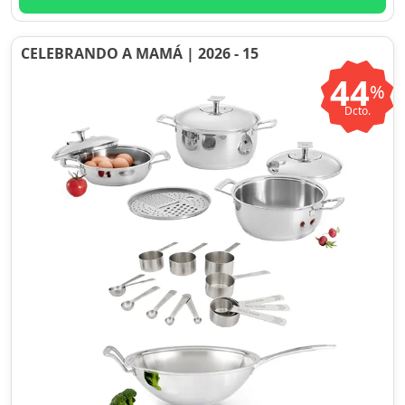
CELEBRANDO A MAMÁ | 2026 - 15
44
%
Dcto.