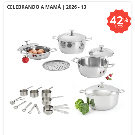
CELEBRANDO A MAMÁ | 2026 - 13
42
%
Dcto.