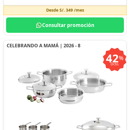
Desde
S/. 349
/mes
Consultar promoción
CELEBRANDO A MAMÁ | 2026 - 8
42
%
Dcto.