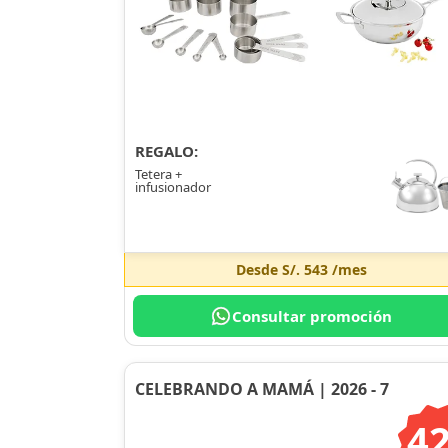
REGALO:
Tetera +
infusionador
Desde
S/. 543
/mes
Consultar promoción
CELEBRANDO A MAMÁ | 2026 - 7
4