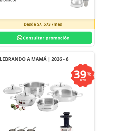
Desde
S/. 573
/mes
Consultar promoción
LEBRANDO A MAMÁ | 2026 - 6
39
%
Dcto.