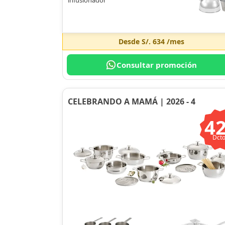
Desde
S/. 634
/mes
Consultar promoción
CELEBRANDO A MAMÁ | 2026 - 4
4
Dcto