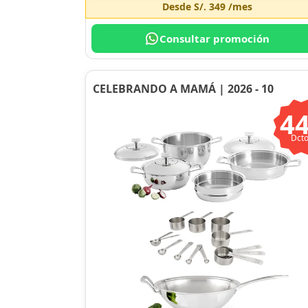
Desde
S/. 349
/mes
Consultar promoción
CELEBRANDO A MAMÁ | 2026 - 10
4
Dcto