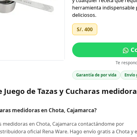
y cualquier receta que requ
herramienta indispensable p
deliciosos.
S/. 400
Co
Te respon
Garantía de por vida
Envío 
e Juego de Tazas y Cucharas medidora
aras medidoras en Chota, Cajamarca?
s medidoras en Chota, Cajamarca contactándome por
stribuidora oficial Rena Ware. Hago envío gratis a Chota y e