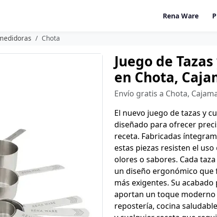
Rena Ware
P
 medidoras
Chota
Juego de Tazas
en Chota, Caj
Envío gratis a Chota, Cajam
El nuevo juego de tazas y 
diseñado para ofrecer preci
receta. Fabricadas íntegram
estas piezas resisten el uso
olores o sabores. Cada taz
un diseño ergonómico que fa
más exigentes. Su acabado 
aportan un toque moderno y 
repostería, cocina saludabl