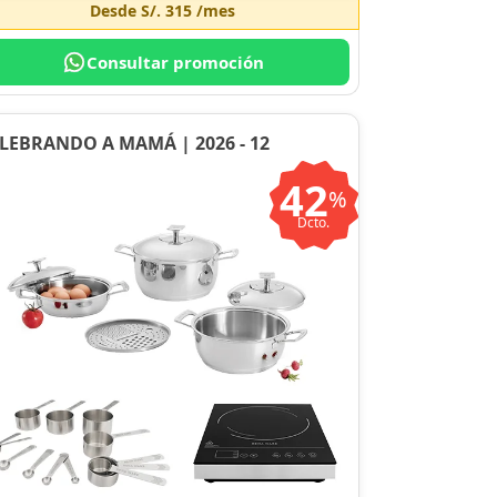
Desde
S/. 315
/mes
Consultar promoción
LEBRANDO A MAMÁ | 2026 - 12
42
%
Dcto.