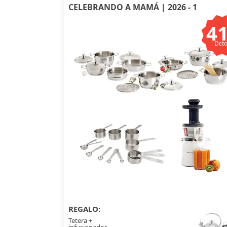
CELEBRANDO A MAMÁ | 2026 - 1
4
Dcto
REGALO:
Tetera +
infusionador