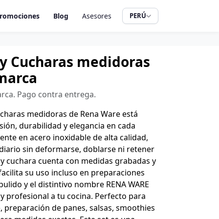
romociones
Blog
Asesores
PERÚ
 y Cucharas medidoras
amarca
arca. Pago contra entrega.
cucharas medidoras de Rena Ware está
sión, durabilidad y elegancia en cada
ente en acero inoxidable de alta calidad,
 diario sin deformarse, doblarse ni retener
a y cuchara cuenta con medidas grabadas y
cilita su uso incluso en preparaciones
pulido y el distintivo nombre RENA WARE
profesional a tu cocina. Perfecto para
e, preparación de panes, salsas, smoothies