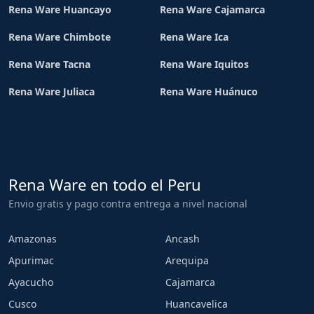
Rena Ware Huancayo
Rena Ware Cajamarca
Rena Ware Chimbote
Rena Ware Ica
Rena Ware Tacna
Rena Ware Iquitos
Rena Ware Juliaca
Rena Ware Huánuco
Rena Ware en todo el Peru
Envio gratis y pago contra entrega a nivel nacional
Amazonas
Ancash
Apurimac
Arequipa
Ayacucho
Cajamarca
Cusco
Huancavelica