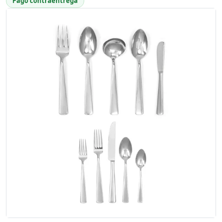
Pago contraentrega