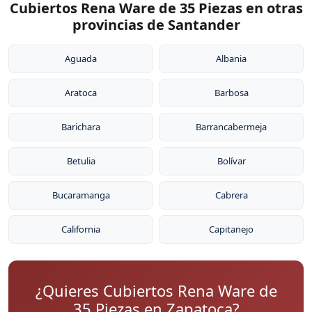
Cubiertos Rena Ware de 35 Piezas en otras
provincias de Santander
Aguada
Albania
Aratoca
Barbosa
Barichara
Barrancabermeja
Betulia
Bolívar
Bucaramanga
Cabrera
California
Capitanejo
¿Quieres Cubiertos Rena Ware de
35 Piezas en Zapatoca?