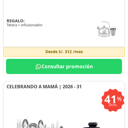
REGALO:
Tetera + infusionador
Desde
S/. 312
/mes
Consultar promoción
CELEBRANDO A MAMÁ | 2026 - 31
41
%
Dcto.