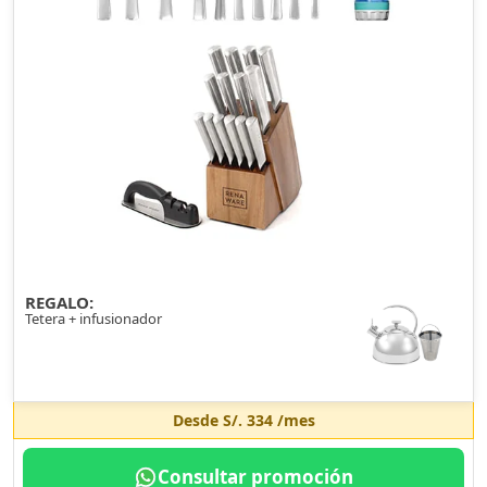
REGALO:
Tetera + infusionador
Desde
S/. 334
/mes
Consultar promoción