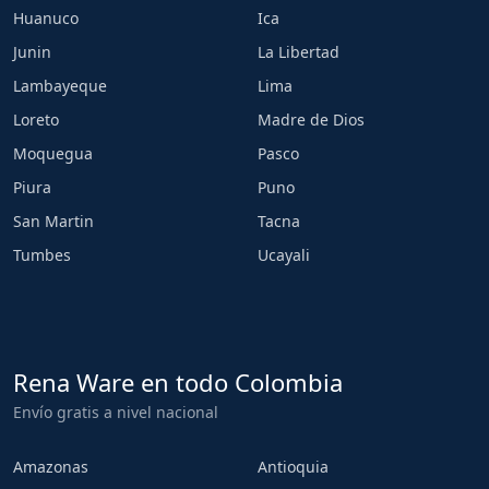
Huanuco
Ica
Junin
La Libertad
Lambayeque
Lima
Loreto
Madre de Dios
Moquegua
Pasco
Piura
Puno
San Martin
Tacna
Tumbes
Ucayali
Rena Ware en todo Colombia
Envío gratis a nivel nacional
Amazonas
Antioquia