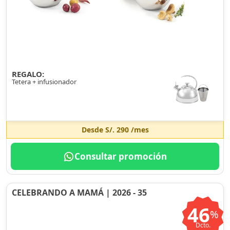
REGALO:
Tetera + infusionador
Desde
S/. 290
/mes
Consultar promoción
CELEBRANDO A MAMÁ | 2026 - 35
46
%
Dcto.