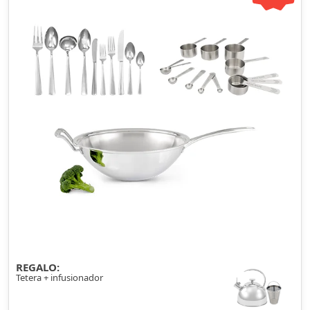
REGALO:
Tetera + infusionador