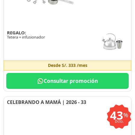
REGALO:
Tetera + infusionador
Desde
S/. 333
/mes
Consultar promoción
CELEBRANDO A MAMÁ | 2026 - 33
43
%
Dcto.