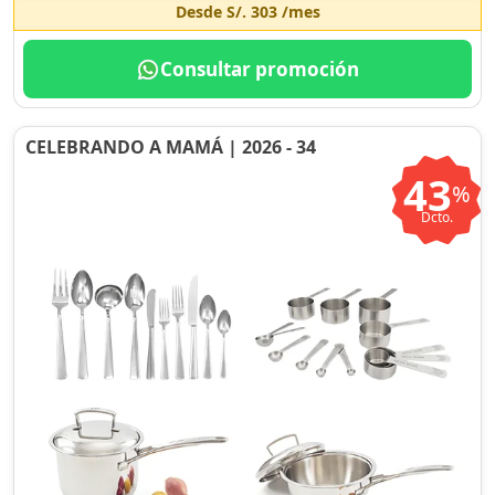
Desde
S/. 303
/mes
Consultar promoción
CELEBRANDO A MAMÁ | 2026 - 34
43
%
Dcto.