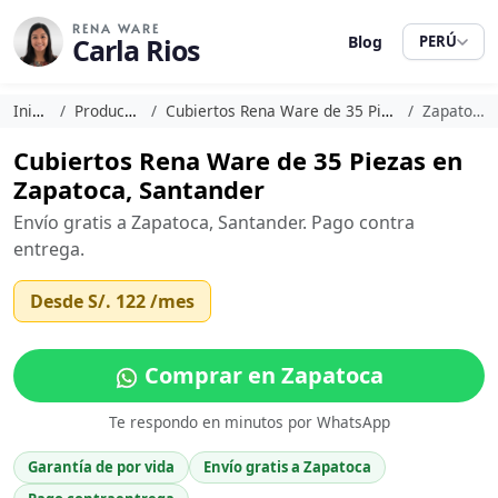
RENA WARE
Carla Rios
Blog
PERÚ
Inicio
Productos
Cubiertos Rena Ware de 35 Piezas
Zapatoca
Cubiertos Rena Ware de 35 Piezas en
Zapatoca, Santander
Envío gratis a Zapatoca, Santander. Pago contra
entrega.
Desde
S/. 122
/mes
Comprar en Zapatoca
Te respondo en minutos por WhatsApp
Garantía de por vida
Envío gratis a Zapatoca