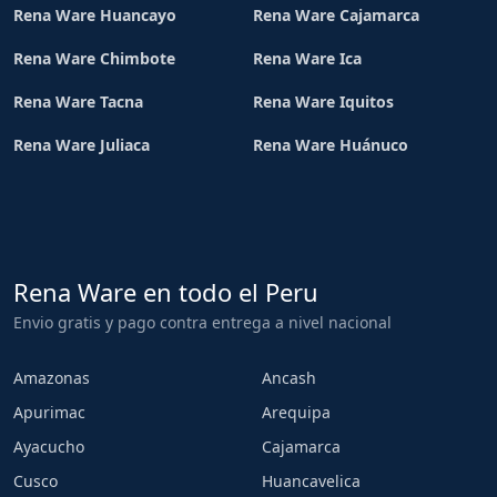
Rena Ware Huancayo
Rena Ware Cajamarca
Rena Ware Chimbote
Rena Ware Ica
Rena Ware Tacna
Rena Ware Iquitos
Rena Ware Juliaca
Rena Ware Huánuco
Rena Ware en todo el Peru
Envio gratis y pago contra entrega a nivel nacional
Amazonas
Ancash
Apurimac
Arequipa
Ayacucho
Cajamarca
Cusco
Huancavelica