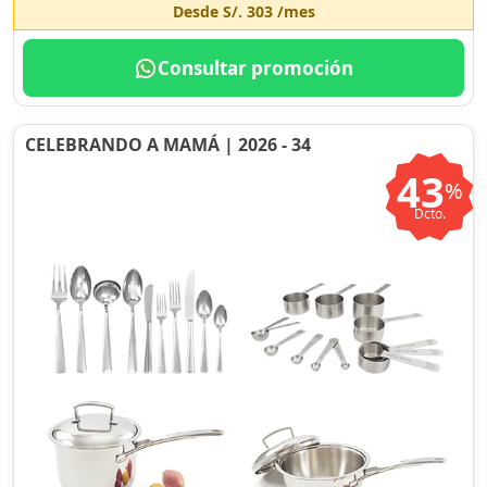
Desde
S/. 303
/mes
Consultar promoción
CELEBRANDO A MAMÁ | 2026 - 34
43
%
Dcto.