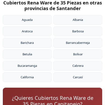
Cubiertos Rena Ware de 35 Piezas en otras
provincias de Santander
Aguada
Albania
Aratoca
Barbosa
Barichara
Barrancabermeja
Betulia
Bolívar
Bucaramanga
Cabrera
California
Carcasí
¿Quieres Cubiertos Rena Ware de
35 Piezas en Capitanejo?