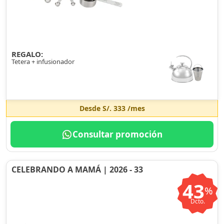
REGALO:
Tetera + infusionador
Desde
S/. 333
/mes
Consultar promoción
CELEBRANDO A MAMÁ | 2026 - 33
43
%
Dcto.