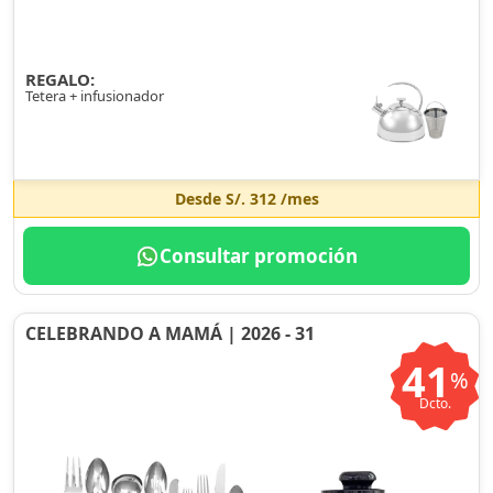
REGALO:
Tetera + infusionador
Desde
S/. 312
/mes
Consultar promoción
CELEBRANDO A MAMÁ | 2026 - 31
41
%
Dcto.