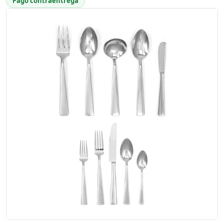
Pago contraentrega