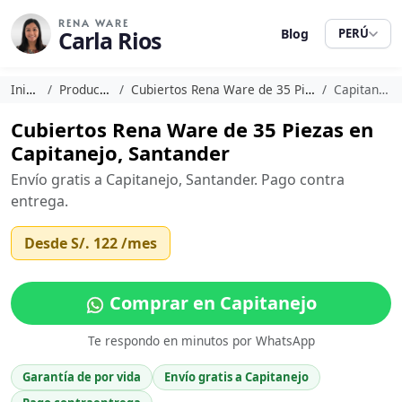
RENA WARE
Carla Rios
Blog
PERÚ
Inicio
Productos
Cubiertos Rena Ware de 35 Piezas
Capitanejo
Cubiertos Rena Ware de 35 Piezas en
Capitanejo, Santander
Envío gratis a Capitanejo, Santander. Pago contra
entrega.
Desde
S/. 122
/mes
Comprar en Capitanejo
Te respondo en minutos por WhatsApp
Garantía de por vida
Envío gratis a Capitanejo