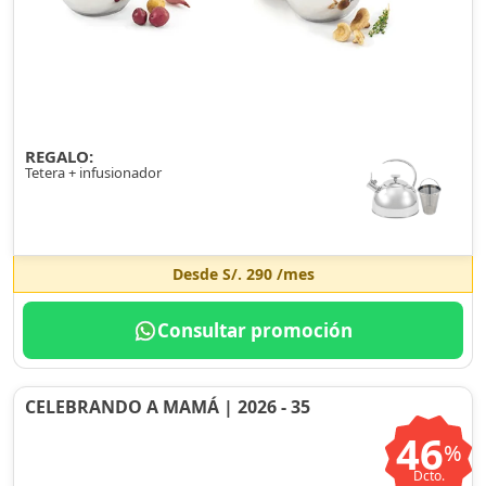
REGALO:
Tetera + infusionador
Desde
S/. 290
/mes
Consultar promoción
CELEBRANDO A MAMÁ | 2026 - 35
46
%
Dcto.