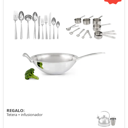
REGALO:
Tetera + infusionador