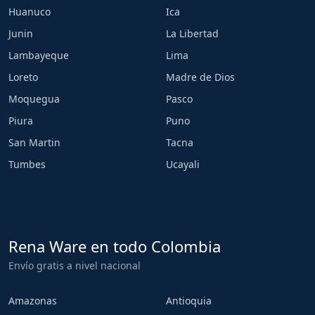
Huanuco
Ica
Junin
La Libertad
Lambayeque
Lima
Loreto
Madre de Dios
Moquegua
Pasco
Piura
Puno
San Martin
Tacna
Tumbes
Ucayali
Rena Ware en todo Colombia
Envío gratis a nivel nacional
Amazonas
Antioquia