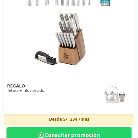
REGALO:
Tetera + infusionador
Desde
S/. 334
/mes
Consultar promoción