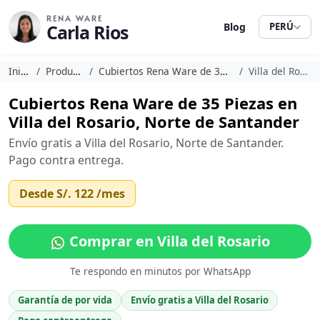
RENA WARE
Carla Rios
Blog
PERÚ
Inicio
Productos
Cubiertos Rena Ware de 35 Piezas
Villa del Rosario
Cubiertos Rena Ware de 35 Piezas en
Villa del Rosario, Norte de Santander
Envío gratis a Villa del Rosario, Norte de Santander.
Pago contra entrega.
Desde
S/. 122
/mes
Comprar en Villa del Rosario
Te respondo en minutos por WhatsApp
Garantía de por vida
Envío gratis a Villa del Rosario