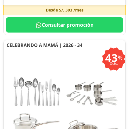
Desde
S/. 303
/mes
Consultar promoción
CELEBRANDO A MAMÁ | 2026 - 34
43
%
Dcto.