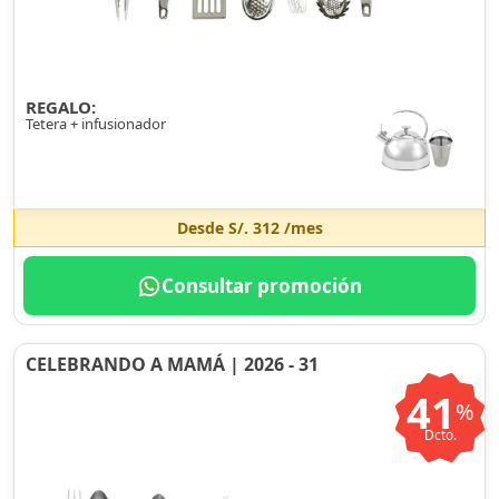
REGALO:
Tetera + infusionador
Desde
S/. 312
/mes
Consultar promoción
CELEBRANDO A MAMÁ | 2026 - 31
41
%
Dcto.