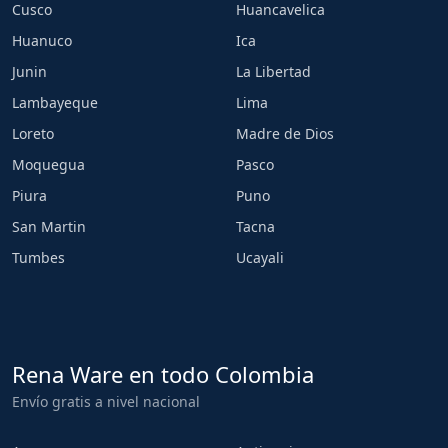
Cusco
Huancavelica
Huanuco
Ica
Junin
La Libertad
Lambayeque
Lima
Loreto
Madre de Dios
Moquegua
Pasco
Piura
Puno
San Martin
Tacna
Tumbes
Ucayali
Rena Ware en todo Colombia
Envío gratis a nivel nacional