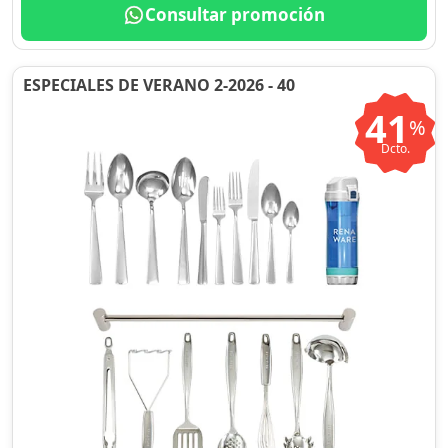
Consultar promoción
ESPECIALES DE VERANO 2-2026 - 40
41
%
Dcto.