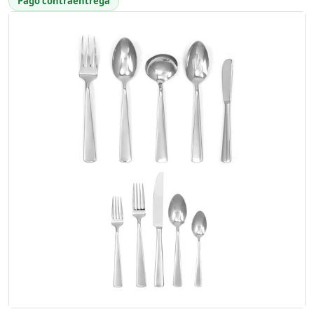
Pago contraentrega