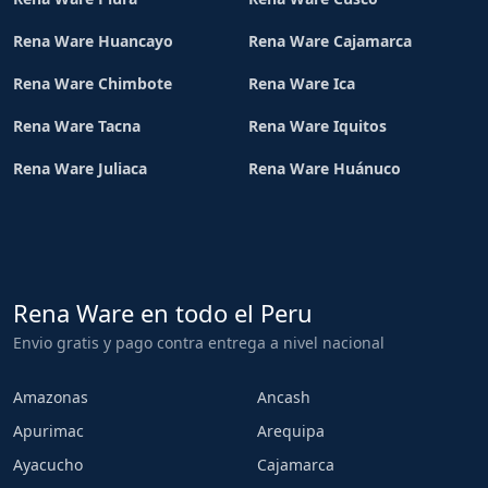
Rena Ware Huancayo
Rena Ware Cajamarca
Rena Ware Chimbote
Rena Ware Ica
Rena Ware Tacna
Rena Ware Iquitos
Rena Ware Juliaca
Rena Ware Huánuco
Rena Ware en todo el Peru
Envio gratis y pago contra entrega a nivel nacional
Amazonas
Ancash
Apurimac
Arequipa
Ayacucho
Cajamarca