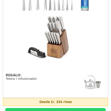
REGALO:
Tetera + infusionador
Desde
S/. 334
/mes