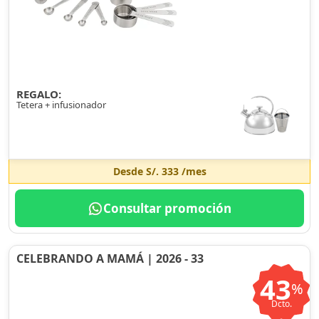
REGALO:
Tetera + infusionador
Desde
S/. 333
/mes
Consultar promoción
CELEBRANDO A MAMÁ | 2026 - 33
43
%
Dcto.