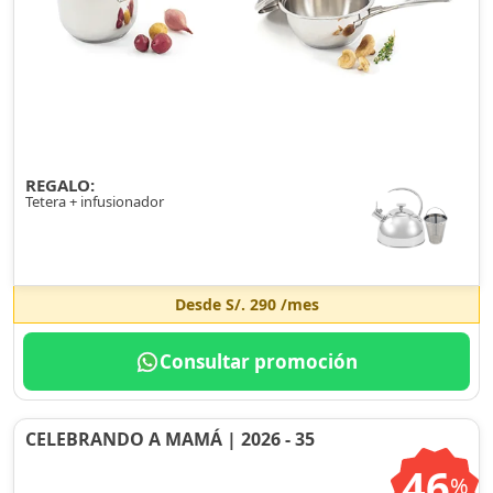
REGALO:
Tetera + infusionador
Desde
S/. 290
/mes
Consultar promoción
CELEBRANDO A MAMÁ | 2026 - 35
46
%