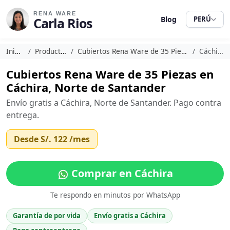
RENA WARE
Carla Rios
Blog
PERÚ
Inicio
Productos
Cubiertos Rena Ware de 35 Piezas
Cáchira
Cubiertos Rena Ware de 35 Piezas en
Cáchira, Norte de Santander
Envío gratis a Cáchira, Norte de Santander. Pago contra
entrega.
Desde
S/. 122
/mes
Comprar en Cáchira
Te respondo en minutos por WhatsApp
Garantía de por vida
Envío gratis a Cáchira