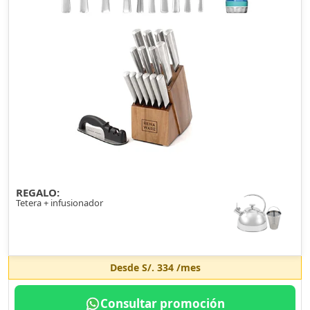
REGALO:
Tetera + infusionador
Desde
S/. 334
/mes
Consultar promoción