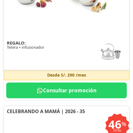
REGALO:
Tetera + infusionador
Desde
S/. 290
/mes
Consultar promoción
CELEBRANDO A MAMÁ | 2026 - 35
46
%
Dcto.