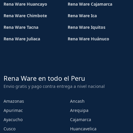
Rena Ware Huancayo
Rena Ware Cajamarca
Rena Ware Chimbote
Rena Ware Ica
Rena Ware Tacna
Rena Ware Iquitos
Rena Ware Juliaca
Rena Ware Huánuco
Rena Ware en todo el Peru
Envio gratis y pago contra entrega a nivel nacional
Amazonas
Ancash
Apurimac
Arequipa
Ayacucho
Cajamarca
Cusco
Huancavelica