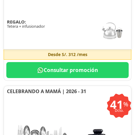
REGALO:
Tetera + infusionador
Desde
S/. 312
/mes
Consultar promoción
CELEBRANDO A MAMÁ | 2026 - 31
41
%
Dcto.