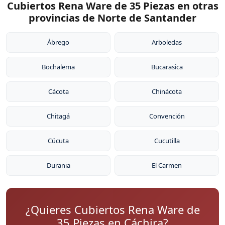
Cubiertos Rena Ware de 35 Piezas en otras
provincias de Norte de Santander
Ábrego
Arboledas
Bochalema
Bucarasica
Cácota
Chinácota
Chitagá
Convención
Cúcuta
Cucutilla
Durania
El Carmen
¿Quieres Cubiertos Rena Ware de
35 Piezas en Cáchira?