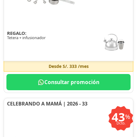
REGALO:
Tetera + infusionador
Desde
S/. 333
/mes
Consultar promoción
CELEBRANDO A MAMÁ | 2026 - 33
43
%
Dcto.