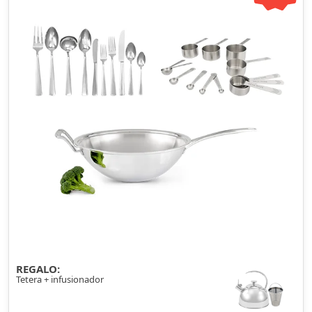
REGALO:
Tetera + infusionador