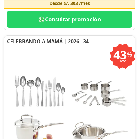
Desde
S/. 303
/mes
Consultar promoción
CELEBRANDO A MAMÁ | 2026 - 34
43
%
Dcto.