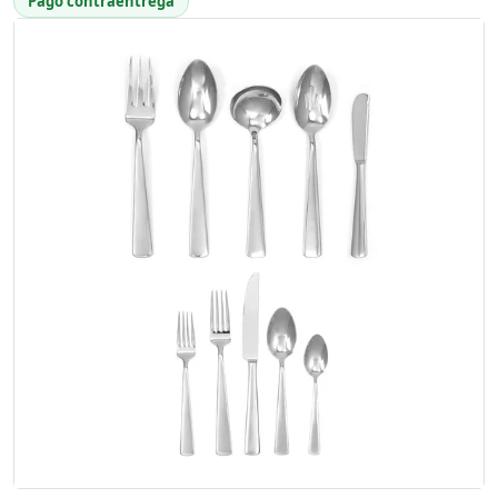
Pago contraentrega