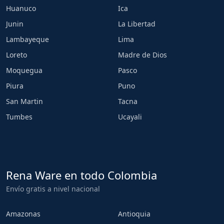
Huanuco
Ica
Junin
La Libertad
Lambayeque
Lima
Loreto
Madre de Dios
Moquegua
Pasco
Piura
Puno
San Martin
Tacna
Tumbes
Ucayali
Rena Ware en todo Colombia
Envío gratis a nivel nacional
Amazonas
Antioquia