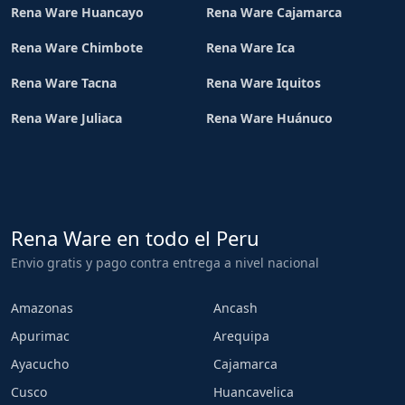
Rena Ware Huancayo
Rena Ware Cajamarca
Rena Ware Chimbote
Rena Ware Ica
Rena Ware Tacna
Rena Ware Iquitos
Rena Ware Juliaca
Rena Ware Huánuco
Rena Ware en todo el Peru
Envio gratis y pago contra entrega a nivel nacional
Amazonas
Ancash
Apurimac
Arequipa
Ayacucho
Cajamarca
Cusco
Huancavelica