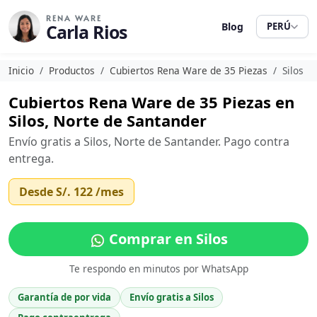
RENA WARE
Carla Rios
Blog
PERÚ
Inicio
Productos
Cubiertos Rena Ware de 35 Piezas
Silos
Cubiertos Rena Ware de 35 Piezas en
Silos, Norte de Santander
Envío gratis a Silos, Norte de Santander. Pago contra
entrega.
Desde
S/. 122
/mes
Comprar en Silos
Te respondo en minutos por WhatsApp
Garantía de por vida
Envío gratis a Silos