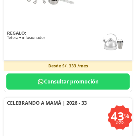
REGALO:
Tetera + infusionador
Desde
S/. 333
/mes
Consultar promoción
CELEBRANDO A MAMÁ | 2026 - 33
43
%
Dcto.