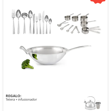
REGALO:
Tetera + infusionador