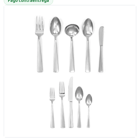
Pago contraentrega