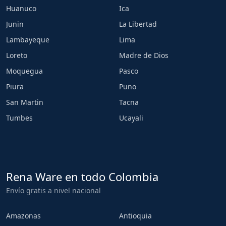
Huanuco
Ica
Junin
La Libertad
Lambayeque
Lima
Loreto
Madre de Dios
Moquegua
Pasco
Piura
Puno
San Martin
Tacna
Tumbes
Ucayali
Rena Ware en todo Colombia
Envío gratis a nivel nacional
Amazonas
Antioquia