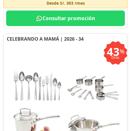
Desde
S/. 303
/mes
Consultar promoción
CELEBRANDO A MAMÁ | 2026 - 34
43
%
Dcto.