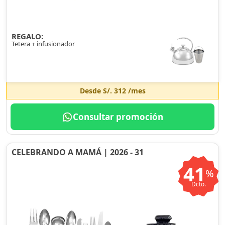
REGALO:
Tetera + infusionador
Desde
S/. 312
/mes
Consultar promoción
CELEBRANDO A MAMÁ | 2026 - 31
41
%
Dcto.