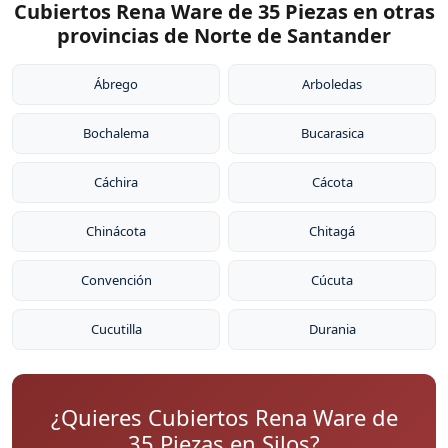
Cubiertos Rena Ware de 35 Piezas en otras
provincias de Norte de Santander
Ábrego
Arboledas
Bochalema
Bucarasica
Cáchira
Cácota
Chinácota
Chitagá
Convención
Cúcuta
Cucutilla
Durania
¿Quieres Cubiertos Rena Ware de
35 Piezas en Silos?