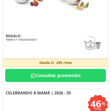
REGALO:
Tetera + infusionador
Desde
S/. 290
/mes
Consultar promoción
CELEBRANDO A MAMÁ | 2026 - 35
46
%
Dcto.