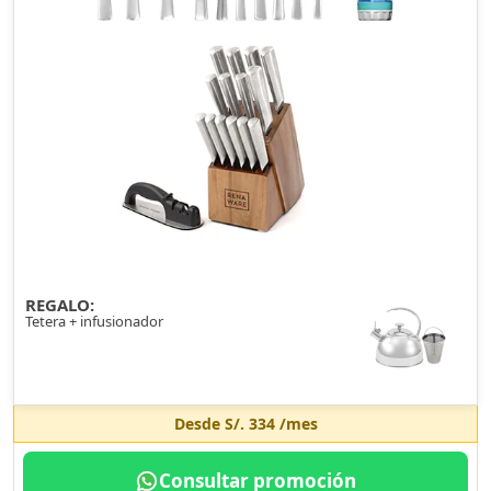
REGALO:
Tetera + infusionador
Desde
S/. 334
/mes
Consultar promoción