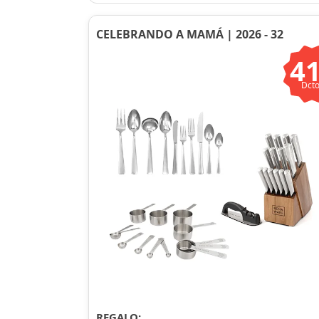
CELEBRANDO A MAMÁ | 2026 - 32
4
Dcto
REGALO: