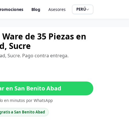
romociones
Blog
Asesores
PERÚ
 Ware de 35 Piezas en
d, Sucre
bad, Sucre. Pago contra entrega.
 en San Benito Abad
do en minutos por WhatsApp
gratis a San Benito Abad