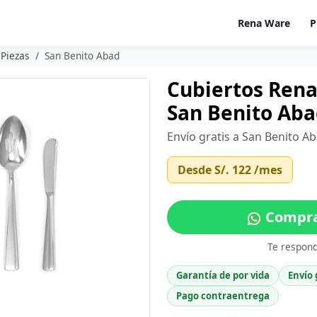
Rena Ware
P
 Piezas
San Benito Abad
Cubiertos Rena
San Benito Aba
Envío gratis a San Benito A
Desde
S/. 122
/mes
Comprar
Te respon
Garantía de por vida
Envío 
Pago contraentrega