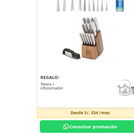
REGALO:
Tetera +
infusionador
Desde
S/. 334
/mes
Consultar promoción