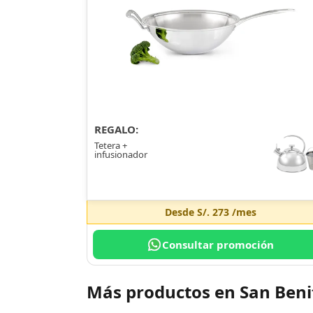
REGALO:
Tetera +
infusionador
Desde
S/. 273
/mes
Consultar promoción
Más productos en San Ben