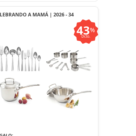
LEBRANDO A MAMÁ | 2026 - 34
43
%
Dcto.
GALO: