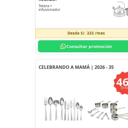
Tetera +
infusionador
Desde
S/. 333
/mes
Consultar promoción
CELEBRANDO A MAMÁ | 2026 - 35
4
Dcto