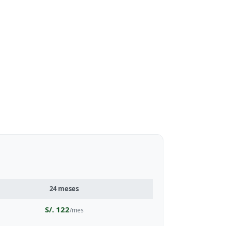
24 meses
S/. 122
/mes