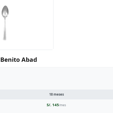
 Benito Abad
18 meses
S/. 145
/mes