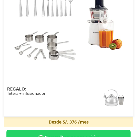
REGALO:
Tetera + infusionador
Desde
S/. 376
/mes