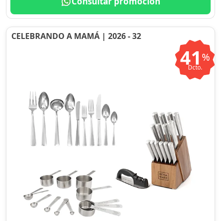
Consultar promoción
CELEBRANDO A MAMÁ | 2026 - 32
41
%
Dcto.