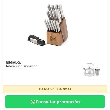
REGALO:
Tetera + infusionador
Desde
S/. 334
/mes
Consultar promoción