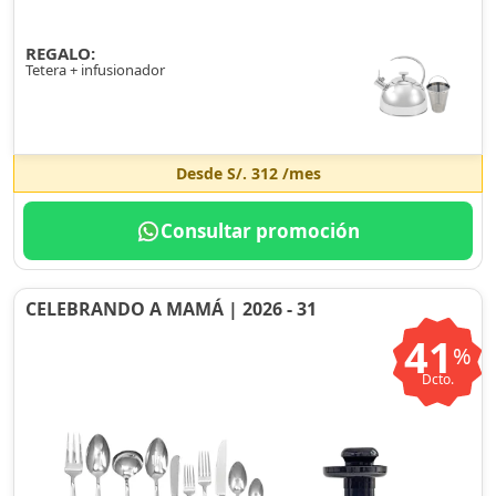
REGALO:
Tetera + infusionador
Desde
S/. 312
/mes
Consultar promoción
CELEBRANDO A MAMÁ | 2026 - 31
41
%
Dcto.