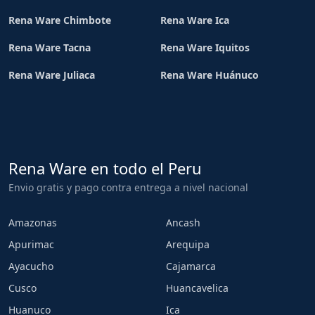
Rena Ware Chimbote
Rena Ware Ica
Rena Ware Tacna
Rena Ware Iquitos
Rena Ware Juliaca
Rena Ware Huánuco
Rena Ware en todo el Peru
Envio gratis y pago contra entrega a nivel nacional
Amazonas
Ancash
Apurimac
Arequipa
Ayacucho
Cajamarca
Cusco
Huancavelica
Huanuco
Ica