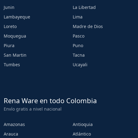
Junin
La Libertad
Lambayeque
Lima
Loreto
Madre de Dios
Moquegua
Pasco
Piura
Puno
San Martin
Tacna
Tumbes
Ucayali
Rena Ware en todo Colombia
Envío gratis a nivel nacional
Amazonas
Antioquia
Arauca
Atlántico