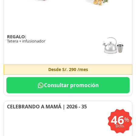
REGALO:
Tetera + infusionador
Desde
S/. 290
/mes
Consultar promoción
CELEBRANDO A MAMÁ | 2026 - 35
46
%
Dcto.