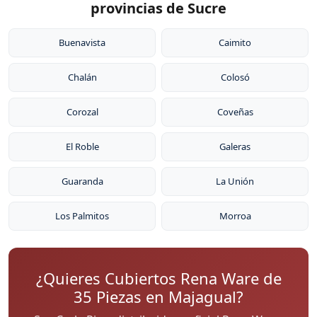
provincias de Sucre
Buenavista
Caimito
Chalán
Colosó
Corozal
Coveñas
El Roble
Galeras
Guaranda
La Unión
Los Palmitos
Morroa
¿Quieres Cubiertos Rena Ware de
35 Piezas en Majagual?