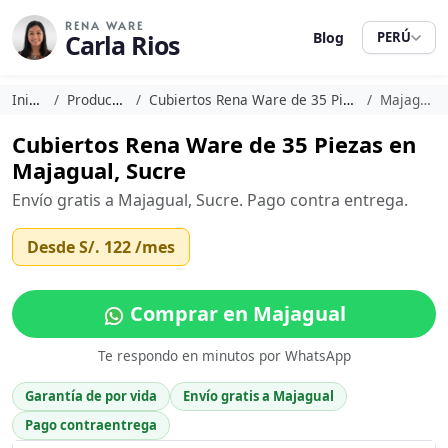
RENA WARE
Carla Rios
Blog
PERÚ
Inicio
Productos
Cubiertos Rena Ware de 35 Piezas
Majagual
Cubiertos Rena Ware de 35 Piezas en
Majagual, Sucre
Envío gratis a Majagual, Sucre. Pago contra entrega.
Desde
S/. 122
/mes
Comprar en Majagual
Te respondo en minutos por WhatsApp
Garantía de por vida
Envío gratis a Majagual
Pago contraentrega