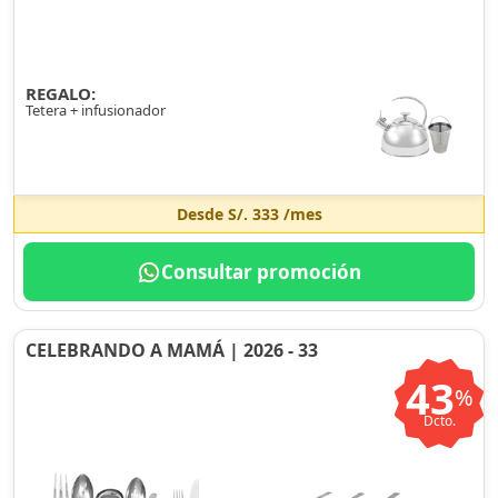
REGALO:
Tetera + infusionador
Desde
S/. 333
/mes
Consultar promoción
CELEBRANDO A MAMÁ | 2026 - 33
43
%
Dcto.