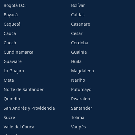
Bogotá D.C.
Bolívar
Boyacá
Caldas
Caquetá
Casanare
Cauca
Cesar
Chocó
Córdoba
Cundinamarca
Guainía
Guaviare
Huila
La Guajira
Magdalena
Meta
Nariño
Norte de Santander
Putumayo
Quindío
Risaralda
San Andrés y Providencia
Santander
Sucre
Tolima
Valle del Cauca
Vaupés