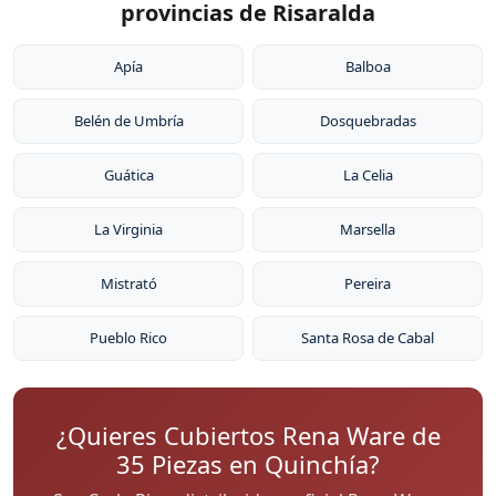
provincias de Risaralda
Apía
Balboa
Belén de Umbría
Dosquebradas
Guática
La Celia
La Virginia
Marsella
Mistrató
Pereira
Pueblo Rico
Santa Rosa de Cabal
¿Quieres Cubiertos Rena Ware de
35 Piezas en Quinchía?