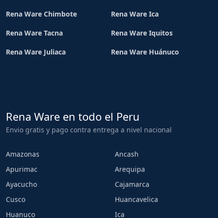
Rena Ware Chimbote
Rena Ware Ica
Rena Ware Tacna
Rena Ware Iquitos
Rena Ware Juliaca
Rena Ware Huánuco
Rena Ware en todo el Peru
Envio gratis y pago contra entrega a nivel nacional
Amazonas
Ancash
Apurimac
Arequipa
Ayacucho
Cajamarca
Cusco
Huancavelica
Huanuco
Ica