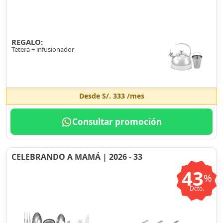
REGALO:
Tetera + infusionador
Desde
S/. 333
/mes
Consultar promoción
CELEBRANDO A MAMÁ | 2026 - 33
43
%
Dcto.