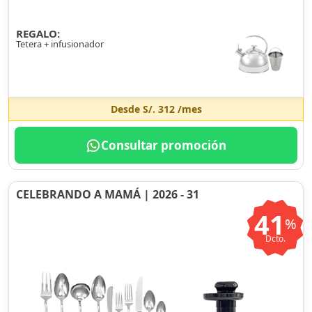
REGALO:
Tetera + infusionador
Desde
S/. 312
/mes
Consultar promoción
CELEBRANDO A MAMÁ | 2026 - 31
41
%
Dcto.