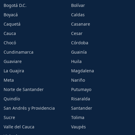
Bogotá D.C.
Bolívar
Boyacá
Caldas
Caquetá
Casanare
Cauca
Cesar
Chocó
Córdoba
Cundinamarca
Guainía
Guaviare
Huila
La Guajira
Magdalena
Meta
Nariño
Norte de Santander
Putumayo
Quindío
Risaralda
San Andrés y Providencia
Santander
Sucre
Tolima
Valle del Cauca
Vaupés