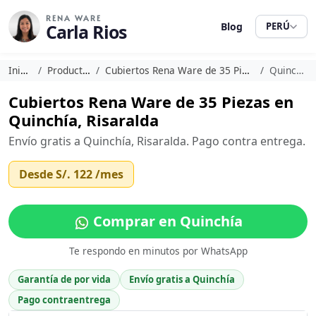
RENA WARE
Carla Rios
Blog
PERÚ
Inicio
Productos
Cubiertos Rena Ware de 35 Piezas
Quinchía
Cubiertos Rena Ware de 35 Piezas en
Quinchía, Risaralda
Envío gratis a Quinchía, Risaralda. Pago contra entrega.
Desde
S/. 122
/mes
Comprar en Quinchía
Te respondo en minutos por WhatsApp
Garantía de por vida
Envío gratis a Quinchía
Pago contraentrega