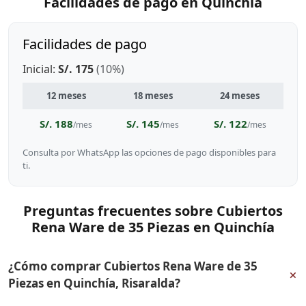
Facilidades de pago en Quinchía
Facilidades de pago
Inicial:
S/. 175
(10%)
12 meses
18 meses
24 meses
S/. 188
S/. 145
S/. 122
/mes
/mes
/mes
Consulta por WhatsApp las opciones de pago disponibles para
ti.
Preguntas frecuentes sobre Cubiertos
Rena Ware de 35 Piezas en Quinchía
¿Cómo comprar Cubiertos Rena Ware de 35
+
Piezas en Quinchía, Risaralda?