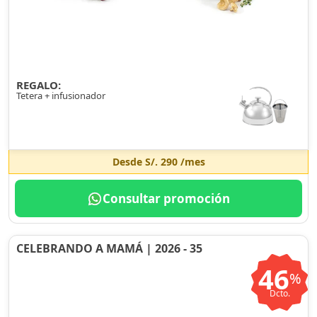
REGALO:
Tetera + infusionador
Desde
S/. 290
/mes
Consultar promoción
CELEBRANDO A MAMÁ | 2026 - 35
46
%
Dcto.