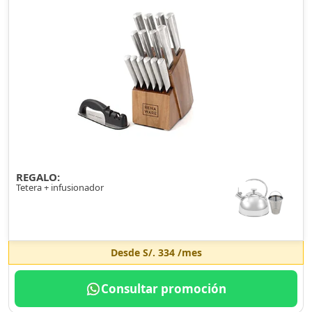
REGALO:
Tetera + infusionador
Desde
S/. 334
/mes
Consultar promoción