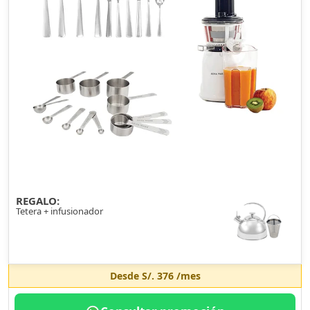
REGALO:
Tetera + infusionador
Desde
S/. 376
/mes