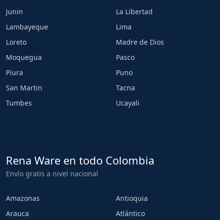
Junin
La Libertad
Lambayeque
Lima
Loreto
Madre de Dios
Moquegua
Pasco
Piura
Puno
San Martin
Tacna
Tumbes
Ucayali
Rena Ware en todo Colombia
Envío gratis a nivel nacional
Amazonas
Antioquia
Arauca
Atlántico