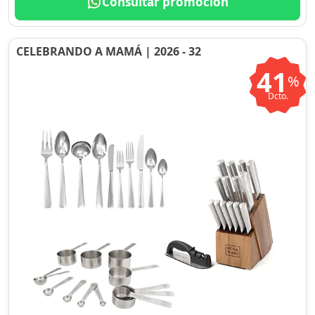
Consultar promoción
CELEBRANDO A MAMÁ | 2026 - 32
41
%
Dcto.