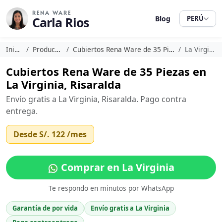
RENA WARE
Carla Rios
Blog
PERÚ
Inicio
Productos
Cubiertos Rena Ware de 35 Piezas
La Virginia
Cubiertos Rena Ware de 35 Piezas en
La Virginia, Risaralda
Envío gratis a La Virginia, Risaralda. Pago contra
entrega.
Desde
S/. 122
/mes
Comprar en La Virginia
Te respondo en minutos por WhatsApp
Garantía de por vida
Envío gratis a La Virginia