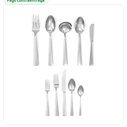
Pago contraentrega