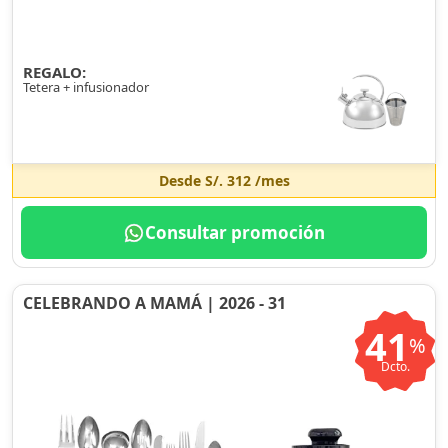
REGALO:
Tetera + infusionador
Desde
S/. 312
/mes
Consultar promoción
CELEBRANDO A MAMÁ | 2026 - 31
41
%
Dcto.