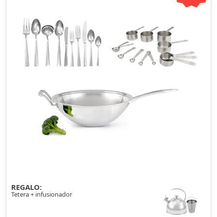
REGALO:
Tetera + infusionador