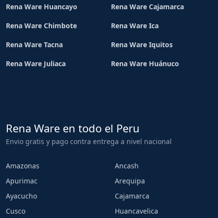
Rena Ware Huancayo
Rena Ware Cajamarca
Rena Ware Chimbote
Rena Ware Ica
Rena Ware Tacna
Rena Ware Iquitos
Rena Ware Juliaca
Rena Ware Huánuco
Rena Ware en todo el Peru
Envio gratis y pago contra entrega a nivel nacional
Amazonas
Ancash
Apurimac
Arequipa
Ayacucho
Cajamarca
Cusco
Huancavelica