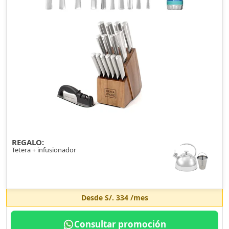
REGALO:
Tetera + infusionador
Desde
S/. 334
/mes
Consultar promoción