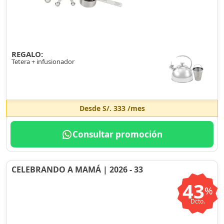
REGALO:
Tetera + infusionador
Desde
S/. 333
/mes
Consultar promoción
CELEBRANDO A MAMÁ | 2026 - 33
43
%
Dcto.