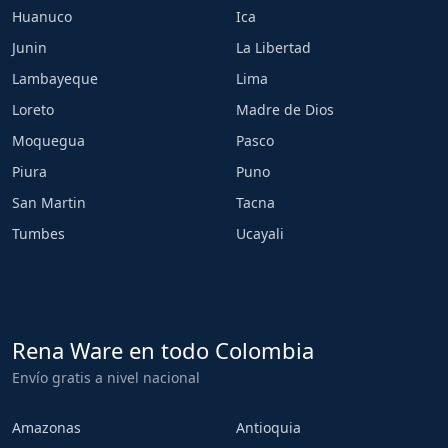
Huanuco
Ica
Junin
La Libertad
Lambayeque
Lima
Loreto
Madre de Dios
Moquegua
Pasco
Piura
Puno
San Martin
Tacna
Tumbes
Ucayali
Rena Ware en todo Colombia
Envío gratis a nivel nacional
Amazonas
Antioquia