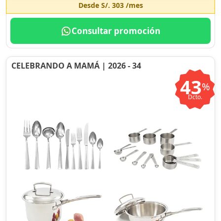
Desde
S/. 303
/mes
Consultar promoción
CELEBRANDO A MAMÁ | 2026 - 34
43
%
Dcto.