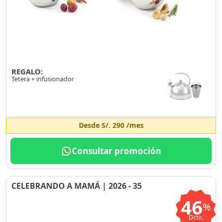
REGALO:
Tetera + infusionador
Desde
S/. 290
/mes
Consultar promoción
CELEBRANDO A MAMÁ | 2026 - 35
46
%
Dcto.