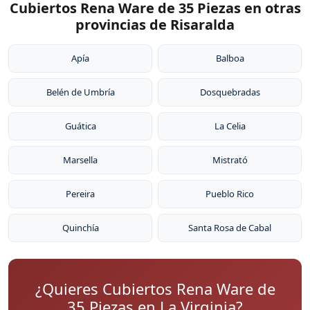
Cubiertos Rena Ware de 35 Piezas en otras
provincias de Risaralda
Apía
Balboa
Belén de Umbría
Dosquebradas
Guática
La Celia
Marsella
Mistrató
Pereira
Pueblo Rico
Quinchía
Santa Rosa de Cabal
¿Quieres Cubiertos Rena Ware de
35 Piezas en La Virginia?