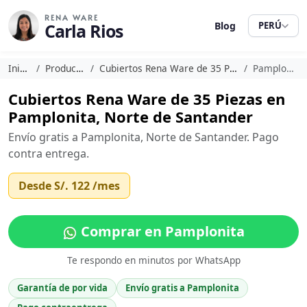
RENA WARE
Carla Rios
Blog
PERÚ
Inicio
Productos
Cubiertos Rena Ware de 35 Piezas
Pamplonita
Cubiertos Rena Ware de 35 Piezas en
Pamplonita, Norte de Santander
Envío gratis a Pamplonita, Norte de Santander. Pago
contra entrega.
Desde
S/. 122
/mes
Comprar en Pamplonita
Te respondo en minutos por WhatsApp
Garantía de por vida
Envío gratis a Pamplonita