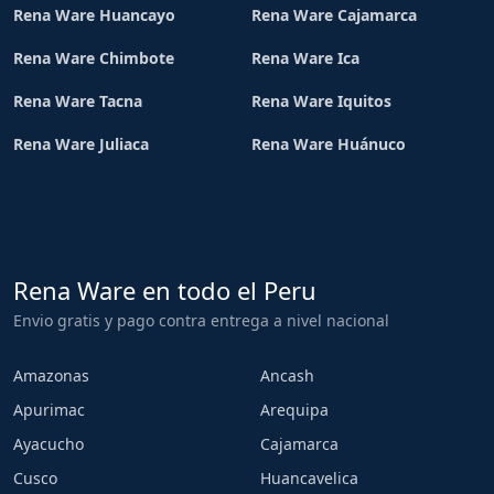
Rena Ware Huancayo
Rena Ware Cajamarca
Rena Ware Chimbote
Rena Ware Ica
Rena Ware Tacna
Rena Ware Iquitos
Rena Ware Juliaca
Rena Ware Huánuco
Rena Ware en todo el Peru
Envio gratis y pago contra entrega a nivel nacional
Amazonas
Ancash
Apurimac
Arequipa
Ayacucho
Cajamarca
Cusco
Huancavelica