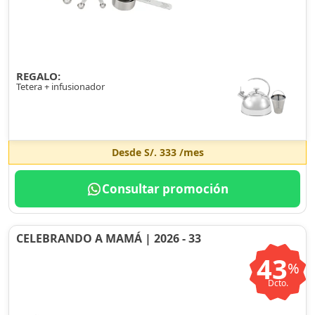
REGALO:
Tetera + infusionador
Desde
S/. 333
/mes
Consultar promoción
CELEBRANDO A MAMÁ | 2026 - 33
43
%
Dcto.