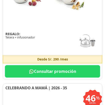
REGALO:
Tetera + infusionador
Desde
S/. 290
/mes
Consultar promoción
CELEBRANDO A MAMÁ | 2026 - 35
46
%
Dcto.