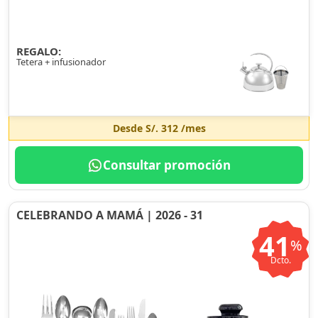
REGALO:
Tetera + infusionador
Desde
S/. 312
/mes
Consultar promoción
CELEBRANDO A MAMÁ | 2026 - 31
41
%
Dcto.