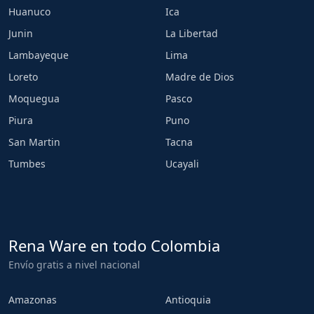
Huanuco
Ica
Junin
La Libertad
Lambayeque
Lima
Loreto
Madre de Dios
Moquegua
Pasco
Piura
Puno
San Martin
Tacna
Tumbes
Ucayali
Rena Ware en todo Colombia
Envío gratis a nivel nacional
Amazonas
Antioquia