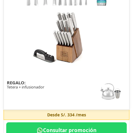
REGALO:
Tetera + infusionador
Desde
S/. 334
/mes
Consultar promoción