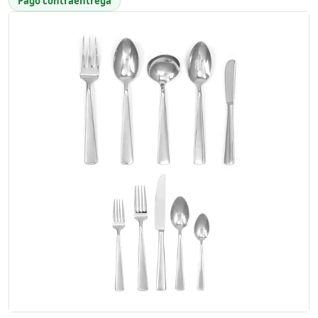
Pago contraentrega