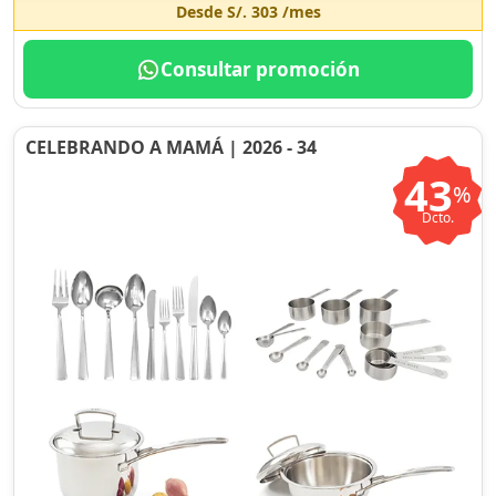
Desde
S/. 303
/mes
Consultar promoción
CELEBRANDO A MAMÁ | 2026 - 34
43
%
Dcto.