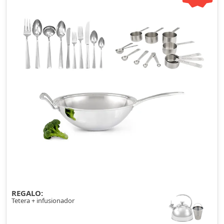
REGALO:
Tetera + infusionador