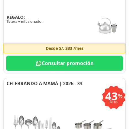
REGALO:
Tetera + infusionador
Desde
S/. 333
/mes
Consultar promoción
CELEBRANDO A MAMÁ | 2026 - 33
43
%
Dcto.