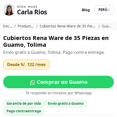
RENA WARE
Carla Rios
Blog
PERÚ
Inicio
Productos
Cubiertos Rena Ware de 35 Piezas
Guamo
Cubiertos Rena Ware de 35 Piezas en
Guamo, Tolima
Envío gratis a Guamo, Tolima. Pago contra entrega.
Desde
S/. 122
/mes
Comprar en Guamo
Te respondo en minutos por WhatsApp
Garantía de por vida
Envío gratis a Guamo
Pago contraentrega