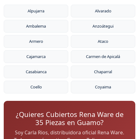
Alpujarra
Alvarado
Ambalema
Anzoátegui
Armero
Ataco
Cajamarca
Carmen de Apicalá
Casabianca
Chaparral
Coello
Coyaima
¿Quieres Cubiertos Rena Ware de
35 Piezas en Guamo?
Soy Carla Rios, distribuidora oficial Rena Ware.