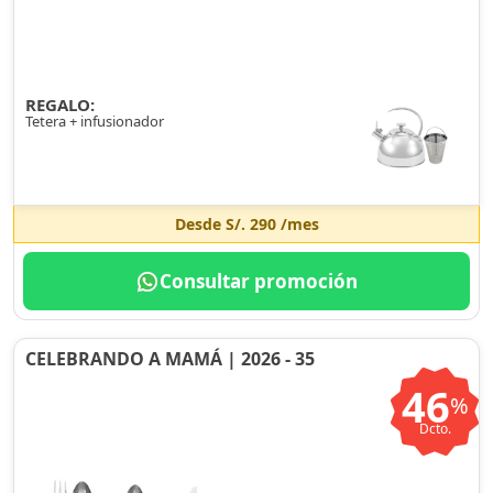
REGALO:
Tetera + infusionador
Desde
S/. 290
/mes
Consultar promoción
CELEBRANDO A MAMÁ | 2026 - 35
46
%
Dcto.