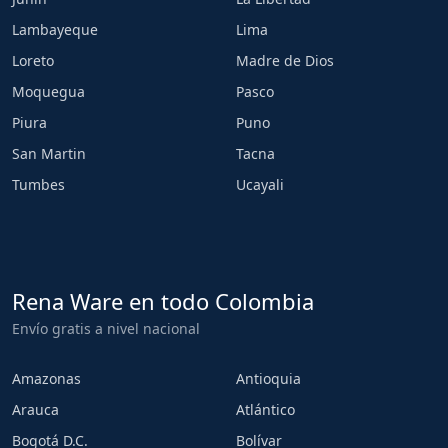
Lambayeque
Lima
Loreto
Madre de Dios
Moquegua
Pasco
Piura
Puno
San Martin
Tacna
Tumbes
Ucayali
Rena Ware en todo Colombia
Envío gratis a nivel nacional
Amazonas
Antioquia
Arauca
Atlántico
Bogotá D.C.
Bolívar