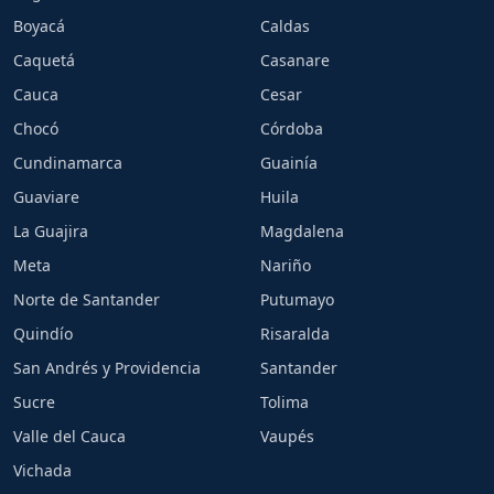
Boyacá
Caldas
Caquetá
Casanare
Cauca
Cesar
Chocó
Córdoba
Cundinamarca
Guainía
Guaviare
Huila
La Guajira
Magdalena
Meta
Nariño
Norte de Santander
Putumayo
Quindío
Risaralda
San Andrés y Providencia
Santander
Sucre
Tolima
Valle del Cauca
Vaupés
Vichada