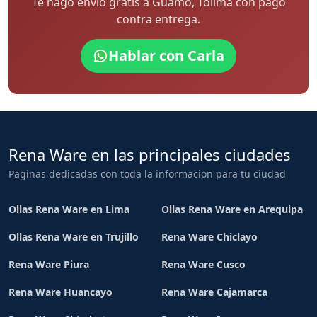
Te hago envío gratis a Guamo, Tolima con pago
contra entrega.
Hablar con Carla
Rena Ware en las principales ciudades
Paginas dedicadas con toda la informacion para tu ciudad
Ollas Rena Ware en Lima
Ollas Rena Ware en Arequipa
Ollas Rena Ware en Trujillo
Rena Ware Chiclayo
Rena Ware Piura
Rena Ware Cusco
Rena Ware Huancayo
Rena Ware Cajamarca