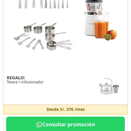
REGALO:
Tetera + infusionador
Desde
S/. 376
/mes
Consultar promoción