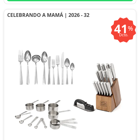
CELEBRANDO A MAMÁ | 2026 - 32
41
%
Dcto.