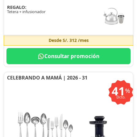
REGALO:
Tetera + infusionador
Desde
S/. 312
/mes
Consultar promoción
CELEBRANDO A MAMÁ | 2026 - 31
41
%
Dcto.