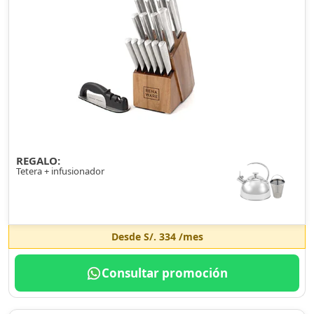
REGALO:
Tetera + infusionador
Desde
S/. 334
/mes
Consultar promoción