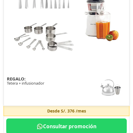
REGALO:
Tetera + infusionador
Desde
S/. 376
/mes
Consultar promoción