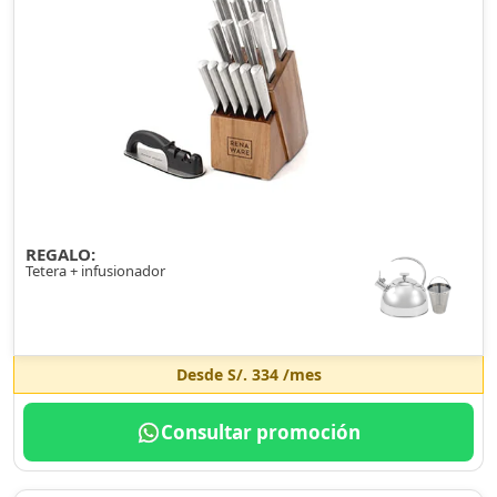
REGALO:
Tetera + infusionador
Desde
S/. 334
/mes
Consultar promoción