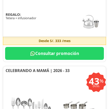
REGALO:
Tetera + infusionador
Desde
S/. 333
/mes
Consultar promoción
CELEBRANDO A MAMÁ | 2026 - 33
43
%
Dcto.