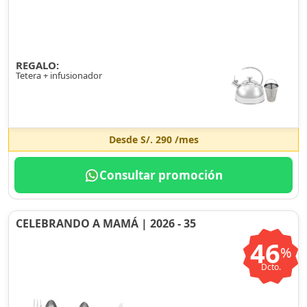
REGALO:
Tetera + infusionador
Desde
S/. 290
/mes
Consultar promoción
CELEBRANDO A MAMÁ | 2026 - 35
46
%
Dcto.