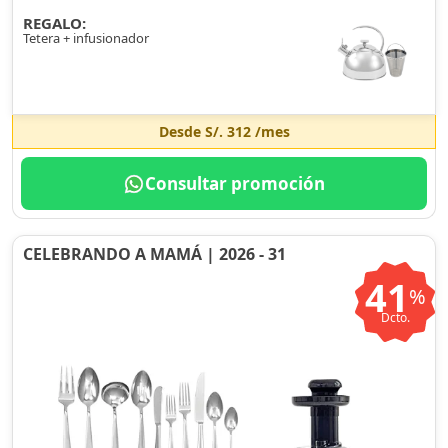
REGALO:
Tetera + infusionador
Desde
S/. 312
/mes
Consultar promoción
CELEBRANDO A MAMÁ | 2026 - 31
41
%
Dcto.