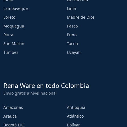
Lambayeque
Lima
Loreto
Madre de Dios
Moquegua
Pasco
Piura
Puno
San Martin
Tacna
Tumbes
Ucayali
Rena Ware en todo Colombia
Envío gratis a nivel nacional
Amazonas
Antioquia
Arauca
Atlántico
Bogotá D.C.
Bolívar