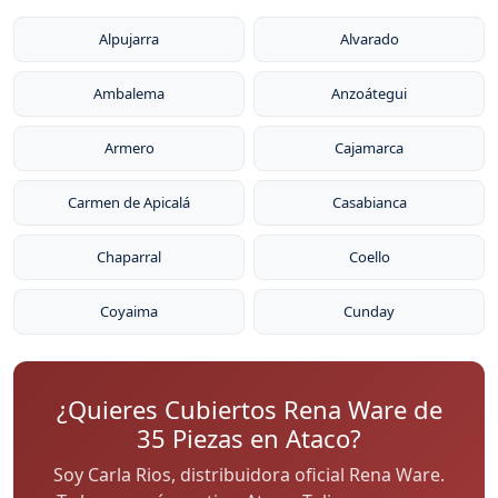
Alpujarra
Alvarado
Ambalema
Anzoátegui
Armero
Cajamarca
Carmen de Apicalá
Casabianca
Chaparral
Coello
Coyaima
Cunday
¿Quieres Cubiertos Rena Ware de
35 Piezas en Ataco?
Soy Carla Rios, distribuidora oficial Rena Ware.