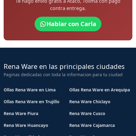
Te hago envío gratis a Ataco, Tolima con pago
contra entrega.
Hablar con Carla
Rena Ware en las principales ciudades
Paginas dedicadas con toda la informacion para tu ciudad
Ollas Rena Ware en Lima
Ollas Rena Ware en Arequipa
Ollas Rena Ware en Trujillo
Rena Ware Chiclayo
Rena Ware Piura
Rena Ware Cusco
Rena Ware Huancayo
Rena Ware Cajamarca