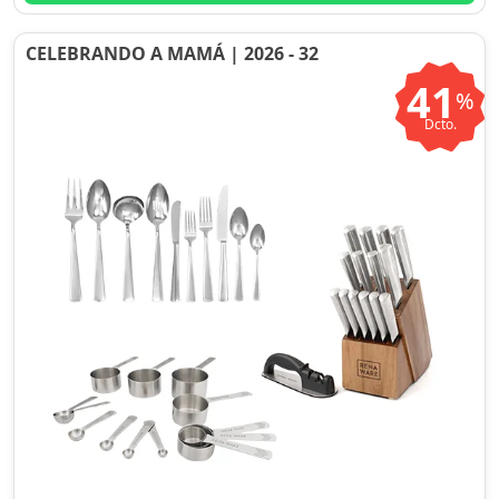
CELEBRANDO A MAMÁ | 2026 - 32
41
%
Dcto.