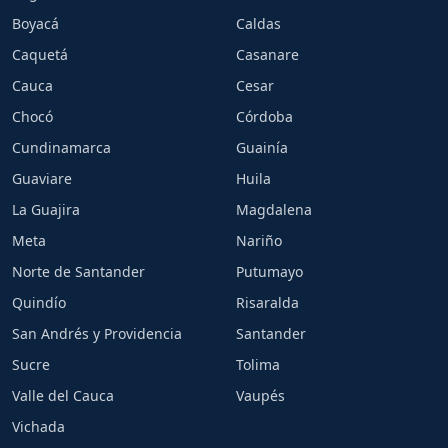
Boyacá
Caldas
Caquetá
Casanare
Cauca
Cesar
Chocó
Córdoba
Cundinamarca
Guainía
Guaviare
Huila
La Guajira
Magdalena
Meta
Nariño
Norte de Santander
Putumayo
Quindío
Risaralda
San Andrés y Providencia
Santander
Sucre
Tolima
Valle del Cauca
Vaupés
Vichada