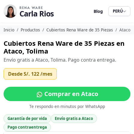
RENA WARE
Carla Rios
Blog
PERÚ
Inicio
Productos
Cubiertos Rena Ware de 35 Piezas
Ataco
Cubiertos Rena Ware de 35 Piezas en
Ataco, Tolima
Envío gratis a Ataco, Tolima. Pago contra entrega.
Desde
S/. 122
/mes
Comprar en Ataco
Te respondo en minutos por WhatsApp
Garantía de por vida
Envío gratis a Ataco
Pago contraentrega