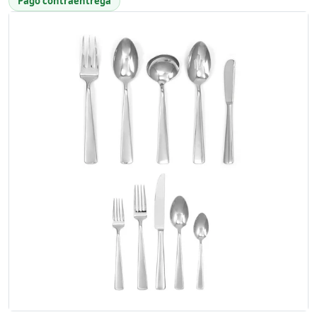
Pago contraentrega