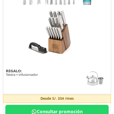
REGALO:
Tetera + infusionador
Desde
S/. 334
/mes
Consultar promoción