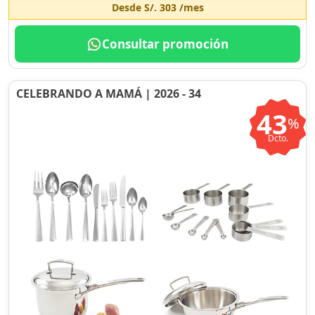
Desde
S/. 303
/mes
Consultar promoción
CELEBRANDO A MAMÁ | 2026 - 34
43
%
Dcto.