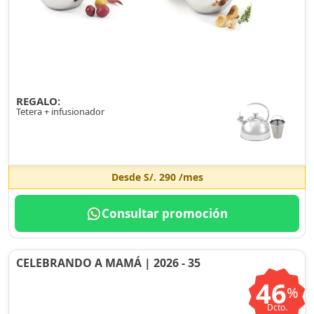
REGALO:
Tetera + infusionador
Desde
S/. 290
/mes
Consultar promoción
CELEBRANDO A MAMÁ | 2026 - 35
46
%
Dcto.