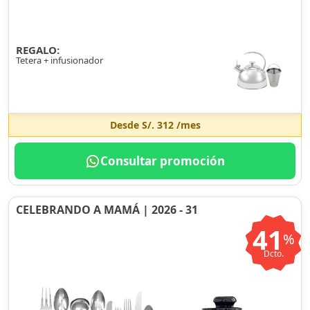
REGALO:
Tetera + infusionador
Desde
S/. 312
/mes
Consultar promoción
CELEBRANDO A MAMÁ | 2026 - 31
41
%
Dcto.