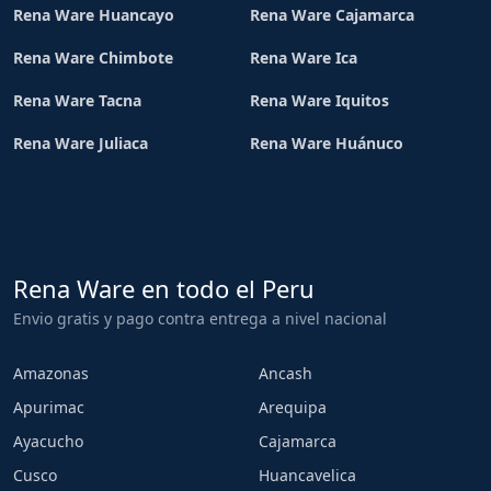
Rena Ware Huancayo
Rena Ware Cajamarca
Rena Ware Chimbote
Rena Ware Ica
Rena Ware Tacna
Rena Ware Iquitos
Rena Ware Juliaca
Rena Ware Huánuco
Rena Ware en todo el Peru
Envio gratis y pago contra entrega a nivel nacional
Amazonas
Ancash
Apurimac
Arequipa
Ayacucho
Cajamarca
Cusco
Huancavelica