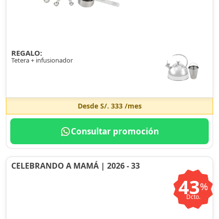
REGALO:
Tetera + infusionador
Desde
S/. 333
/mes
Consultar promoción
CELEBRANDO A MAMÁ | 2026 - 33
43
%
Dcto.