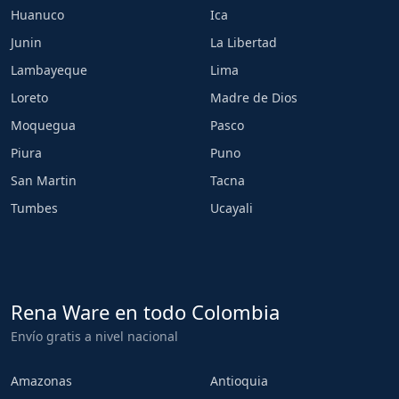
Huanuco
Ica
Junin
La Libertad
Lambayeque
Lima
Loreto
Madre de Dios
Moquegua
Pasco
Piura
Puno
San Martin
Tacna
Tumbes
Ucayali
Rena Ware en todo Colombia
Envío gratis a nivel nacional
Amazonas
Antioquia