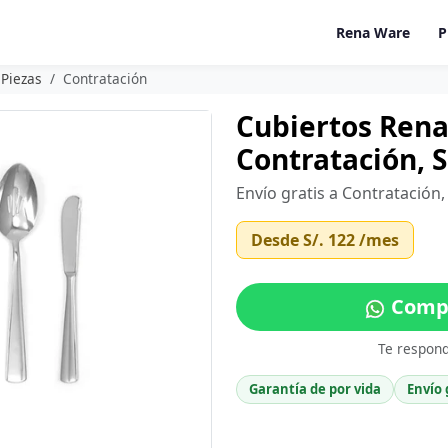
Rena Ware
P
 Piezas
Contratación
Cubiertos Rena
Contratación, 
Envío gratis a Contratación
Desde
S/. 122
/mes
Compr
Te respon
Garantía de por vida
Envío 