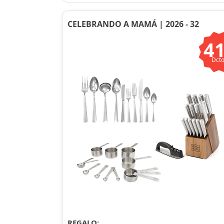
CELEBRANDO A MAMÁ | 2026 - 32
4
Dcto
REGALO: