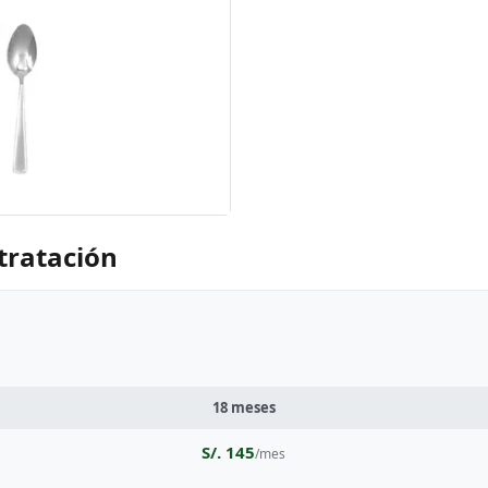
tratación
18 meses
S/. 145
/mes