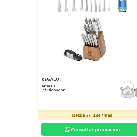
REGALO:
Tetera +
infusionador
Desde
S/. 334
/mes
Consultar promoción