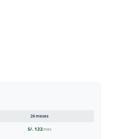
24 meses
S/. 122
/mes