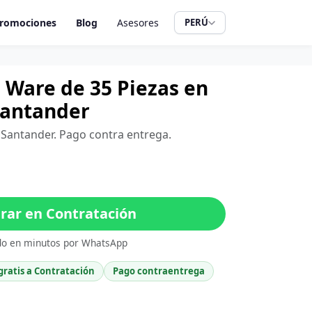
romociones
Blog
Asesores
PERÚ
 Ware de 35 Piezas en
Santander
, Santander. Pago contra entrega.
ar en Contratación
do en minutos por WhatsApp
gratis a Contratación
Pago contraentrega