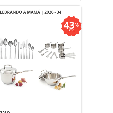
LEBRANDO A MAMÁ | 2026 - 34
43
%
Dcto.
GALO: