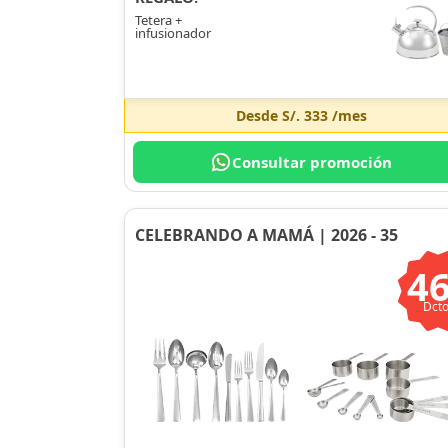
Tetera +
infusionador
Desde
S/. 333
/mes
Consultar promoción
CELEBRANDO A MAMÁ | 2026 - 35
4
Dcto