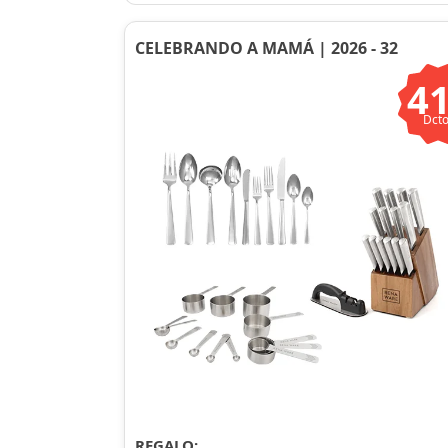
CELEBRANDO A MAMÁ | 2026 - 32
4
Dcto
REGALO: