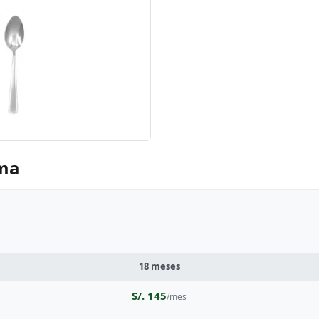
ima
18 meses
S/. 145
/mes