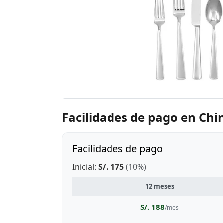
Facilidades de pago en Ch
Facilidades de pago
Inicial:
S/. 175
(10%)
12 meses
S/. 188
/mes