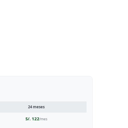
24 meses
S/. 122
/mes