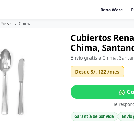
Rena Ware
P
 Piezas
Chima
Cubiertos Rena
Chima, Santan
Envío gratis a Chima, Santa
Desde
S/. 122
/mes
Co
Te respon
Garantía de por vida
Envío 