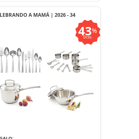
LEBRANDO A MAMÁ | 2026 - 34
43
%
Dcto.
GALO: