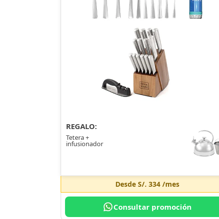
REGALO:
Tetera +
infusionador
Desde
S/. 334
/mes
Consultar promoción