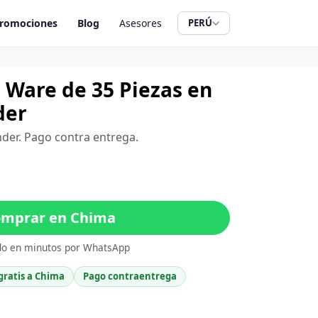
romociones
Blog
Asesores
PERÚ
 Ware de 35 Piezas en
der
nder. Pago contra entrega.
mprar en Chima
do en minutos por WhatsApp
gratis a Chima
Pago contraentrega