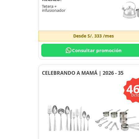
Tetera +
infusionador
Desde
S/. 333
/mes
Consultar promoción
CELEBRANDO A MAMÁ | 2026 - 35
4
Dcto