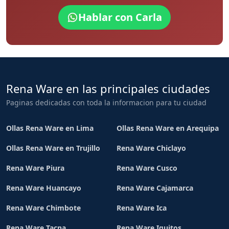
Hablar con Carla
Rena Ware en las principales ciudades
Paginas dedicadas con toda la informacion para tu ciudad
Ollas Rena Ware en Lima
Ollas Rena Ware en Arequipa
Ollas Rena Ware en Trujillo
Rena Ware Chiclayo
Rena Ware Piura
Rena Ware Cusco
Rena Ware Huancayo
Rena Ware Cajamarca
Rena Ware Chimbote
Rena Ware Ica
Rena Ware Tacna
Rena Ware Iquitos