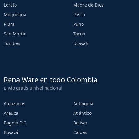
Loreto
Madre de Dios
Moquegua
Pasco
Piura
Puno
San Martin
Tacna
Tumbes
Ucayali
Rena Ware en todo Colombia
Envío gratis a nivel nacional
Amazonas
Antioquia
Arauca
Atlántico
Bogotá D.C.
Bolívar
Boyacá
Caldas