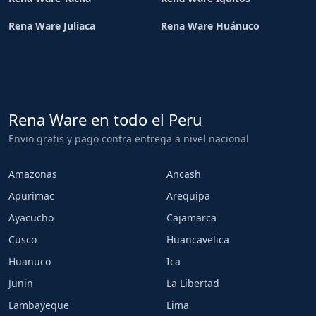
Rena Ware Juliaca
Rena Ware Huánuco
Rena Ware en todo el Peru
Envio gratis y pago contra entrega a nivel nacional
Amazonas
Ancash
Apurimac
Arequipa
Ayacucho
Cajamarca
Cusco
Huancavelica
Huanuco
Ica
Junin
La Libertad
Lambayeque
Lima