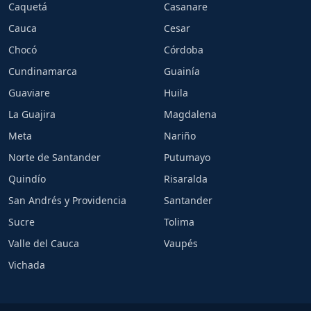
Caquetá
Casanare
Cauca
Cesar
Chocó
Córdoba
Cundinamarca
Guainía
Guaviare
Huila
La Guajira
Magdalena
Meta
Nariño
Norte de Santander
Putumayo
Quindío
Risaralda
San Andrés y Providencia
Santander
Sucre
Tolima
Valle del Cauca
Vaupés
Vichada