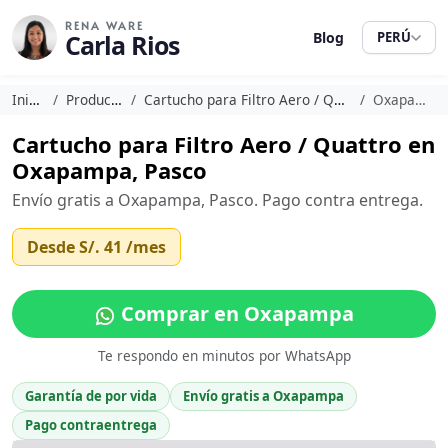
RENA WARE
Carla Rios
Blog
PERÚ
Inicio
Productos
Cartucho para Filtro Aero / Quattro
Oxapampa
Cartucho para Filtro Aero / Quattro en
Oxapampa, Pasco
Envío gratis a Oxapampa, Pasco. Pago contra entrega.
Desde
S/. 41
/mes
Comprar en Oxapampa
Te respondo en minutos por WhatsApp
Garantía de por vida
Envío gratis a Oxapampa
Pago contraentrega