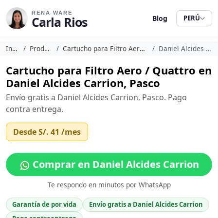
RENA WARE
Carla Rios
Blog
PERÚ
Inicio
Productos
Cartucho para Filtro Aero / Quattro
Daniel Alcides Carrion
Cartucho para Filtro Aero / Quattro en
Daniel Alcides Carrion, Pasco
Envío gratis a Daniel Alcides Carrion, Pasco. Pago
contra entrega.
Desde
S/. 41
/mes
Comprar en Daniel Alcides Carrion
Te respondo en minutos por WhatsApp
Garantía de por vida
Envío gratis a Daniel Alcides Carrion