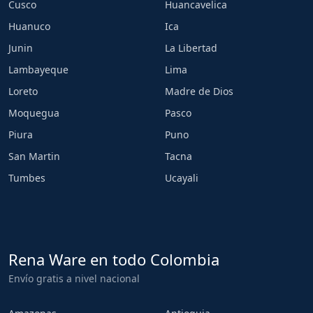
Cusco
Huancavelica
Huanuco
Ica
Junin
La Libertad
Lambayeque
Lima
Loreto
Madre de Dios
Moquegua
Pasco
Piura
Puno
San Martin
Tacna
Tumbes
Ucayali
Rena Ware en todo Colombia
Envío gratis a nivel nacional