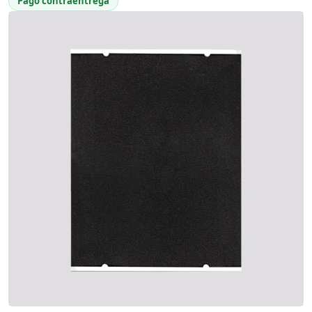
Pago contraentrega