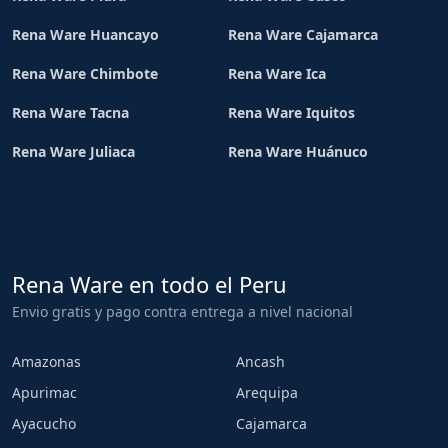
Rena Ware Huancayo
Rena Ware Cajamarca
Rena Ware Chimbote
Rena Ware Ica
Rena Ware Tacna
Rena Ware Iquitos
Rena Ware Juliaca
Rena Ware Huánuco
Rena Ware en todo el Peru
Envio gratis y pago contra entrega a nivel nacional
Amazonas
Ancash
Apurimac
Arequipa
Ayacucho
Cajamarca