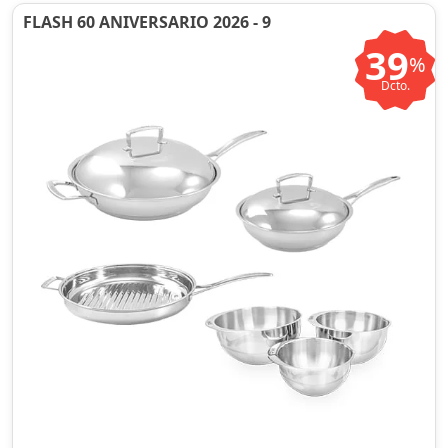
FLASH 60 ANIVERSARIO 2026 - 9
39
%
Dcto.