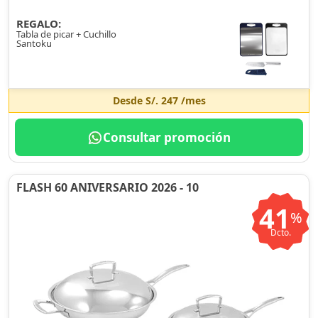
REGALO:
Tabla de picar + Cuchillo
Santoku
Desde
S/. 247
/mes
Consultar promoción
FLASH 60 ANIVERSARIO 2026 - 10
41
%
Dcto.