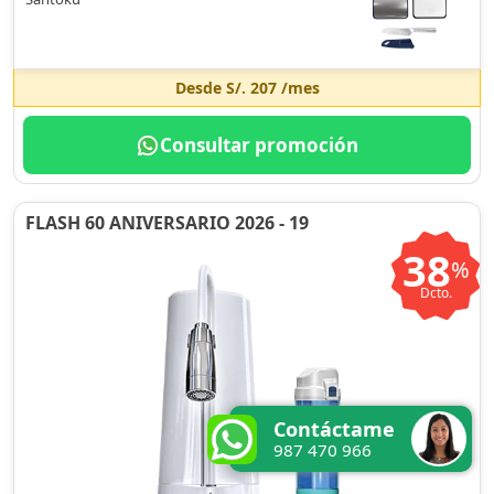
Desde
S/. 207
/mes
Consultar promoción
FLASH 60 ANIVERSARIO 2026 - 19
38
%
Dcto.
Contáctame
987 470 966