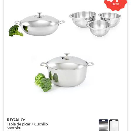
Dcto.
REGALO:
Tabla de picar + Cuchillo
Santoku