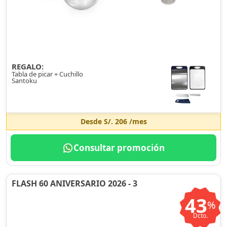
REGALO:
Tabla de picar + Cuchillo
Santoku
Desde
S/. 206
/mes
Consultar promoción
FLASH 60 ANIVERSARIO 2026 - 3
43
%
Dcto.