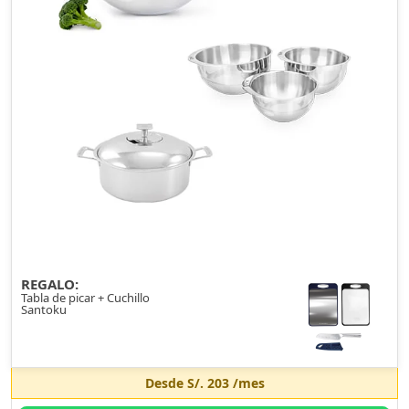
REGALO:
Tabla de picar + Cuchillo
Santoku
Desde
S/. 203
/mes