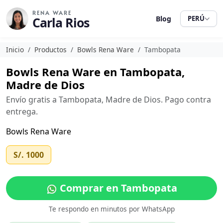
RENA WARE
Carla Rios
Blog
PERÚ
Inicio
Productos
Bowls Rena Ware
Tambopata
Bowls Rena Ware en Tambopata,
Madre de Dios
Envío gratis a Tambopata, Madre de Dios. Pago contra
entrega.
Bowls Rena Ware
S/. 1000
Comprar en Tambopata
Te respondo en minutos por WhatsApp