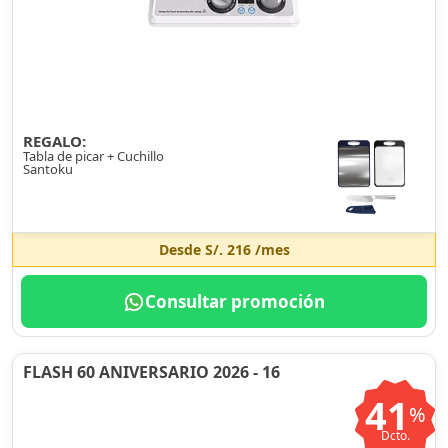
REGALO:
Tabla de picar + Cuchillo
Santoku
Desde
S/. 216
/mes
Consultar promoción
FLASH 60 ANIVERSARIO 2026 - 16
41
%
Dcto.