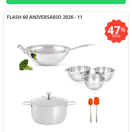
FLASH 60 ANIVERSARIO 2026 - 11
47
%
Dcto.