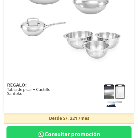
REGALO:
Tabla de picar + Cuchillo
Santoku
Desde
S/. 221
/mes
Consultar promoción