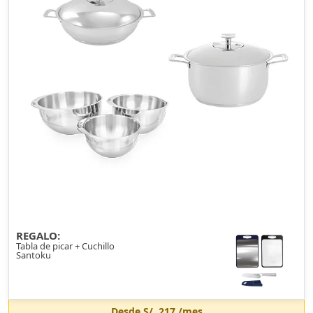
REGALO:
Tabla de picar + Cuchillo
Santoku
Desde
S/. 217
/mes