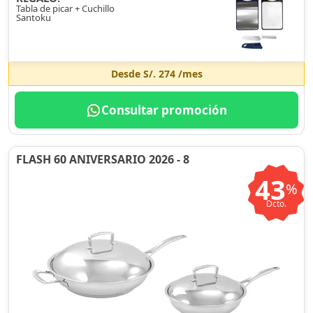
Tabla de picar + Cuchillo
Santoku
Desde
S/. 274
/mes
Consultar promoción
FLASH 60 ANIVERSARIO 2026 - 8
43
%
Dcto.