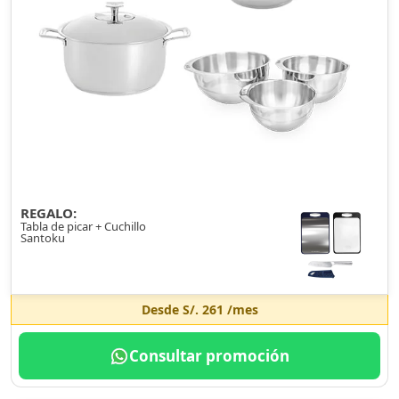
REGALO:
Tabla de picar + Cuchillo
Santoku
Desde
S/. 261
/mes
Consultar promoción