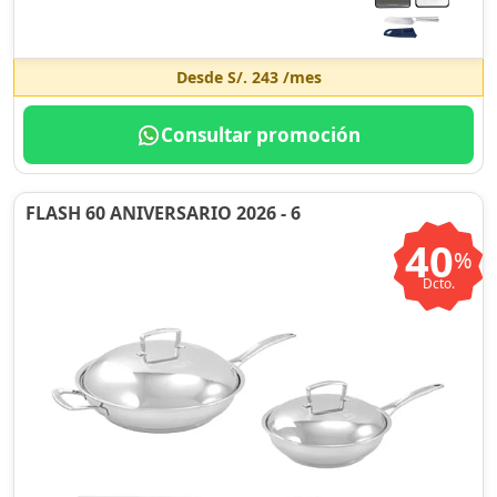
Desde
S/. 243
/mes
Consultar promoción
FLASH 60 ANIVERSARIO 2026 - 6
40
%
Dcto.