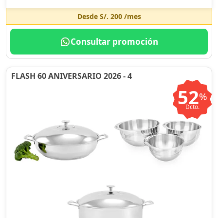
Desde
S/. 200
/mes
Consultar promoción
FLASH 60 ANIVERSARIO 2026 - 4
52
%
Dcto.