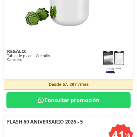
REGALO:
Tabla de picar + Cuchillo
Santoku
Desde
S/. 297
/mes
Consultar promoción
FLASH 60 ANIVERSARIO 2026 - 5
41
%