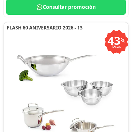
Consultar promoción
FLASH 60 ANIVERSARIO 2026 - 13
43
%
Dcto.