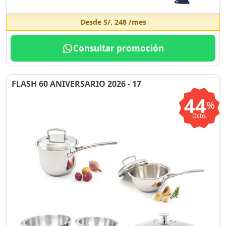
Desde
S/. 248
/mes
Consultar promoción
FLASH 60 ANIVERSARIO 2026 - 17
44
%
Dcto.