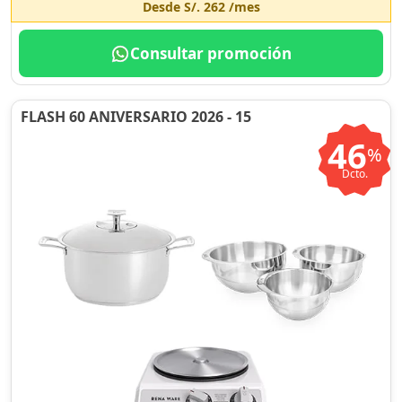
Desde
S/. 262
/mes
Consultar promoción
FLASH 60 ANIVERSARIO 2026 - 15
46
%
Dcto.