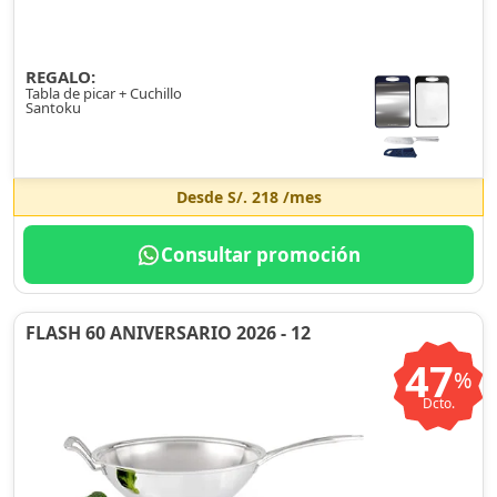
REGALO:
Tabla de picar + Cuchillo
Santoku
Desde
S/. 218
/mes
Consultar promoción
FLASH 60 ANIVERSARIO 2026 - 12
47
%
Dcto.