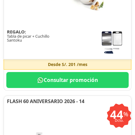
REGALO:
Tabla de picar + Cuchillo
Santoku
Desde
S/. 201
/mes
Consultar promoción
FLASH 60 ANIVERSARIO 2026 - 14
44
%
Dcto.