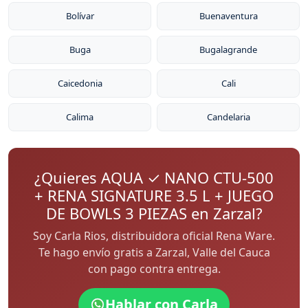
Bolívar
Buenaventura
Buga
Bugalagrande
Caicedonia
Cali
Calima
Candelaria
¿Quieres AQUA ✓ NANO CTU-500
+ RENA SIGNATURE 3.5 L + JUEGO
DE BOWLS 3 PIEZAS en Zarzal?
Soy Carla Rios, distribuidora oficial Rena Ware.
Te hago envío gratis a Zarzal, Valle del Cauca
con pago contra entrega.
Hablar con Carla