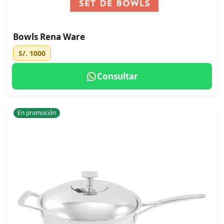
Bowls Rena Ware
S/. 1000
Consultar
En promoción