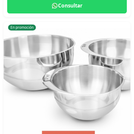
Consultar
En promoción