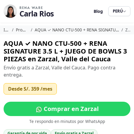
RENA WARE
Carla Rios
Blog
PERÚ
Inicio
Promociones
AQUA ✓ NANO CTU-500 + RENA SIGNATURE 3.5 L + JUEGO DE BOWLS 3 PIEZAS
Zarzal
AQUA ✓ NANO CTU-500 + RENA
SIGNATURE 3.5 L + JUEGO DE BOWLS 3
PIEZAS en Zarzal, Valle del Cauca
Envío gratis a Zarzal, Valle del Cauca. Pago contra
entrega.
Desde
S/. 359
/mes
Comprar en Zarzal
Te respondo en minutos por WhatsApp
Garantía de por vida
Envío gratis a Zarzal