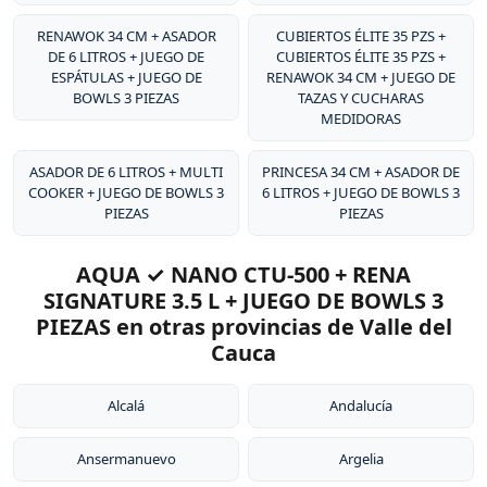
RENAWOK 34 CM + ASADOR
CUBIERTOS ÉLITE 35 PZS +
DE 6 LITROS + JUEGO DE
CUBIERTOS ÉLITE 35 PZS +
ESPÁTULAS + JUEGO DE
RENAWOK 34 CM + JUEGO DE
BOWLS 3 PIEZAS
TAZAS Y CUCHARAS
MEDIDORAS
ASADOR DE 6 LITROS + MULTI
PRINCESA 34 CM + ASADOR DE
COOKER + JUEGO DE BOWLS 3
6 LITROS + JUEGO DE BOWLS 3
PIEZAS
PIEZAS
AQUA ✓ NANO CTU-500 + RENA
SIGNATURE 3.5 L + JUEGO DE BOWLS 3
PIEZAS en otras provincias de Valle del
Cauca
Alcalá
Andalucía
Ansermanuevo
Argelia