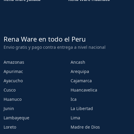
Rena Ware en todo el Peru
Envio gratis y pago contra entrega a nivel nacional
Amazonas
Ancash
Apurimac
Arequipa
Ayacucho
Cajamarca
Cusco
Huancavelica
Huanuco
Ica
Junin
La Libertad
Lambayeque
Lima
Loreto
Madre de Dios