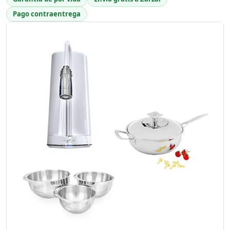
Pago contraentrega