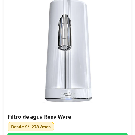
Filtro de agua Rena Ware
Desde
S/. 278
/mes