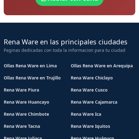
Rena Ware en las principales ciudades
Paginas dedicadas con toda la informacion para tu ciudad
Ollas Rena Ware en Lima
Ollas Rena Ware en Arequipa
Ollas Rena Ware en Trujillo
Rena Ware Chiclayo
Rena Ware Piura
Rena Ware Cusco
Rena Ware Huancayo
Rena Ware Cajamarca
Rena Ware Chimbote
Rena Ware Ica
Rena Ware Tacna
Rena Ware Iquitos
Rena Ware Juliaca
Rena Ware Huánuco