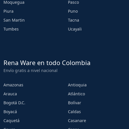
Moquegua
Pasco
Piura
Puno
San Martin
Tacna
Tumbes
Ucayali
Rena Ware en todo Colombia
Envío gratis a nivel nacional
Amazonas
Antioquia
Arauca
Atlántico
Bogotá D.C.
Bolívar
Boyacá
Caldas
Caquetá
Casanare