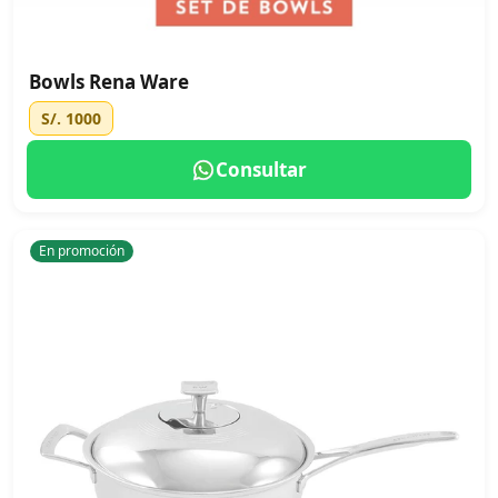
Bowls Rena Ware
S/. 1000
Consultar
En promoción