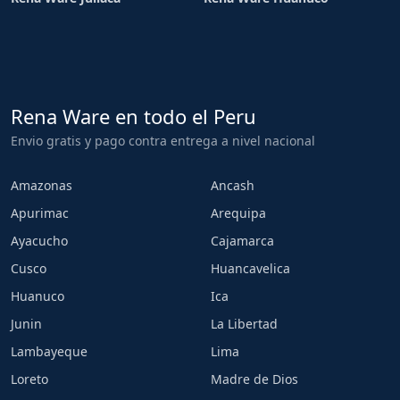
Rena Ware en todo el Peru
Envio gratis y pago contra entrega a nivel nacional
Amazonas
Ancash
Apurimac
Arequipa
Ayacucho
Cajamarca
Cusco
Huancavelica
Huanuco
Ica
Junin
La Libertad
Lambayeque
Lima
Loreto
Madre de Dios