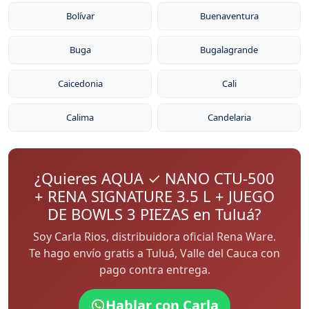
Bolívar
Buenaventura
Buga
Bugalagrande
Caicedonia
Cali
Calima
Candelaria
¿Quieres AQUA ✓ NANO CTU-500
+ RENA SIGNATURE 3.5 L + JUEGO
DE BOWLS 3 PIEZAS en Tuluá?
Soy Carla Rios, distribuidora oficial Rena Ware.
Te hago envío gratis a Tuluá, Valle del Cauca con
pago contra entrega.
Hablar con Carla