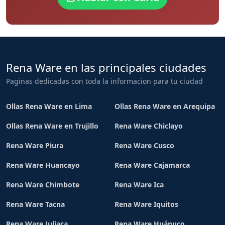
Rena Ware en las principales ciudades
Paginas dedicadas con toda la informacion para tu ciudad
Ollas Rena Ware en Lima
Ollas Rena Ware en Arequipa
Ollas Rena Ware en Trujillo
Rena Ware Chiclayo
Rena Ware Piura
Rena Ware Cusco
Rena Ware Huancayo
Rena Ware Cajamarca
Rena Ware Chimbote
Rena Ware Ica
Rena Ware Tacna
Rena Ware Iquitos
Rena Ware Juliaca
Rena Ware Huánuco