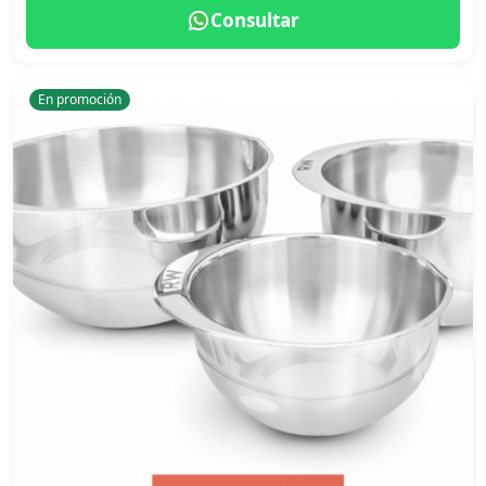
Consultar
En promoción