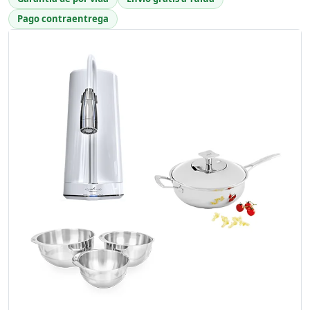
Pago contraentrega