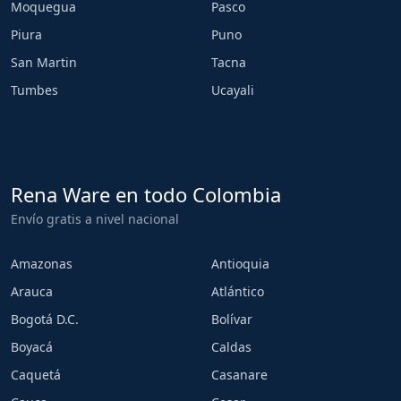
Moquegua
Pasco
Piura
Puno
San Martin
Tacna
Tumbes
Ucayali
Rena Ware en todo Colombia
Envío gratis a nivel nacional
Amazonas
Antioquia
Arauca
Atlántico
Bogotá D.C.
Bolívar
Boyacá
Caldas
Caquetá
Casanare