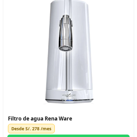
Filtro de agua Rena Ware
Desde
S/. 278
/mes