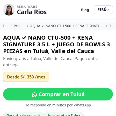
RENA WARE
Carla Rios
Blog
PERÚ
Inicio
Promociones
AQUA ✓ NANO CTU-500 + RENA SIGNATURE 3.5 L + JUEGO DE BOWLS 3 PIEZAS
Tuluá
AQUA ✓ NANO CTU-500 + RENA
SIGNATURE 3.5 L + JUEGO DE BOWLS 3
PIEZAS en Tuluá, Valle del Cauca
Envío gratis a Tuluá, Valle del Cauca. Pago contra
entrega.
Desde
S/. 359
/mes
Comprar en Tuluá
Te respondo en minutos por WhatsApp
Garantía de por vida
Envío gratis a Tuluá