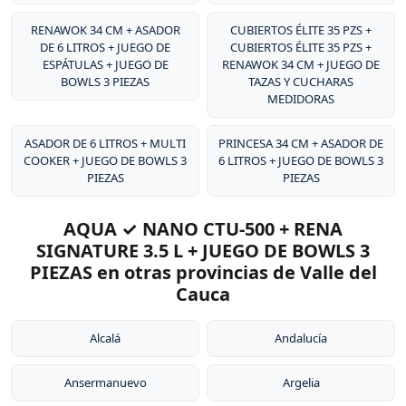
RENAWOK 34 CM + ASADOR
CUBIERTOS ÉLITE 35 PZS +
DE 6 LITROS + JUEGO DE
CUBIERTOS ÉLITE 35 PZS +
ESPÁTULAS + JUEGO DE
RENAWOK 34 CM + JUEGO DE
BOWLS 3 PIEZAS
TAZAS Y CUCHARAS
MEDIDORAS
ASADOR DE 6 LITROS + MULTI
PRINCESA 34 CM + ASADOR DE
COOKER + JUEGO DE BOWLS 3
6 LITROS + JUEGO DE BOWLS 3
PIEZAS
PIEZAS
AQUA ✓ NANO CTU-500 + RENA
SIGNATURE 3.5 L + JUEGO DE BOWLS 3
PIEZAS en otras provincias de Valle del
Cauca
Alcalá
Andalucía
Ansermanuevo
Argelia