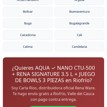
Bolívar
Buenaventura
Buga
Bugalagrande
Caicedonia
Cali
Calima
Candelaria
¿Quieres AQUA ✓ NANO CTU-500
+ RENA SIGNATURE 3.5 L + JUEGO
DE BOWLS 3 PIEZAS en Riofrío?
Soy Carla Rios, distribuidora oficial Rena Ware.
Te hago envío gratis a Riofrío, Valle del Cauca
con pago contra entrega.