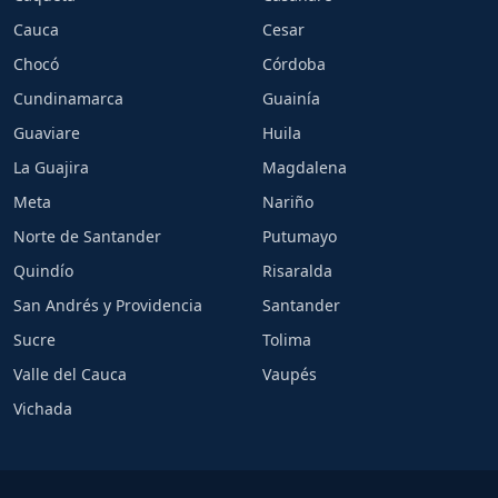
Cauca
Cesar
Chocó
Córdoba
Cundinamarca
Guainía
Guaviare
Huila
La Guajira
Magdalena
Meta
Nariño
Norte de Santander
Putumayo
Quindío
Risaralda
San Andrés y Providencia
Santander
Sucre
Tolima
Valle del Cauca
Vaupés
Vichada