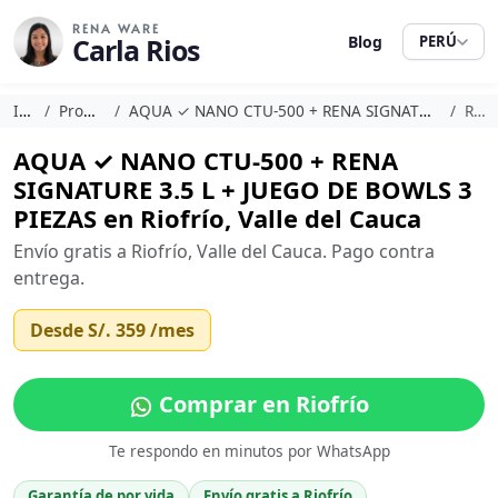
RENA WARE
Carla Rios
Blog
PERÚ
Inicio
Promociones
AQUA ✓ NANO CTU-500 + RENA SIGNATURE 3.5 L + JUEGO DE BOWLS 3 PIEZAS
Riofrío
AQUA ✓ NANO CTU-500 + RENA
SIGNATURE 3.5 L + JUEGO DE BOWLS 3
PIEZAS en Riofrío, Valle del Cauca
Envío gratis a Riofrío, Valle del Cauca. Pago contra
entrega.
Desde
S/. 359
/mes
Comprar en Riofrío
Te respondo en minutos por WhatsApp
Garantía de por vida
Envío gratis a Riofrío