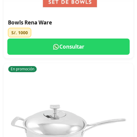
Bowls Rena Ware
S/. 1000
Consultar
En promoción