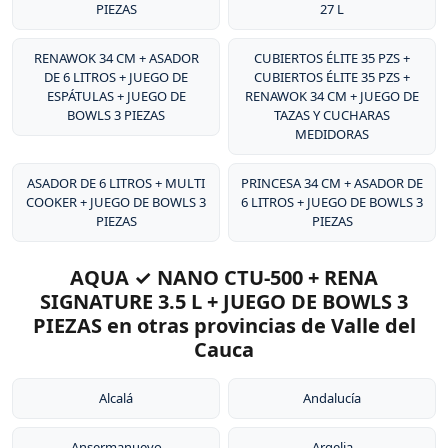
PIEZAS
27 L
RENAWOK 34 CM + ASADOR
CUBIERTOS ÉLITE 35 PZS +
DE 6 LITROS + JUEGO DE
CUBIERTOS ÉLITE 35 PZS +
ESPÁTULAS + JUEGO DE
RENAWOK 34 CM + JUEGO DE
BOWLS 3 PIEZAS
TAZAS Y CUCHARAS
MEDIDORAS
ASADOR DE 6 LITROS + MULTI
PRINCESA 34 CM + ASADOR DE
COOKER + JUEGO DE BOWLS 3
6 LITROS + JUEGO DE BOWLS 3
PIEZAS
PIEZAS
AQUA ✓ NANO CTU-500 + RENA
SIGNATURE 3.5 L + JUEGO DE BOWLS 3
PIEZAS en otras provincias de Valle del
Cauca
Alcalá
Andalucía
Ansermanuevo
Argelia