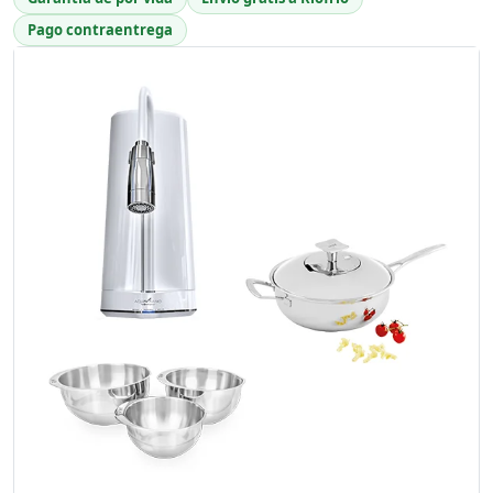
Pago contraentrega