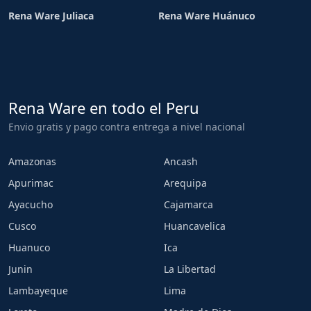
Rena Ware Juliaca
Rena Ware Huánuco
Rena Ware en todo el Peru
Envio gratis y pago contra entrega a nivel nacional
Amazonas
Ancash
Apurimac
Arequipa
Ayacucho
Cajamarca
Cusco
Huancavelica
Huanuco
Ica
Junin
La Libertad
Lambayeque
Lima