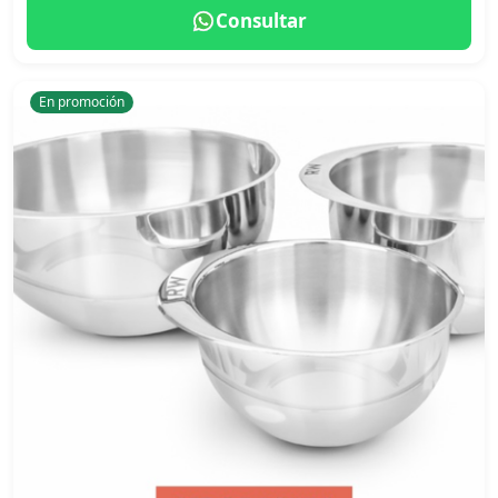
Consultar
En promoción