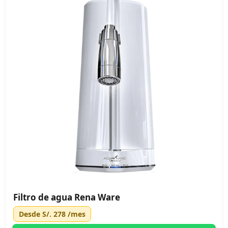
Filtro de agua Rena Ware
Desde
S/. 278
/mes