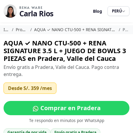
RENA WARE
Carla Rios
Blog
PERÚ
Inicio
Promociones
AQUA ✓ NANO CTU-500 + RENA SIGNATURE 3.5 L + JUEGO DE BOWLS 3 PIEZAS
Pradera
AQUA ✓ NANO CTU-500 + RENA
SIGNATURE 3.5 L + JUEGO DE BOWLS 3
PIEZAS en Pradera, Valle del Cauca
Envío gratis a Pradera, Valle del Cauca. Pago contra
entrega.
Desde
S/. 359
/mes
Comprar en Pradera
Te respondo en minutos por WhatsApp
Garantía de por vida
Envío gratis a Pradera