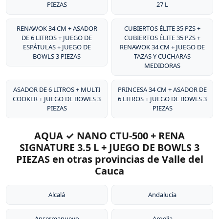
PIEZAS
27 L
RENAWOK 34 CM + ASADOR
CUBIERTOS ÉLITE 35 PZS +
DE 6 LITROS + JUEGO DE
CUBIERTOS ÉLITE 35 PZS +
ESPÁTULAS + JUEGO DE
RENAWOK 34 CM + JUEGO DE
BOWLS 3 PIEZAS
TAZAS Y CUCHARAS
MEDIDORAS
ASADOR DE 6 LITROS + MULTI
PRINCESA 34 CM + ASADOR DE
COOKER + JUEGO DE BOWLS 3
6 LITROS + JUEGO DE BOWLS 3
PIEZAS
PIEZAS
AQUA ✓ NANO CTU-500 + RENA
SIGNATURE 3.5 L + JUEGO DE BOWLS 3
PIEZAS en otras provincias de Valle del
Cauca
Alcalá
Andalucía
Ansermanuevo
Argelia