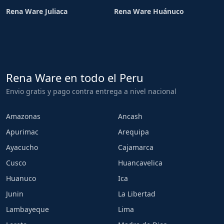
Rena Ware Juliaca
Rena Ware Huánuco
Rena Ware en todo el Peru
Envio gratis y pago contra entrega a nivel nacional
Amazonas
Ancash
Apurimac
Arequipa
Ayacucho
Cajamarca
Cusco
Huancavelica
Huanuco
Ica
Junin
La Libertad
Lambayeque
Lima