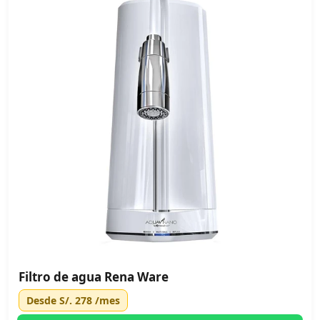
Filtro de agua Rena Ware
Desde
S/. 278
/mes