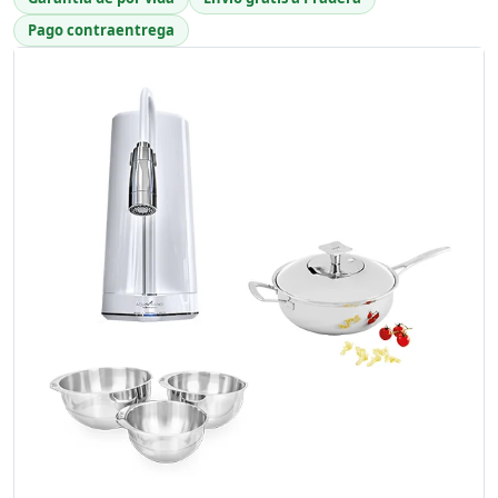
Pago contraentrega