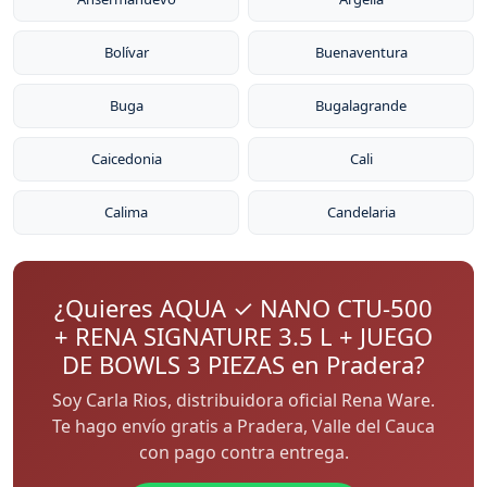
Bolívar
Buenaventura
Buga
Bugalagrande
Caicedonia
Cali
Calima
Candelaria
¿Quieres AQUA ✓ NANO CTU-500
+ RENA SIGNATURE 3.5 L + JUEGO
DE BOWLS 3 PIEZAS en Pradera?
Soy Carla Rios, distribuidora oficial Rena Ware.
Te hago envío gratis a Pradera, Valle del Cauca
con pago contra entrega.