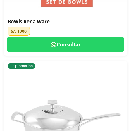
Bowls Rena Ware
S/. 1000
Consultar
En promoción