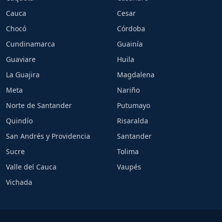
Cauca
Cesar
Chocó
Córdoba
Cundinamarca
Guainía
Guaviare
Huila
La Guajira
Magdalena
Meta
Nariño
Norte de Santander
Putumayo
Quindío
Risaralda
San Andrés y Providencia
Santander
Sucre
Tolima
Valle del Cauca
Vaupés
Vichada