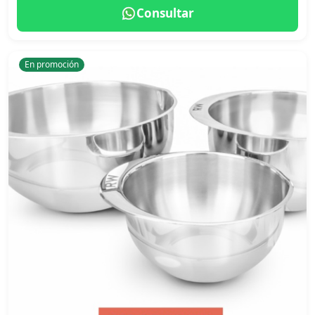
Consultar
En promoción